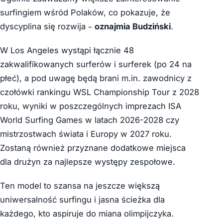
surfingiem wśród Polaków, co pokazuje, że
dyscyplina się rozwija –
oznajmia Budziński
.
W Los Angeles wystąpi łącznie 48
zakwalifikowanych surferów i surferek (po 24 na
płeć), a pod uwagę będą brani m.in. zawodnicy z
czołówki rankingu WSL Championship Tour z 2028
roku, wyniki w poszczególnych imprezach ISA
World Surfing Games w latach 2026-2028 czy
mistrzostwach świata i Europy w 2027 roku.
Zostaną również przyznane dodatkowe miejsca
dla drużyn za najlepsze występy zespołowe.
Ten model to szansa na jeszcze większą
uniwersalność surfingu i jasna ścieżka dla
każdego, kto aspiruje do miana olimpijczyka.