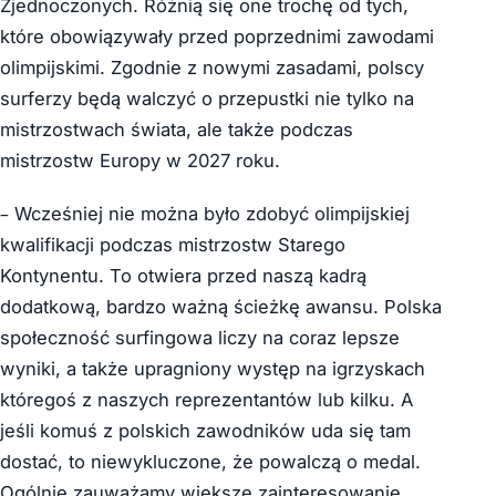
Zjednoczonych. Różnią się one trochę od tych,
które obowiązywały przed poprzednimi zawodami
olimpijskimi. Zgodnie z nowymi zasadami, polscy
surferzy będą walczyć o przepustki nie tylko na
mistrzostwach świata, ale także podczas
mistrzostw Europy w 2027 roku.
– Wcześniej nie można było zdobyć olimpijskiej
kwalifikacji podczas mistrzostw Starego
Kontynentu. To otwiera przed naszą kadrą
dodatkową, bardzo ważną ścieżkę awansu. Polska
społeczność surfingowa liczy na coraz lepsze
wyniki, a także upragniony występ na igrzyskach
któregoś z naszych reprezentantów lub kilku. A
jeśli komuś z polskich zawodników uda się tam
dostać, to niewykluczone, że powalczą o medal.
Ogólnie zauważamy większe zainteresowanie