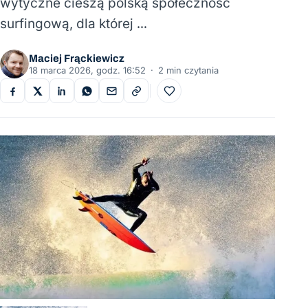
wytyczne cieszą polską społeczność
surfingową, dla której …
Maciej Frąckiewicz
18 marca 2026, godz. 16:52
·
2 min czytania
Do ulubionych