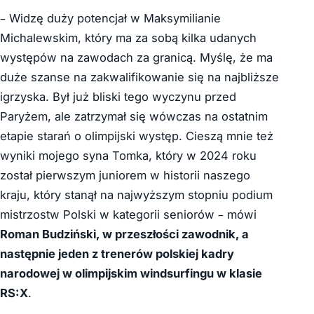
– Widzę duży potencjał w
Maksymilianie
Michalewskim, który ma za sobą kilka udanych
występów na zawodach za granicą. Myślę, że ma
duże szanse na zakwalifikowanie się na najbliższe
igrzyska. Był już bliski tego wyczynu przed
Paryżem, ale zatrzymał się wówczas na ostatnim
etapie starań o olimpijski występ. Cieszą mnie też
wyniki mojego syna Tomka, który w 2024 roku
został pierwszym juniorem w historii naszego
kraju, który stanął na najwyższym stopniu podium
mistrzostw Polski w kategorii seniorów –
mówi
Roman Budziński, w przeszłości zawodnik, a
następnie jeden z trenerów polskiej kadry
narodowej w olimpijskim windsurfingu w klasie
RS:X
.