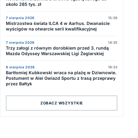
około 285 tys. zł
7 sierpnia 2026
15:39
Mistrzostwa świata ILCA 4 w Aarhus. Dwanaście
wyścigów na otwarcie serii kwalifikacyjnej
7 sierpnia 2026
14:35
Trzy załogi z równym dorobkiem przed 3. rundą
Mazda Odyssey Warszawskiej Ligi Żeglarskiej
6 sierpnia 2026
19:33
Bartłomiej Kubkowski wraca na plażę w Dziwnowie.
Postument w Alei Gwiazd Sportu z trasą przeprawy
przez Bałtyk
ZOBACZ WSZYSTKIE