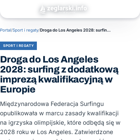
Portal
/
Sport i regaty
/
Droga do Los Angeles 2028: surfing z dodatkową imprezą kwalifikacyjną w Europie
SPORT I REGATY
Droga do Los Angeles
2028: surfing z dodatkową
imprezą kwalifikacyjną w
Europie
Międzynarodowa Federacja Surfingu
opublikowała w marcu zasady kwalifikacji
na igrzyska olimpijskie, które odbędą się w
2028 roku w Los Angeles. Zatwierdzone