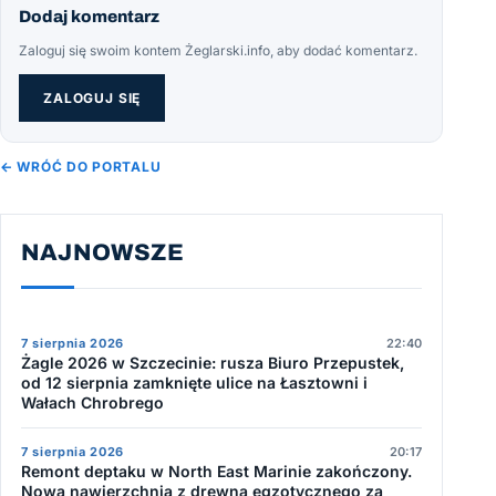
Dodaj komentarz
Zaloguj się swoim kontem Żeglarski.info, aby dodać komentarz.
ZALOGUJ SIĘ
← WRÓĆ DO PORTALU
NAJNOWSZE
7 sierpnia 2026
22:40
Żagle 2026 w Szczecinie: rusza Biuro Przepustek,
od 12 sierpnia zamknięte ulice na Łasztowni i
Wałach Chrobrego
7 sierpnia 2026
20:17
Remont deptaku w North East Marinie zakończony.
Nowa nawierzchnia z drewna egzotycznego za