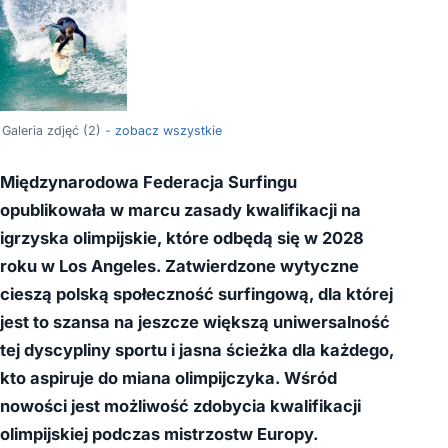
Galeria zdjęć (2) -
zobacz wszystkie
Międzynarodowa Federacja Surfingu
opublikowała w marcu zasady kwalifikacji na
igrzyska olimpijskie, które odbędą się w 2028
roku w Los Angeles. Zatwierdzone wytyczne
cieszą polską społeczność surfingową, dla której
jest to szansa na jeszcze większą uniwersalność
tej dyscypliny sportu i jasna ścieżka dla każdego,
kto aspiruje do miana olimpijczyka. Wśród
nowości jest możliwość zdobycia kwalifikacji
olimpijskiej podczas mistrzostw Europy.