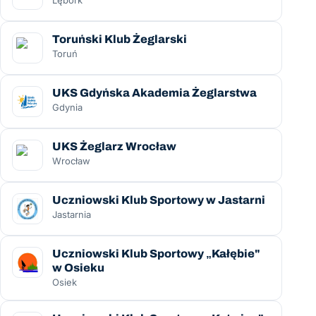
Lębork
Toruński Klub Żeglarski
Toruń
UKS Gdyńska Akademia Żeglarstwa
Gdynia
UKS Żeglarz Wrocław
Wrocław
Uczniowski Klub Sportowy w Jastarni
Jastarnia
Uczniowski Klub Sportowy „Kałębie"
w Osieku
Osiek