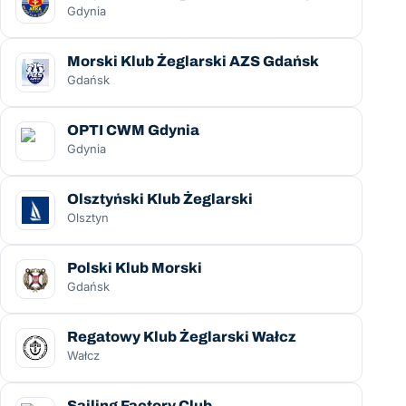
Gdynia
Morski Klub Żeglarski AZS Gdańsk
Gdańsk
OPTI CWM Gdynia
Gdynia
Olsztyński Klub Żeglarski
Olsztyn
Polski Klub Morski
Gdańsk
Regatowy Klub Żeglarski Wałcz
Wałcz
Sailing Factory Club