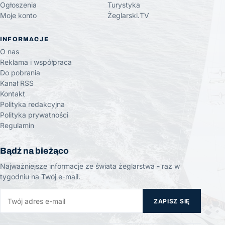
Ogłoszenia
Turystyka
Moje konto
Żeglarski.TV
INFORMACJE
O nas
Reklama i współpraca
Do pobrania
Kanał RSS
Kontakt
Polityka redakcyjna
Polityka prywatności
Regulamin
Bądź na bieżąco
Najważniejsze informacje ze świata żeglarstwa - raz w
tygodniu na Twój e-mail.
ZAPISZ SIĘ