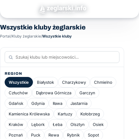
Wszystkie kluby żeglarskie
Portal
/
Kluby żeglarskie
/
Wszystkie kluby
REGION
Wszystkie
Białystok
Charzykowy
Chmielno
Człuchów
Dąbrowa Górnicza
Garczyn
Gdańsk
Gdynia
Iława
Jastarnia
Kamienica Królewska
Kartuzy
Kołobrzeg
Kraków
Lębork
Łeba
Olsztyn
Osiek
Poznań
Puck
Rewa
Rybnik
Sopot