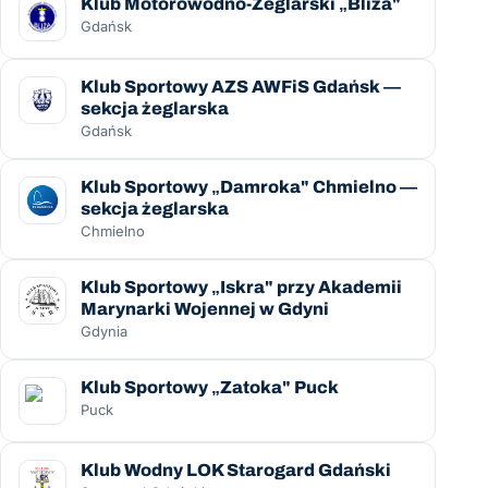
Klub Motorowodno-Żeglarski „Bliza"
Gdańsk
Klub Sportowy AZS AWFiS Gdańsk —
sekcja żeglarska
Gdańsk
Klub Sportowy „Damroka" Chmielno —
sekcja żeglarska
Chmielno
Klub Sportowy „Iskra" przy Akademii
Marynarki Wojennej w Gdyni
Gdynia
Klub Sportowy „Zatoka" Puck
Puck
Klub Wodny LOK Starogard Gdański