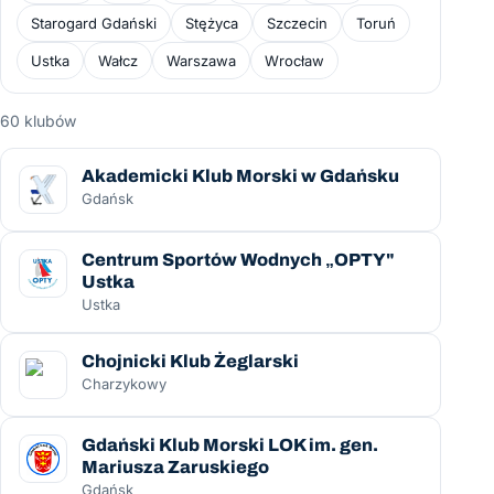
Starogard Gdański
Stężyca
Szczecin
Toruń
Ustka
Wałcz
Warszawa
Wrocław
60 klubów
Akademicki Klub Morski w Gdańsku
Gdańsk
Centrum Sportów Wodnych „OPTY"
Ustka
Ustka
Chojnicki Klub Żeglarski
Charzykowy
Gdański Klub Morski LOK im. gen.
Mariusza Zaruskiego
Gdańsk