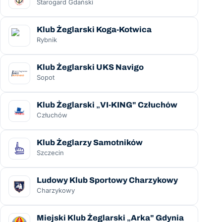
Starogard Gdański
Klub Żeglarski Koga-Kotwica
Rybnik
Klub Żeglarski UKS Navigo
Sopot
Klub Żeglarski „VI-KING" Człuchów
Człuchów
Klub Żeglarzy Samotników
Szczecin
Ludowy Klub Sportowy Charzykowy
Charzykowy
Miejski Klub Żeglarski „Arka" Gdynia