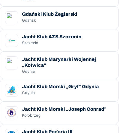
Gdański Klub Żeglarski
Gdańsk
Jacht Klub AZS Szczecin
Szczecin
Jacht Klub Marynarki Wojennej
„Kotwica"
Gdynia
Jacht Klub Morski „Gryf" Gdynia
Gdynia
Jacht Klub Morski „Joseph Conrad"
Kołobrzeg
Jacht Klub Pogoria III