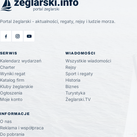
Portal żeglarski - aktualności, regaty, rejsy i ludzie morza.
SERWIS
WIADOMOŚCI
Kalendarz wydarzeń
Wszystkie wiadomości
Charter
Rejsy
Wyniki regat
Sport i regaty
Katalog firm
Historia
Kluby żeglarskie
Biznes
Ogłoszenia
Turystyka
Moje konto
Żeglarski.TV
INFORMACJE
O nas
Reklama i współpraca
Do pobrania