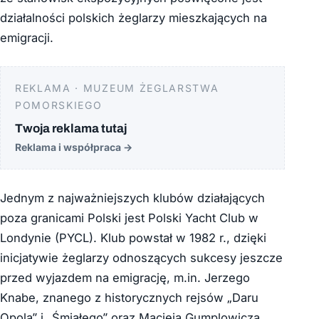
działalności polskich żeglarzy mieszkających na
emigracji.
REKLAMA · MUZEUM ŻEGLARSTWA
POMORSKIEGO
Twoja reklama tutaj
Reklama i współpraca
→
Jednym z najważniejszych klubów działających
poza granicami Polski jest Polski Yacht Club w
Londynie (PYCL). Klub powstał w 1982 r., dzięki
inicjatywie żeglarzy odnoszących sukcesy jeszcze
przed wyjazdem na emigrację, m.in. Jerzego
Knabe, znanego z historycznych rejsów „Daru
Opola” i „Śmiałego” oraz Macieja Gumplowicza,