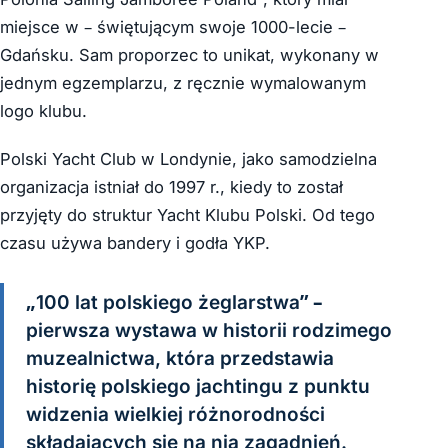
miejsce w – świętującym swoje 1000-lecie –
Gdańsku. Sam proporzec to unikat, wykonany w
jednym egzemplarzu, z ręcznie wymalowanym
logo klubu.
Polski Yacht Club w Londynie, jako samodzielna
organizacja istniał do 1997 r., kiedy to został
przyjęty do struktur Yacht Klubu Polski. Od tego
czasu używa bandery i godła YKP.
„100 lat polskiego żeglarstwa” –
pierwsza wystawa w historii rodzimego
muzealnictwa, która przedstawia
historię polskiego jachtingu z punktu
widzenia wielkiej różnorodności
składających się na nią zagadnień.