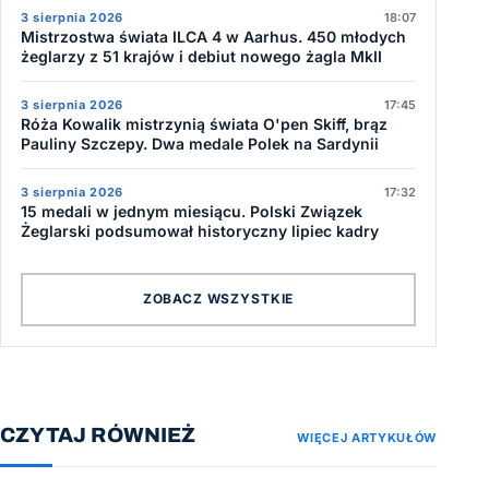
3 sierpnia 2026
18:07
Mistrzostwa świata ILCA 4 w Aarhus. 450 młodych
żeglarzy z 51 krajów i debiut nowego żagla MkII
3 sierpnia 2026
17:45
Róża Kowalik mistrzynią świata O'pen Skiff, brąz
Pauliny Szczepy. Dwa medale Polek na Sardynii
3 sierpnia 2026
17:32
15 medali w jednym miesiącu. Polski Związek
Żeglarski podsumował historyczny lipiec kadry
ZOBACZ WSZYSTKIE
CZYTAJ RÓWNIEŻ
WIĘCEJ ARTYKUŁÓW