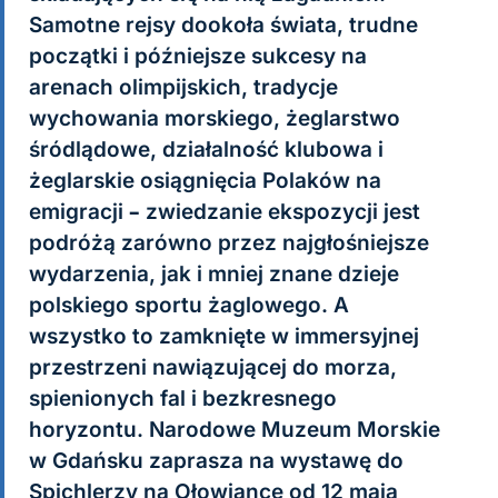
Samotne rejsy dookoła świata, trudne
początki i późniejsze sukcesy na
arenach olimpijskich, tradycje
wychowania morskiego, żeglarstwo
śródlądowe, działalność klubowa i
żeglarskie osiągnięcia Polaków na
emigracji – zwiedzanie ekspozycji jest
podróżą zarówno przez najgłośniejsze
wydarzenia, jak i mniej znane dzieje
polskiego sportu żaglowego. A
wszystko to zamknięte w immersyjnej
przestrzeni nawiązującej do morza,
spienionych fal i bezkresnego
horyzontu. Narodowe Muzeum Morskie
w Gdańsku zaprasza na wystawę do
Spichlerzy na Ołowiance od 12 maja