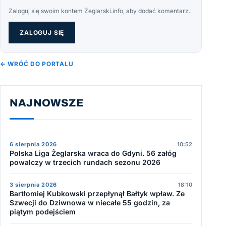
Zaloguj się swoim kontem Żeglarski.info, aby dodać komentarz.
ZALOGUJ SIĘ
← WRÓĆ DO PORTALU
NAJNOWSZE
6 sierpnia 2026
10:52
Polska Liga Żeglarska wraca do Gdyni. 56 załóg
powalczy w trzecich rundach sezonu 2026
3 sierpnia 2026
18:10
Bartłomiej Kubkowski przepłynął Bałtyk wpław. Ze
Szwecji do Dziwnowa w niecałe 55 godzin, za
piątym podejściem