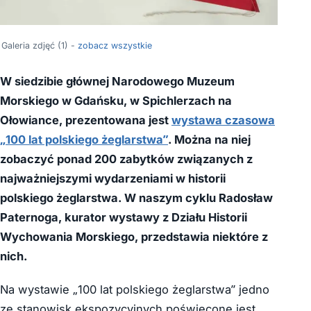
Galeria zdjęć (1) -
zobacz wszystkie
W siedzibie głównej Narodowego Muzeum
Morskiego w Gdańsku, w Spichlerzach na
Ołowiance, prezentowana jest
wystawa czasowa
„100 lat polskiego żeglarstwa”
. Można na niej
zobaczyć ponad 200 zabytków związanych z
najważniejszymi wydarzeniami w historii
polskiego żeglarstwa. W naszym cyklu Radosław
Paternoga, kurator wystawy z Działu Historii
Wychowania Morskiego, przedstawia niektóre z
nich.
Na wystawie „100 lat polskiego żeglarstwa” jedno
ze stanowisk ekspozycyjnych poświęcone jest