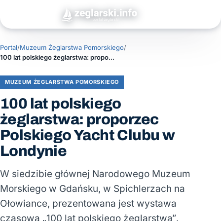
Portal
/
Muzeum Żeglarstwa Pomorskiego
/
100 lat polskiego żeglarstwa: proporzec Polskiego Yacht Clubu w Londynie
MUZEUM ŻEGLARSTWA POMORSKIEGO
100 lat polskiego
żeglarstwa: proporzec
Polskiego Yacht Clubu w
Londynie
W siedzibie głównej Narodowego Muzeum
Morskiego w Gdańsku, w Spichlerzach na
Ołowiance, prezentowana jest wystawa
czasowa „100 lat polskiego żeglarstwa”.