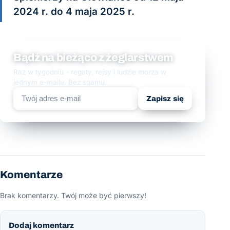
2024 r. do 4 maja 2025 r.
Bądź na bieżąco z żeglarstwem
Raz w tygodniu - regaty, rejsy i ludzie morza w
jednym e-mailu. Bez spamu.
Zapisz się
Komentarze
Brak komentarzy. Twój może być pierwszy!
Dodaj komentarz