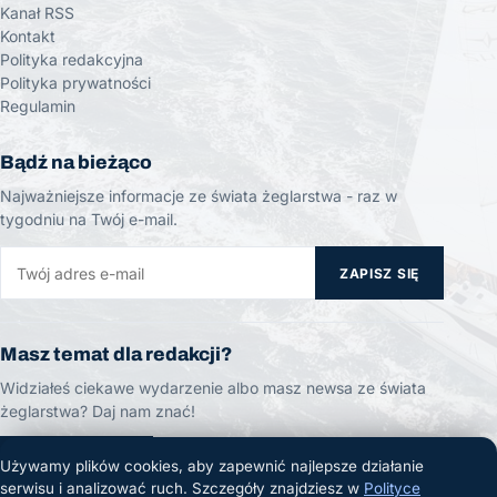
Kanał RSS
Kontakt
Polityka redakcyjna
Polityka prywatności
Regulamin
Bądź na bieżąco
Najważniejsze informacje ze świata żeglarstwa - raz w
tygodniu na Twój e-mail.
ZAPISZ SIĘ
Masz temat dla redakcji?
Widziałeś ciekawe wydarzenie albo masz newsa ze świata
żeglarstwa? Daj nam znać!
ZGŁOŚ TEMAT
Używamy plików cookies, aby zapewnić najlepsze działanie
serwisu i analizować ruch. Szczegóły znajdziesz w
Polityce