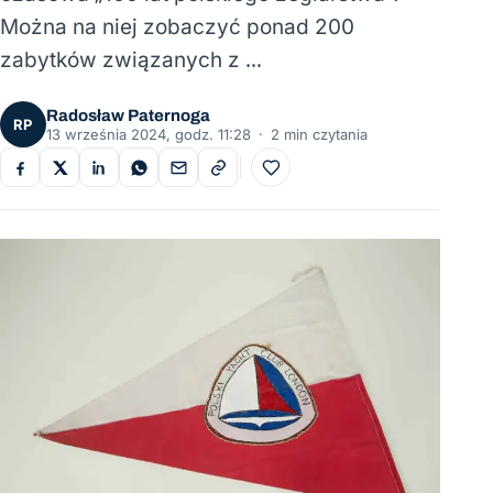
Można na niej zobaczyć ponad 200
zabytków związanych z …
Radosław Paternoga
RP
13 września 2024, godz. 11:28
·
2 min czytania
Do ulubionych