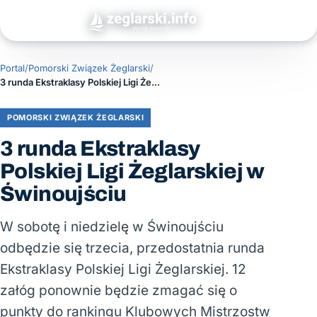
Portal
/
Pomorski Związek Żeglarski
/
3 runda Ekstraklasy Polskiej Ligi Żeglarskiej w Świnoujściu
POMORSKI ZWIĄZEK ŻEGLARSKI
3 runda Ekstraklasy
Polskiej Ligi Żeglarskiej w
Świnoujściu
W sobotę i niedzielę w Świnoujściu
odbędzie się trzecia, przedostatnia runda
Ekstraklasy Polskiej Ligi Żeglarskiej. 12
załóg ponownie będzie zmagać się o
punkty do rankingu Klubowych Mistrzostw