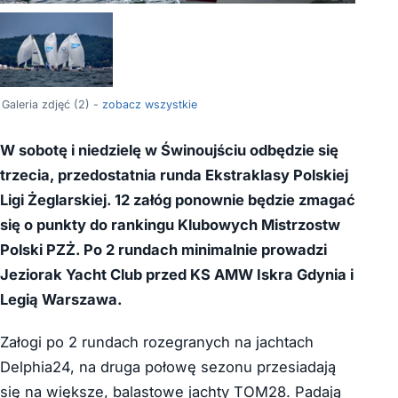
Galeria zdjęć (2) -
zobacz wszystkie
W sobotę i niedzielę w Świnoujściu odbędzie się
trzecia, przedostatnia runda Ekstraklasy Polskiej
Ligi Żeglarskiej. 12 załóg ponownie będzie zmagać
się o punkty do rankingu Klubowych Mistrzostw
Polski PZŻ. Po 2 rundach minimalnie prowadzi
Jeziorak Yacht Club przed KS AMW Iskra Gdynia i
Legią Warszawa.
Załogi po 2 rundach rozegranych na jachtach
Delphia24, na druga połowę sezonu przesiadają
się na większe, balastowe jachty TOM28. Padają