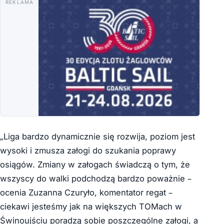
REKLAMA
„Liga bardzo dynamicznie się rozwija, poziom jest
wysoki i zmusza załogi do szukania poprawy
osiągów. Zmiany w załogach świadczą o tym, że
wszyscy do walki podchodzą bardzo poważnie –
ocenia Zuzanna Czuryło, komentator regat –
ciekawi jesteśmy jak na większych TOMach w
Świnoujściu poradzą sobie poszczególne załogi, a