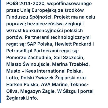
POIiŚ 2014-2020, współfinasowanego
przez Unię Europejską ze środków
Funduszu Spójności. Projekt ma na celu
poprawę bezpieczeństwa żeglugi i
wzrost konkurencyjności polskich
portów. Partnerami technologicznymi
regat są: SAP Polska, Hewlett Packard i
Petrosoft.pl Partnerami regat są:
Pomorze Zachodnie, Sail Szczecin,
Miasto Świnoujście, Marina Trzebież,
Musto – Kees International Polska,
Lotto, Polski Związek Żeglarski oraz
Harken Polska, AVA Marine, Teknos-
Oliva, Magazyn Żagle, W Ślizgu i portal
Żeglarski.info.