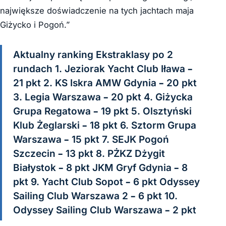
największe doświadczenie na tych jachtach maja
Giżycko i Pogoń.”
Aktualny ranking Ekstraklasy po 2
rundach 1. Jeziorak Yacht Club Iława –
21 pkt 2. KS Iskra AMW Gdynia – 20 pkt
3. Legia Warszawa – 20 pkt 4. Giżycka
Grupa Regatowa – 19 pkt 5. Olsztyński
Klub Żeglarski – 18 pkt 6. Sztorm Grupa
Warszawa – 15 pkt 7. SEJK Pogoń
Szczecin – 13 pkt 8. PŻKZ Dżygit
Białystok – 8 pkt JKM Gryf Gdynia – 8
pkt 9. Yacht Club Sopot – 6 pkt Odyssey
Sailing Club Warszawa 2 – 6 pkt 10.
Odyssey Sailing Club Warszawa – 2 pkt