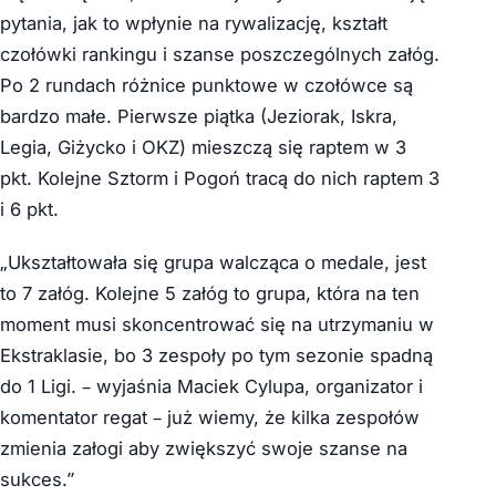
pytania, jak to wpłynie na rywalizację, kształt
czołówki rankingu i szanse poszczególnych załóg.
Po 2 rundach różnice punktowe w czołówce są
bardzo małe. Pierwsze piątka (Jeziorak, Iskra,
Legia, Giżycko i OKZ) mieszczą się raptem w 3
pkt. Kolejne Sztorm i Pogoń tracą do nich raptem 3
i 6 pkt.
„Ukształtowała się grupa walcząca o medale, jest
to 7 załóg. Kolejne 5 załóg to grupa, która na ten
moment musi skoncentrować się na utrzymaniu w
Ekstraklasie, bo 3 zespoły po tym sezonie spadną
do 1 Ligi. – wyjaśnia Maciek Cylupa, organizator i
komentator regat – już wiemy, że kilka zespołów
zmienia załogi aby zwiększyć swoje szanse na
sukces.”