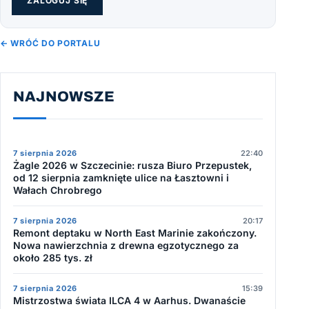
ZALOGUJ SIĘ
← WRÓĆ DO PORTALU
NAJNOWSZE
7 sierpnia 2026
22:40
Żagle 2026 w Szczecinie: rusza Biuro Przepustek,
od 12 sierpnia zamknięte ulice na Łasztowni i
Wałach Chrobrego
7 sierpnia 2026
20:17
Remont deptaku w North East Marinie zakończony.
Nowa nawierzchnia z drewna egzotycznego za
około 285 tys. zł
7 sierpnia 2026
15:39
Mistrzostwa świata ILCA 4 w Aarhus. Dwanaście