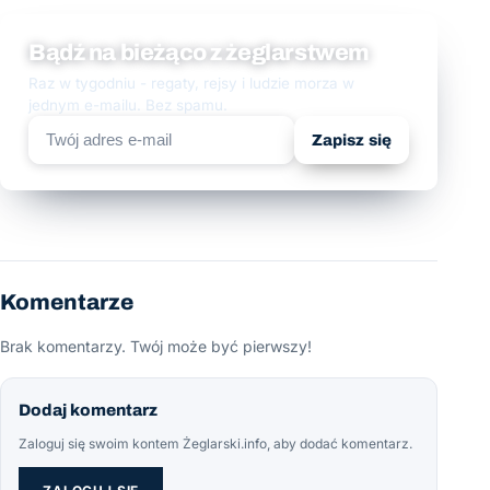
Bądź na bieżąco z żeglarstwem
Raz w tygodniu - regaty, rejsy i ludzie morza w
jednym e-mailu. Bez spamu.
Zapisz się
Komentarze
Brak komentarzy. Twój może być pierwszy!
Dodaj komentarz
Zaloguj się swoim kontem Żeglarski.info, aby dodać komentarz.