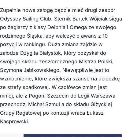
Zupełnie nowa załogę będzie mieć drugi zespół
Odyssey Sailing Club. Sternik Bartek Wójciak sięga
po żeglarzy z klasy Delphia i Omega ze swojego
rodzimego Śląska, aby walczyć o awans z 10
pozycji w rankingu. Duża zmiana zajdzie w
załodze Dżygita Białystok, który pozyskał do
swojego składu zeszłorocznego Mistrza Polski,
Szymona Jabłkowskiego. Niewątpliwie jest to
wzmocnienie, które zwiększa szanse na ucieczkę
ze strefy spadkowej. W czołówce zmian jest
mniej, ale z Pogoni Szczecin do Legii Warszawa
przechodzi Michał Szmul a do składu Giżyckiej
Grupy Regatowej po kontuzji wraca Łukasz
Kacprowski.