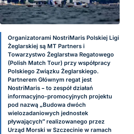
Organizatorami NostriMaris Polskiej Ligi
Żeglarskiej są MT Partners i
Towarzystwo Żeglarstwa Regatowego
(Polish Match Tour) przy współpracy
Polskiego Związku Żeglarskiego.
Partnerem Głównym regat jest
NostriMaris – to zespół działań
informacyjno-promocyjnych projektu
pod nazwą „Budowa dwóch
wielozadaniowych jednostek
pływających” realizowanego przez
Urząd Morski w Szczecinie w ramach