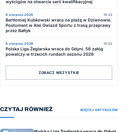
wyścigów na otwarcie serii kwalifikacyjnej
6 sierpnia 2026
19:33
Bartłomiej Kubkowski wraca na plażę w Dziwnowie.
Postument w Alei Gwiazd Sportu z trasą przeprawy
przez Bałtyk
6 sierpnia 2026
10:52
Polska Liga Żeglarska wraca do Gdyni. 56 załóg
powalczy w trzecich rundach sezonu 2026
ZOBACZ WSZYSTKIE
CZYTAJ RÓWNIEŻ
WIĘCEJ ARTYKUŁÓW
Polska Liga Żeglarska wraca do Gdyni.