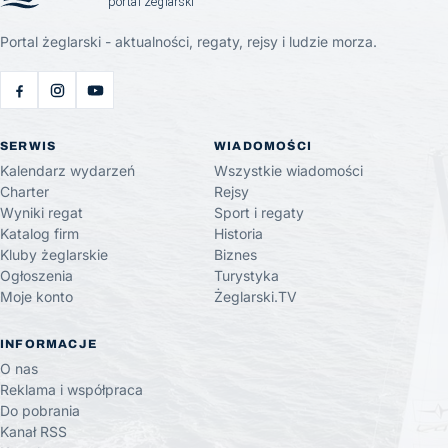
Portal żeglarski - aktualności, regaty, rejsy i ludzie morza.
SERWIS
WIADOMOŚCI
Kalendarz wydarzeń
Wszystkie wiadomości
Charter
Rejsy
Wyniki regat
Sport i regaty
Katalog firm
Historia
Kluby żeglarskie
Biznes
Ogłoszenia
Turystyka
Moje konto
Żeglarski.TV
INFORMACJE
O nas
Reklama i współpraca
Do pobrania
Kanał RSS