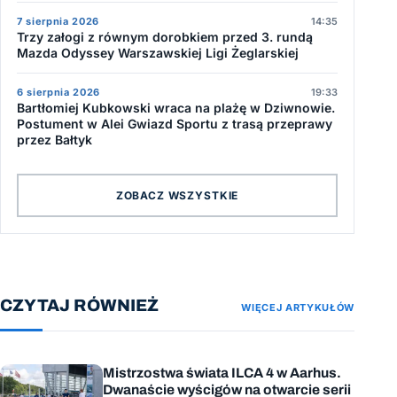
7 sierpnia 2026
14:35
Trzy załogi z równym dorobkiem przed 3. rundą
Mazda Odyssey Warszawskiej Ligi Żeglarskiej
6 sierpnia 2026
19:33
Bartłomiej Kubkowski wraca na plażę w Dziwnowie.
Postument w Alei Gwiazd Sportu z trasą przeprawy
przez Bałtyk
ZOBACZ WSZYSTKIE
CZYTAJ RÓWNIEŻ
WIĘCEJ ARTYKUŁÓW
Mistrzostwa świata ILCA 4 w Aarhus.
Dwanaście wyścigów na otwarcie serii