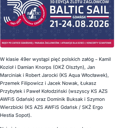
W klasie 49er wystąpi pięć polskich załóg – Kamil
Kozioł i Damian Knorps (OKŻ Olsztyn), Jan
Marciniak i Robert Jarocki (KS Aqua Włocławek),
Przemek Filipowicz i Jacek Nowak, Łukasz
Przybytek i Paweł Kołodziński (wszyscy KS AZS
AWFiS Gdańsk) oraz Dominik Buksak i Szymon
Wierzbicki (KS AZS AWFiS Gdańsk / SKŻ Ergo
Hestia Sopot).