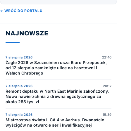
← WRÓĆ DO PORTALU
NAJNOWSZE
7 sierpnia 2026
22:40
Żagle 2026 w Szczecinie: rusza Biuro Przepustek,
od 12 sierpnia zamknięte ulice na Łasztowni i
Wałach Chrobrego
7 sierpnia 2026
20:17
Remont deptaku w North East Marinie zakończony.
Nowa nawierzchnia z drewna egzotycznego za
około 285 tys. zł
7 sierpnia 2026
15:39
Mistrzostwa świata ILCA 4 w Aarhus. Dwanaście
wyścigów na otwarcie serii kwalifikacyjnej