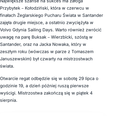
Największe szanse na sukces ma załoga
Przybytek – Kołodziński, która w czerwcu w
finałach Żeglarskiego Pucharu Świata w Santander
zajęła drugie miejsce, a ostatnio zwyciężyła w
Volvo Gdynia Sailing Days. Warto również zwrócić
uwagę na parę Buksak – Wierzbicki, szóstą w
Santander, oraz na Jacka Nowaka, który w
zeszłym roku (wówczas w parze z Tomaszem
Januszewskim) był czwarty na mistrzostwach
świata.
Otwarcie regat odbędzie się w sobotę 29 lipca o
godzinie 19, a dzień później ruszą pierwsze
wyścigi. Mistrzostwa zakończą się w piątek 4
sierpnia.