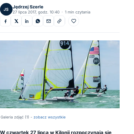
Jędrzej Szerle
JS
27 lipca 2017, godz. 10:40
·
1 min czytania
Do ulubionych
Galeria zdjęć (1) -
zobacz wszystkie
W czwartek 27 lipca w Kilonii rozpoczynają się