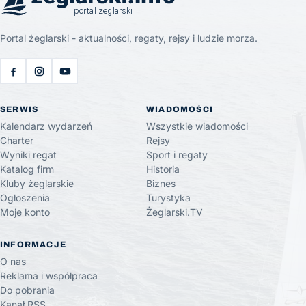
Portal żeglarski - aktualności, regaty, rejsy i ludzie morza.
SERWIS
WIADOMOŚCI
Kalendarz wydarzeń
Wszystkie wiadomości
Charter
Rejsy
Wyniki regat
Sport i regaty
Katalog firm
Historia
Kluby żeglarskie
Biznes
Ogłoszenia
Turystyka
Moje konto
Żeglarski.TV
INFORMACJE
O nas
Reklama i współpraca
Do pobrania
Kanał RSS