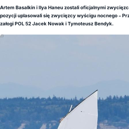
Artem Basalkin i Ilya Haneu zostali oficjalnymi zwycięzc
pozycji uplasowali się zwycięzcy wyścigu nocnego – Prz
załogi POL 52 Jacek Nowak i Tymoteusz Bendyk
.