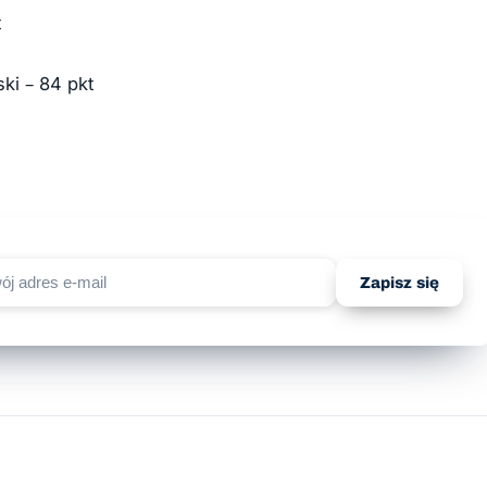
t
ki – 84 pkt
Zapisz się