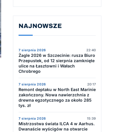
NAJNOWSZE
7 sierpnia 2026
22:40
Żagle 2026 w Szczecinie: rusza Biuro
Przepustek, od 12 sierpnia zamknięte
ulice na Łasztowni i Wałach
Chrobrego
7 sierpnia 2026
20:17
Remont deptaku w North East Marinie
zakończony. Nowa nawierzchnia z
drewna egzotycznego za około 285
tys. zł
7 sierpnia 2026
15:39
Mistrzostwa świata ILCA 4 w Aarhus.
Dwanaście wyścigów na otwarcie