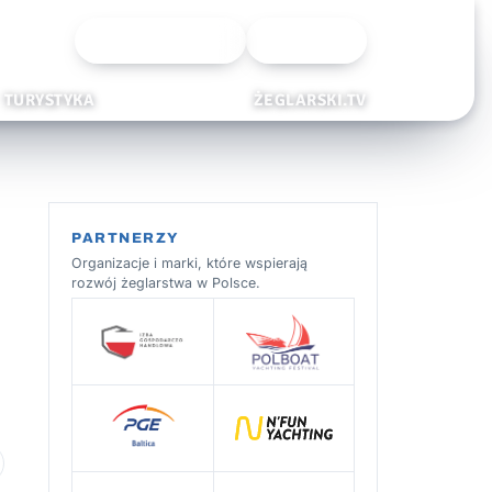
Wyszukiwarka
Zaloguj
TURYSTYKA
ŻEGLARSKI.TV
PARTNERZY
Organizacje i marki, które wspierają
rozwój żeglarstwa w Polsce.
 ulubionych