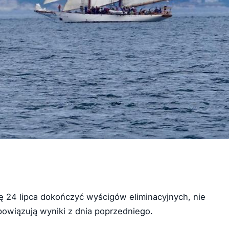
lę 24 lipca dokończyć wyścigów eliminacyjnych, nie
owiązują wyniki z dnia poprzedniego.