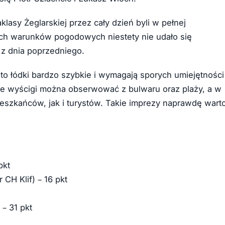
klasy Żeglarskiej przez cały dzień byli w pełnej
cych warunków pogodowych niestety nie udało się
 z dnia poprzedniego.
to łódki bardzo szybkie i wymagają sporych umiejętności
 że wyścigi można obserwować z bulwaru oraz plaży, a w
ieszkańców, jak i turystów. Takie imprezy naprawdę wart
pkt
CH Klif) – 16 pkt
 – 31 pkt