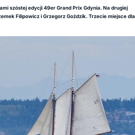
ami szóstej edycji 49er Grand Prix Gdynia. Na drugiej
emek Filipowicz i Grzegorz Goździk. Trzecie miejsce dla