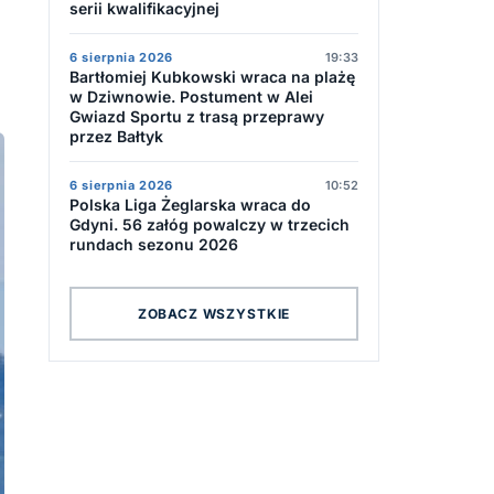
serii kwalifikacyjnej
6 sierpnia 2026
19:33
Bartłomiej Kubkowski wraca na plażę
w Dziwnowie. Postument w Alei
Gwiazd Sportu z trasą przeprawy
przez Bałtyk
6 sierpnia 2026
10:52
Polska Liga Żeglarska wraca do
Gdyni. 56 załóg powalczy w trzecich
rundach sezonu 2026
ZOBACZ WSZYSTKIE