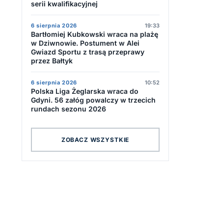
serii kwalifikacyjnej
i
6 sierpnia 2026
19:33
Bartłomiej Kubkowski wraca na plażę
w Dziwnowie. Postument w Alei
Gwiazd Sportu z trasą przeprawy
przez Bałtyk
6 sierpnia 2026
10:52
Polska Liga Żeglarska wraca do
Gdyni. 56 załóg powalczy w trzecich
rundach sezonu 2026
ZOBACZ WSZYSTKIE