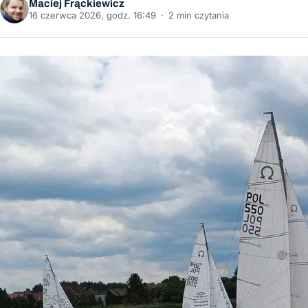
Maciej Frąckiewicz
16 czerwca 2026, godz. 16:49
·
2 min czytania