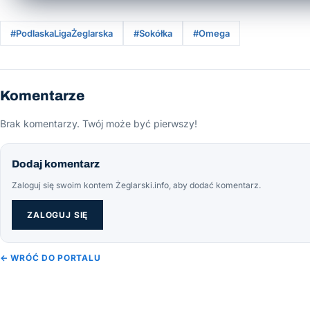
#PodlaskaLigaŻeglarska
#Sokółka
#Omega
Komentarze
Brak komentarzy. Twój może być pierwszy!
Dodaj komentarz
Zaloguj się swoim kontem Żeglarski.info, aby dodać komentarz.
ZALOGUJ SIĘ
← WRÓĆ DO PORTALU