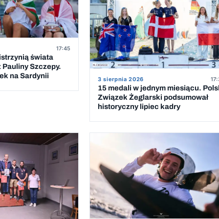
17:45
strzynią świata
z Pauliny Szczepy.
k na Sardynii
3 sierpnia 2026
17:
15 medali w jednym miesiącu. Pols
Związek Żeglarski podsumował
historyczny lipiec kadry