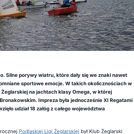
 Silne porywy wiatru, które dały się we znaki nawet
omniane sportowe emocje. W takich okolicznościach w
i Żeglarskiej na jachtach klasy Omega, w której
 Bronakowskim. Impreza była jednocześnie
XI Regatami
zięło udział 18 załóg z całego województwa
orocznej
Podlaskiej Ligi Żeglarskiej
był Klub Żeglarski