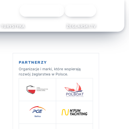
Wyszukiwarka
Zaloguj
TURYSTYKA
ŻEGLARSKI.TV
PARTNERZY
Organizacje i marki, które wspierają
rozwój żeglarstwa w Polsce.