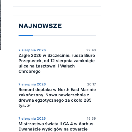
NAJNOWSZE
7 sierpnia 2026
22:40
Żagle 2026 w Szczecinie: rusza Biuro
Przepustek, od 12 sierpnia zamknięte
ulice na Łasztowni i Wałach
Chrobrego
7 sierpnia 2026
20:17
Remont deptaku w North East Marinie
zakończony. Nowa nawierzchnia z
drewna egzotycznego za około 285
tys. zł
7 sierpnia 2026
15:39
Mistrzostwa świata ILCA 4 w Aarhus.
Dwanaście wyścigów na otwarcie