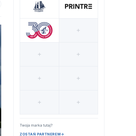
 ulubionych
Twoja marka tutaj?
ZOSTAŃ PARTNEREM
→