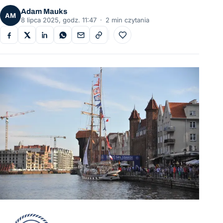
Adam Mauks
AM
8 lipca 2025, godz. 11:47
·
2 min czytania
Do ulubionych