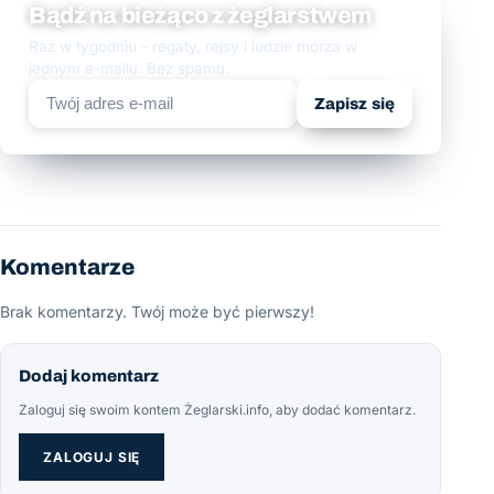
Bądź na bieżąco z żeglarstwem
Raz w tygodniu - regaty, rejsy i ludzie morza w
jednym e-mailu. Bez spamu.
Zapisz się
Komentarze
Brak komentarzy. Twój może być pierwszy!
Dodaj komentarz
Zaloguj się swoim kontem Żeglarski.info, aby dodać komentarz.
ZALOGUJ SIĘ