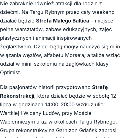
Nie zabraknie również atrakcji dla rodzin z
dziećmi. Na Targu Rybnym przez cały weekend
działać będzie
Strefa Małego Baltica
– miejsce
pełne warsztatów, zabaw edukacyjnych, zajęć
plastycznych i animacji inspirowanych
żeglarstwem. Dzieci będą mogły nauczyć się m.in.
wiązania węzłów, alfabetu Morse’a, a także wziąć
udział w mini-szkoleniu na żaglówkach klasy
Optimist.
Dla pasjonatów historii przygotowano
Strefę
Rekonstrukcji
, która działać będzie w sobotę 12
lipca w godzinach 14:00–20:00 wzdłuż ulic
Wartkiej i Wiosny Ludów, przy Moście
Wapienniczym oraz w okolicach Targu Rybnego.
Grupa rekonstrukcyjna Garnizon Gdańsk zaprosi