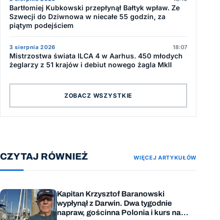
Bartłomiej Kubkowski przepłynął Bałtyk wpław. Ze
Szwecji do Dziwnowa w niecałe 55 godzin, za
piątym podejściem
3 sierpnia 2026
18:07
Mistrzostwa świata ILCA 4 w Aarhus. 450 młodych
żeglarzy z 51 krajów i debiut nowego żagla MkII
ZOBACZ WSZYSTKIE
CZYTAJ RÓWNIEŻ
WIĘCEJ ARTYKUŁÓW
Kapitan Krzysztof Baranowski
wypłynął z Darwin. Dwa tygodnie
napraw, gościnna Polonia i kurs na