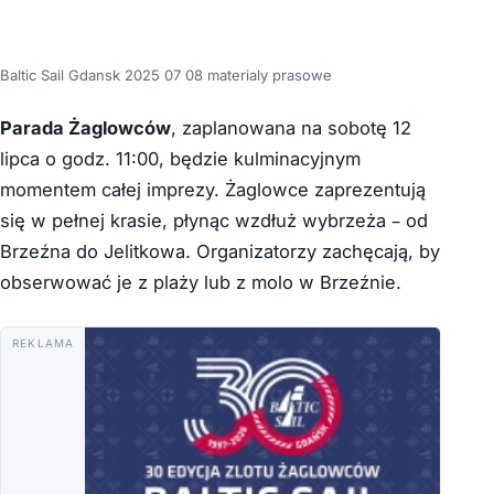
Baltic Sail Gdansk 2025 07 08 materialy prasowe
Parada Żaglowców
, zaplanowana na sobotę 12
lipca o godz. 11:00, będzie kulminacyjnym
momentem całej imprezy. Żaglowce zaprezentują
się w pełnej krasie, płynąc wzdłuż wybrzeża – od
Brzeźna do Jelitkowa. Organizatorzy zachęcają, by
obserwować je z plaży lub z molo w Brzeźnie.
REKLAMA