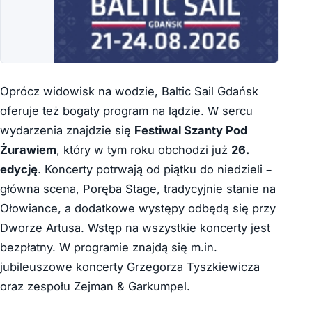
Oprócz widowisk na wodzie, Baltic Sail Gdańsk
oferuje też bogaty program na lądzie. W sercu
wydarzenia znajdzie się
Festiwal Szanty Pod
Żurawiem
, który w tym roku obchodzi już
26.
edycję
. Koncerty potrwają od piątku do niedzieli –
główna scena, Poręba Stage, tradycyjnie stanie na
Ołowiance, a dodatkowe występy odbędą się przy
Dworze Artusa. Wstęp na wszystkie koncerty jest
bezpłatny. W programie znajdą się m.in.
jubileuszowe koncerty Grzegorza Tyszkiewicza
oraz zespołu Zejman & Garkumpel.