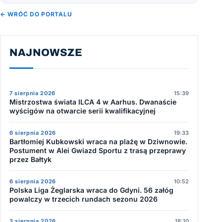
← WRÓĆ DO PORTALU
NAJNOWSZE
7 sierpnia 2026
15:39
Mistrzostwa świata ILCA 4 w Aarhus. Dwanaście
wyścigów na otwarcie serii kwalifikacyjnej
6 sierpnia 2026
19:33
Bartłomiej Kubkowski wraca na plażę w Dziwnowie.
Postument w Alei Gwiazd Sportu z trasą przeprawy
przez Bałtyk
6 sierpnia 2026
10:52
Polska Liga Żeglarska wraca do Gdyni. 56 załóg
powalczy w trzecich rundach sezonu 2026
3 sierpnia 2026
18:10