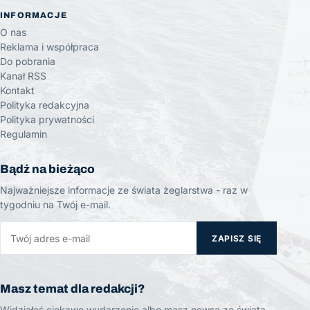
INFORMACJE
O nas
Reklama i współpraca
Do pobrania
Kanał RSS
Kontakt
Polityka redakcyjna
Polityka prywatności
Regulamin
Bądź na bieżąco
Najważniejsze informacje ze świata żeglarstwa - raz w
tygodniu na Twój e-mail.
ZAPISZ SIĘ
Masz temat dla redakcji?
Widziałeś ciekawe wydarzenie albo masz newsa ze świata