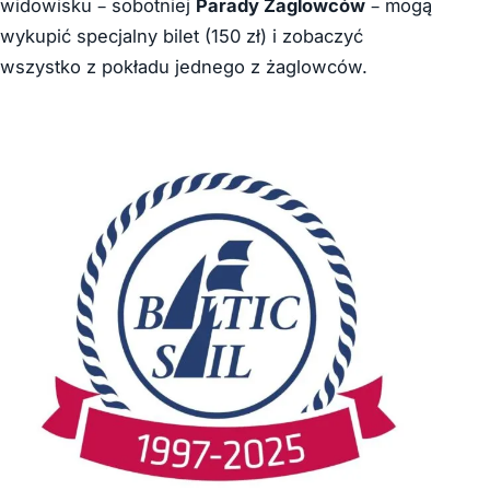
widowisku – sobotniej
Parady Żaglowców
– mogą
wykupić specjalny bilet (150 zł) i zobaczyć
wszystko z pokładu jednego z żaglowców.