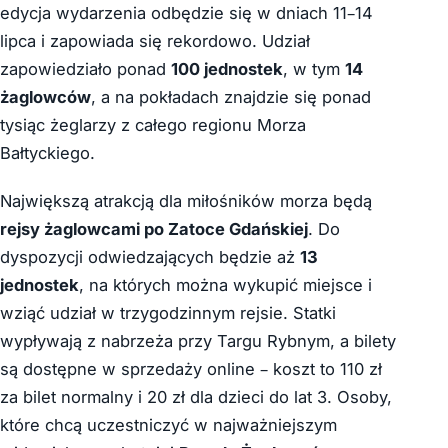
edycja wydarzenia odbędzie się w dniach 11–14
lipca i zapowiada się rekordowo. Udział
zapowiedziało ponad
100 jednostek
, w tym
14
żaglowców
, a na pokładach znajdzie się ponad
tysiąc żeglarzy z całego regionu Morza
Bałtyckiego.
Największą atrakcją dla miłośników morza będą
rejsy żaglowcami po Zatoce Gdańskiej
. Do
dyspozycji odwiedzających będzie aż
13
jednostek
, na których można wykupić miejsce i
wziąć udział w trzygodzinnym rejsie. Statki
wypływają z nabrzeża przy Targu Rybnym, a bilety
są dostępne w sprzedaży online – koszt to 110 zł
za bilet normalny i 20 zł dla dzieci do lat 3. Osoby,
które chcą uczestniczyć w najważniejszym