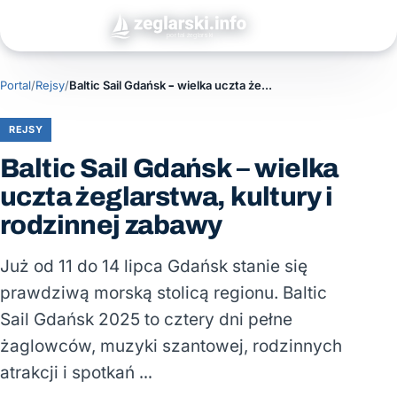
Portal
/
Rejsy
/
Baltic Sail Gdańsk – wielka uczta żeglarstwa, kultury i rodzinnej zabawy
REJSY
Baltic Sail Gdańsk – wielka
uczta żeglarstwa, kultury i
rodzinnej zabawy
Już od 11 do 14 lipca Gdańsk stanie się
prawdziwą morską stolicą regionu. Baltic
Sail Gdańsk 2025 to cztery dni pełne
żaglowców, muzyki szantowej, rodzinnych
atrakcji i spotkań …