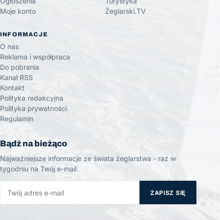
Ogłoszenia
Turystyka
Moje konto
Żeglarski.TV
INFORMACJE
O nas
Reklama i współpraca
Do pobrania
Kanał RSS
Kontakt
Polityka redakcyjna
Polityka prywatności
Regulamin
Bądź na bieżąco
Najważniejsze informacje ze świata żeglarstwa - raz w
tygodniu na Twój e-mail.
ZAPISZ SIĘ