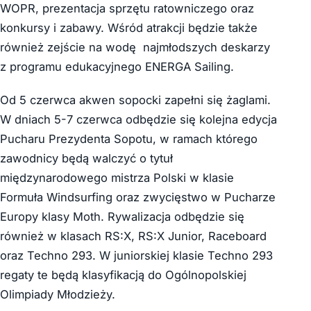
WOPR, prezentacja sprzętu ratowniczego oraz
konkursy i zabawy. Wśród atrakcji będzie także
również zejście na wodę najmłodszych deskarzy
z programu edukacyjnego ENERGA Sailing.
Od 5 czerwca akwen sopocki zapełni się żaglami.
W dniach 5-7 czerwca odbędzie się kolejna edycja
Pucharu Prezydenta Sopotu, w ramach którego
zawodnicy będą walczyć o tytuł
międzynarodowego mistrza Polski w klasie
Formuła Windsurfing oraz zwycięstwo w Pucharze
Europy klasy Moth. Rywalizacja odbędzie się
również w klasach RS:X, RS:X Junior, Raceboard
oraz Techno 293. W juniorskiej klasie Techno 293
regaty te będą klasyfikacją do Ogólnopolskiej
Olimpiady Młodzieży.