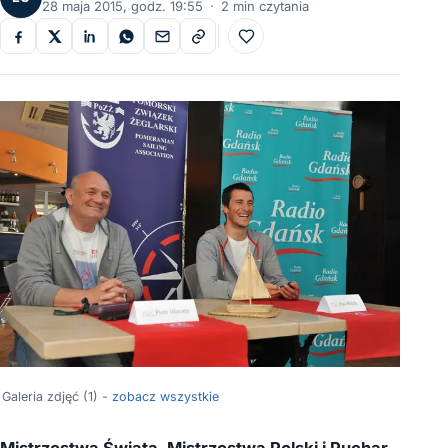
28 maja 2015, godz. 19:55
·
2 min czytania
Do ulubionych
Galeria zdjęć (1) -
zobacz wszystkie