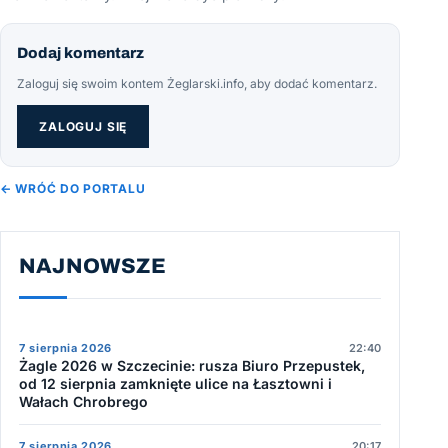
Dodaj komentarz
Zaloguj się swoim kontem Żeglarski.info, aby dodać komentarz.
ZALOGUJ SIĘ
← WRÓĆ DO PORTALU
NAJNOWSZE
7 sierpnia 2026
22:40
Żagle 2026 w Szczecinie: rusza Biuro Przepustek,
od 12 sierpnia zamknięte ulice na Łasztowni i
Wałach Chrobrego
7 sierpnia 2026
20:17