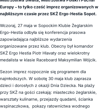
Mistrzostwa Świata, Mistrzostwa Polski i Puchar
Europy – to tylko cześć imprez organizowanych w
najbliższym czasie przez SKŻ Ergo-Hestia Sopot.
Wczoraj, 27 maja w Sopockim Klubie Żeglarskim
Ergo-Hestia odbyła się konferencja prasowa
zapowiadająca najbliższe wydarzenia
organizowane przez klub. Obecny był komandor
SKŻ Ergo Hestia Piotr Hlavaty oraz wielokrotny
medalista w klasie Raceboard Maksymilian Wójcik.
Sezon imprez rozpocznie się programem dla
najmłodszych. W sobotę 30 maja klub zaprasza
dzieci i dorosłych z okazji Dnia Dziecka. Na plaży
przy SKŻ na gości czekają: miasteczko żeglarskie,
warsztaty kulinarne, przejazdy quadami, ścianka
wspinaczkowa, pokazy ratownictwa wodnego