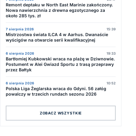
Remont deptaku w North East Marinie zakończony.
Nowa nawierzchnia z drewna egzotycznego za
około 285 tys. zł
7 sierpnia 2026
15:39
Mistrzostwa świata ILCA 4 w Aarhus. Dwanaście
wyścigów na otwarcie serii kwalifikacyjnej
6 sierpnia 2026
19:33
Bartłomiej Kubkowski wraca na plażę w Dziwnowie.
Postument w Alei Gwiazd Sportu z trasą przeprawy
przez Bałtyk
6 sierpnia 2026
10:52
Polska Liga Żeglarska wraca do Gdyni. 56 załóg
powalczy w trzecich rundach sezonu 2026
ZOBACZ WSZYSTKIE