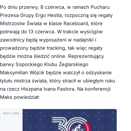
Po dniu przerwy, 8 czerwca, w ramach Pucharu
Prezesa Grupy Ergo Hestia, rozpoczną się regaty
Mistrzostw Świata w klasie Raceboard, które
potrwają do 13 czerwca. W trakcie wyścigów
zawodnicy będą wyposażeni w nadajniki i
prowadzony będzie tracking, tak więc regaty
będzie można śledzić online. Reprezentujący
barwy Sopockiego Klubu Żeglarskiego
Maksymilian Wójcik będzie walczył o odzyskanie
tytułu mistrza świata, który stracił w ubiegłym roku
na rzecz Hiszpana Ivana Pastora. Na konferencji
Maks powiedział:
REKLAMA