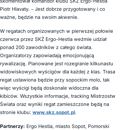
skomentował komandor klubu SKŻ Ergo-Hestia
Piotr Hlavaty. – Jest dobrze przygotowany i co
ważne, będzie na swoim akwenie.
W regatach organizowanych w pierwszej połowie
czerwca przez SKŻ Ergo-Hestia weźmie udział
ponad 200 zawodników z całego świata.
Organizatorzy zapowiadają emocjonującą
rywalizację. Planowane jest rozegranie kilkunastu
widowiskowych wyścigów dla każdej z klas. Trasa
regat ustawiona będzie przy sopockim molo, tak
więc wyścigi będą doskonale widoczna dla
kibiców. Wszystkie informacje, tracking Mistrzostw
Świata oraz wyniki regat zamieszczone będą na
stronie klubu:
www.skz.sopot.pl
.
Partnerzy:
Ergo Hestia, miasto Sopot, Pomorski