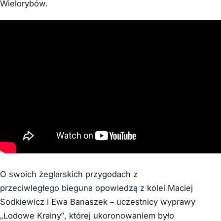
Wielorybów.
O swoich żeglarskich przygodach z
przeciwległego bieguna opowiedzą z kolei Maciej
Sodkiewicz i Ewa Banaszek – uczestnicy wyprawy
„Lodowe Krainy”, której ukoronowaniem było