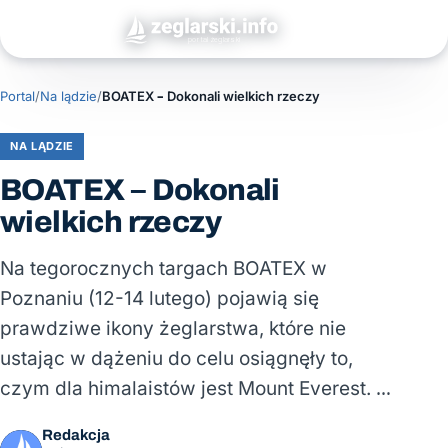
Portal
/
Na lądzie
/
BOATEX – Dokonali wielkich rzeczy
NA LĄDZIE
BOATEX – Dokonali
wielkich rzeczy
Na tegorocznych targach BOATEX w
Poznaniu (12-14 lutego) pojawią się
prawdziwe ikony żeglarstwa, które nie
ustając w dążeniu do celu osiągnęły to,
czym dla himalaistów jest Mount Everest. …
Redakcja