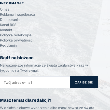
INFORMACJE
O nas
Reklama i współpraca
Do pobrania
Kanał RSS
Kontakt
Polityka redakcyjna
Polityka prywatności
Regulamin
Bądź na bieżąco
Najważniejsze informacje ze świata żeglarstwa - raz w
tygodniu na Twój e-mail.
ZAPISZ SIĘ
Masz temat dla redakcji?
Widziałeś ciekawe wydarzenie albo masz newsa ze świata