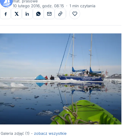
mat. prasowe
10 lutego 2016, godz. 08:15
·
1 min czytania
Do ulubionych
Galeria zdjęć (1) -
zobacz wszystkie