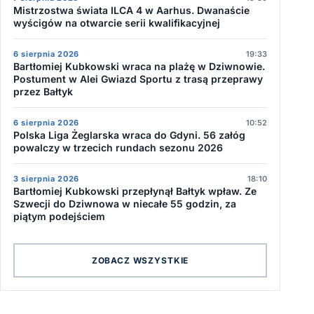
Mistrzostwa świata ILCA 4 w Aarhus. Dwanaście
wyścigów na otwarcie serii kwalifikacyjnej
6 sierpnia 2026
19:33
Bartłomiej Kubkowski wraca na plażę w Dziwnowie.
Postument w Alei Gwiazd Sportu z trasą przeprawy
przez Bałtyk
6 sierpnia 2026
10:52
Polska Liga Żeglarska wraca do Gdyni. 56 załóg
powalczy w trzecich rundach sezonu 2026
3 sierpnia 2026
18:10
Bartłomiej Kubkowski przepłynął Bałtyk wpław. Ze
Szwecji do Dziwnowa w niecałe 55 godzin, za
piątym podejściem
ZOBACZ WSZYSTKIE