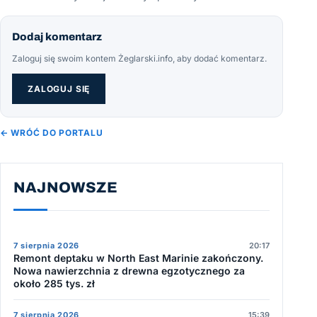
Dodaj komentarz
Zaloguj się swoim kontem Żeglarski.info, aby dodać komentarz.
ZALOGUJ SIĘ
← WRÓĆ DO PORTALU
NAJNOWSZE
7 sierpnia 2026
20:17
Remont deptaku w North East Marinie zakończony.
Nowa nawierzchnia z drewna egzotycznego za
około 285 tys. zł
7 sierpnia 2026
15:39