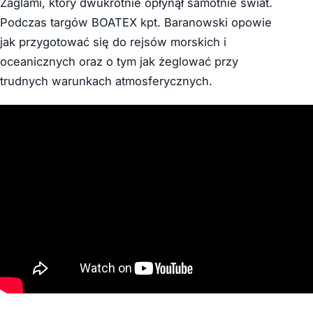
Żaglami, który dwukrotnie opłynął samotnie świat.
Podczas targów BOATEX kpt. Baranowski opowie
jak przygotować się do rejsów morskich i
oceanicznych oraz o tym jak żeglować przy
trudnych warunkach atmosferycznych.