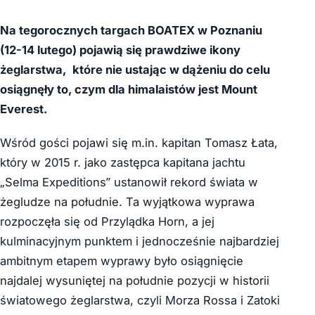
Na tegorocznych targach BOATEX w Poznaniu
(12-14 lutego) pojawią się prawdziwe ikony
żeglarstwa, które nie ustając w dążeniu do celu
osiągnęły to, czym dla himalaistów jest Mount
Everest.
Wśród gości pojawi się m.in. kapitan Tomasz Łata,
który w 2015 r. jako zastępca kapitana jachtu
„Selma Expeditions” ustanowił rekord świata w
żegludze na południe. Ta wyjątkowa wyprawa
rozpoczęła się od Przylądka Horn, a jej
kulminacyjnym punktem i jednocześnie najbardziej
ambitnym etapem wyprawy było osiągnięcie
najdalej wysuniętej na południe pozycji w historii
światowego żeglarstwa, czyli Morza Rossa i Zatoki