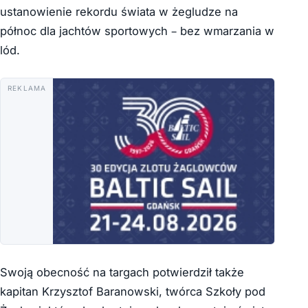
ustanowienie rekordu świata w żegludze na
północ dla jachtów sportowych – bez wmarzania w
lód.
REKLAMA
Swoją obecność na targach potwierdził także
kapitan Krzysztof Baranowski, twórca Szkoły pod