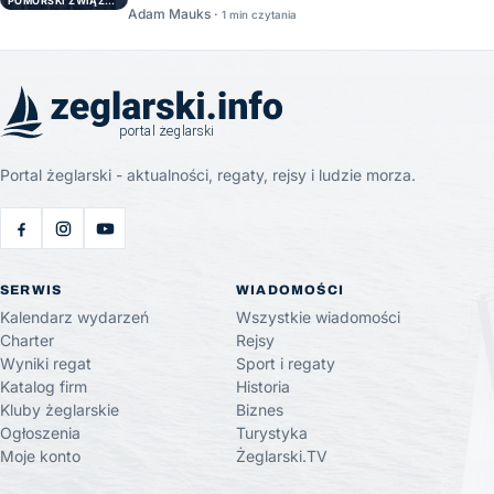
POMORSKI ZWIĄZEK ŻEGLARSKI
Adam Mauks ·
1 min czytania
Portal żeglarski - aktualności, regaty, rejsy i ludzie morza.
SERWIS
WIADOMOŚCI
Kalendarz wydarzeń
Wszystkie wiadomości
Charter
Rejsy
Wyniki regat
Sport i regaty
Katalog firm
Historia
Kluby żeglarskie
Biznes
Ogłoszenia
Turystyka
Moje konto
Żeglarski.TV