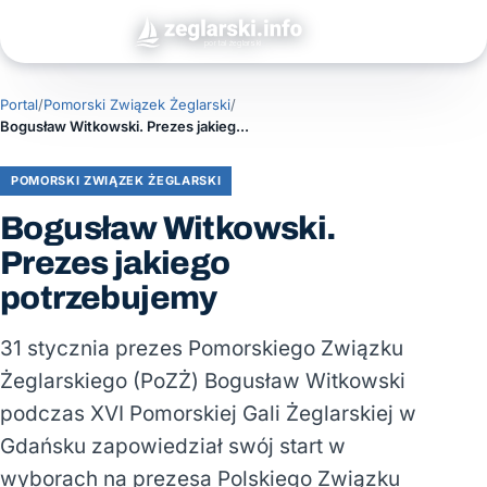
Portal
/
Pomorski Związek Żeglarski
/
Bogusław Witkowski. Prezes jakiego potrzebujemy
POMORSKI ZWIĄZEK ŻEGLARSKI
Bogusław Witkowski.
Prezes jakiego
potrzebujemy
31 stycznia prezes Pomorskiego Związku
Żeglarskiego (PoZŻ) Bogusław Witkowski
podczas XVI Pomorskiej Gali Żeglarskiej w
Gdańsku zapowiedział swój start w
wyborach na prezesa Polskiego Związku