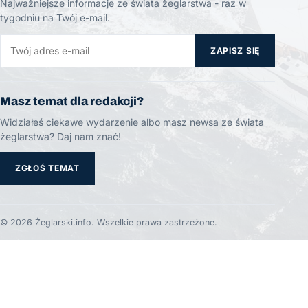
Najważniejsze informacje ze świata żeglarstwa - raz w
tygodniu na Twój e-mail.
ZAPISZ SIĘ
Masz temat dla redakcji?
Widziałeś ciekawe wydarzenie albo masz newsa ze świata
żeglarstwa? Daj nam znać!
ZGŁOŚ TEMAT
© 2026 Żeglarski.info. Wszelkie prawa zastrzeżone.