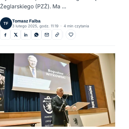
Żeglarskiego (PZŻ). Ma …
Tomasz Falba
TF
3 lutego 2025, godz. 11:19
·
4 min czytania
Do ulubionych