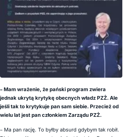
– Mam wrażenie, że pański program zwiera
jednak ukrytą krytykę obecnych władz PZŻ. Ale
jeśli tak to krytykuje pan sam siebie. Przecież od
wielu lat jest pan członkiem Zarządu PZŻ.
– Ma pan rację. To byłby absurd gdybym tak robił.