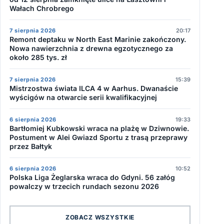
Wałach Chrobrego
7 sierpnia 2026
20:17
Remont deptaku w North East Marinie zakończony.
Nowa nawierzchnia z drewna egzotycznego za
około 285 tys. zł
7 sierpnia 2026
15:39
Mistrzostwa świata ILCA 4 w Aarhus. Dwanaście
wyścigów na otwarcie serii kwalifikacyjnej
6 sierpnia 2026
19:33
Bartłomiej Kubkowski wraca na plażę w Dziwnowie.
Postument w Alei Gwiazd Sportu z trasą przeprawy
przez Bałtyk
6 sierpnia 2026
10:52
Polska Liga Żeglarska wraca do Gdyni. 56 załóg
powalczy w trzecich rundach sezonu 2026
ZOBACZ WSZYSTKIE