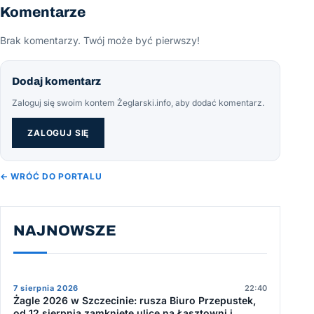
Komentarze
Brak komentarzy. Twój może być pierwszy!
Dodaj komentarz
Zaloguj się swoim kontem Żeglarski.info, aby dodać komentarz.
ZALOGUJ SIĘ
← WRÓĆ DO PORTALU
NAJNOWSZE
7 sierpnia 2026
22:40
Żagle 2026 w Szczecinie: rusza Biuro Przepustek,
od 12 sierpnia zamknięte ulice na Łasztowni i