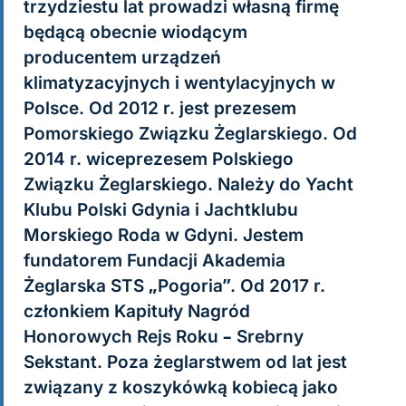
trzydziestu lat prowadzi własną firmę
będącą obecnie wiodącym
producentem urządzeń
klimatyzacyjnych i wentylacyjnych w
Polsce. Od 2012 r. jest prezesem
Pomorskiego Związku Żeglarskiego. Od
2014 r. wiceprezesem Polskiego
Związku Żeglarskiego. Należy do Yacht
Klubu Polski Gdynia i Jachtklubu
Morskiego Roda w Gdyni. Jestem
fundatorem Fundacji Akademia
Żeglarska STS „Pogoria”. Od 2017 r.
członkiem Kapituły Nagród
Honorowych Rejs Roku – Srebrny
Sekstant. Poza żeglarstwem od lat jest
związany z koszykówką kobiecą jako