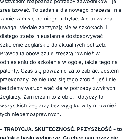
wszystkim rozpoznać potrzeby zawodników i je
zrealizować. To zadanie dla nowego prezesa i nie
zamierzam się od niego uchylać. Ale tu ważna
uwaga. Medale zaczynają się w szkółkach. I
dlatego trzeba nieustannie dostosowywać
szkolenie żeglarskie do aktualnych potrzeb.
Prawda ta obowiązuje zresztą również w
odniesieniu do szkolenia w ogóle, także tego na
patenty. Czas się poważnie za to zabrać. Jestem
przekonany, że nie uda się tego zrobić, jeśli nie
będziemy wsłuchiwać się w potrzeby zwykłych
żeglarzy. Zamierzam to zrobić. I dotyczy to
wszystkich żeglarzy bez wyjątku w tym również
tych niepełnosprawnych.
– TRADYCJA. SKUTECZNOŚĆ. PRZYSZŁOŚĆ – to
pańskie hasło wyborcze. Co chce pan przez nie