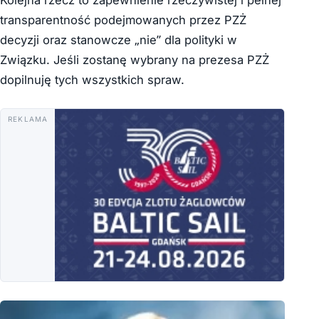
Kolejna rzecz to zapewnienie rzeczywistej i pełnej
transparentność podejmowanych przez PZŻ
decyzji oraz stanowcze „nie” dla polityki w
Związku. Jeśli zostanę wybrany na prezesa PZŻ
dopilnuję tych wszystkich spraw.
REKLAMA