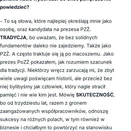
powiedzieć?
– To są słowa, które najlepiej określają mnie jako
osobę, oraz kandydata na prezesa PZŻ.
TRADYCJA
, bo uważam, że bez solidnych
fundamentów daleko nie zajedziemy. Także jako
PZŻ. A często traktuje się ją po macoszemu. Jako
prezes PoZŻ pokazałem, jak rozumiem szacunek
dla tradycji. Niektórzy wręcz zarzucają mi, że zbyt
wiele uwagi poświęcam historii, ale przecież bez
niej bylibyśmy jak człowiek, który nagle stracił
pamięć i nie wie kim jest. Mówię
SKUTECZNOŚĆ
,
bo od trzydziestu lat, razem z gronem
zaangażowanych współpracowników, odnoszę
sukcesy na różnych polach, w tym również w
biznesie i chciałbym to powtórzyć na stanowisku