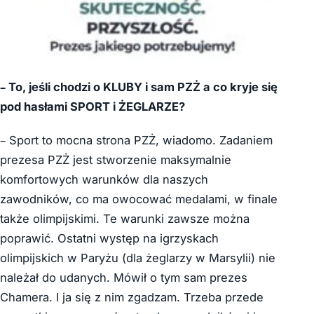
– To, jeśli chodzi o KLUBY i sam PZŻ a co kryje się
pod hasłami SPORT i ŻEGLARZE?
– Sport to mocna strona PZŻ, wiadomo. Zadaniem
prezesa PZŻ jest stworzenie maksymalnie
komfortowych warunków dla naszych
zawodników, co ma owocować medalami, w finale
także olimpijskimi. Te warunki zawsze można
poprawić. Ostatni występ na igrzyskach
olimpijskich w Paryżu (dla żeglarzy w Marsylii) nie
należał do udanych. Mówił o tym sam prezes
Chamera. I ja się z nim zgadzam. Trzeba przede