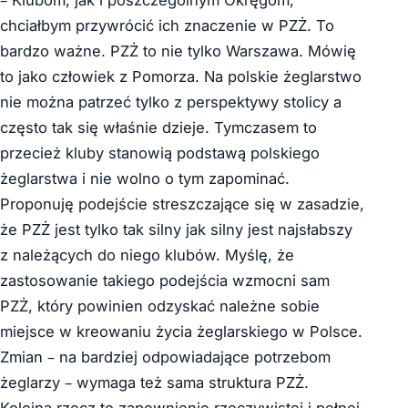
– Klubom, jak i poszczególnym Okręgom,
chciałbym przywrócić ich znaczenie w PZŻ. To
bardzo ważne. PZŻ to nie tylko Warszawa. Mówię
to jako człowiek z Pomorza. Na polskie żeglarstwo
nie można patrzeć tylko z perspektywy stolicy a
często tak się właśnie dzieje. Tymczasem to
przecież kluby stanowią podstawą polskiego
żeglarstwa i nie wolno o tym zapominać.
Proponuję podejście streszczające się w zasadzie,
że PZŻ jest tylko tak silny jak silny jest najsłabszy
z należących do niego klubów. Myślę, że
zastosowanie takiego podejścia wzmocni sam
PZŻ, który powinien odzyskać należne sobie
miejsce w kreowaniu życia żeglarskiego w Polsce.
Zmian – na bardziej odpowiadające potrzebom
żeglarzy – wymaga też sama struktura PZŻ.