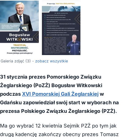
Galeria zdjęć (3) -
zobacz wszystkie
31 stycznia prezes Pomorskiego Związku
Żeglarskiego (PoZŻ) Bogusław Witkowski
podczas
XVI Pomorskiej Gali Żeglarskiej
w
Gdańsku zapowiedział swój start w wyborach na
prezesa Polskiego Związku Żeglarskiego (PZŻ).
Ma go wybrać 12 kwietnia Sejmik PZŻ po tym jak
drugą kadencję zakończy obecny prezes Tomasz