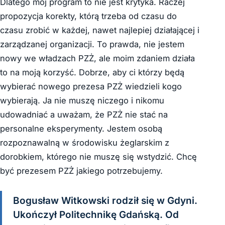
Dlatego mój program to nie jest krytyka. Raczej
propozycja korekty, którą trzeba od czasu do
czasu zrobić w każdej, nawet najlepiej działającej i
zarządzanej organizacji. To prawda, nie jestem
nowy we władzach PZŻ, ale moim zdaniem działa
to na moją korzyść. Dobrze, aby ci którzy będą
wybierać nowego prezesa PZŻ wiedzieli kogo
wybierają. Ja nie muszę niczego i nikomu
udowadniać a uważam, że PZŻ nie stać na
personalne eksperymenty. Jestem osobą
rozpoznawalną w środowisku żeglarskim z
dorobkiem, którego nie muszę się wstydzić. Chcę
być prezesem PZŻ jakiego potrzebujemy.
Bogusław Witkowski rodził się w Gdyni.
Ukończył Politechnikę Gdańską. Od