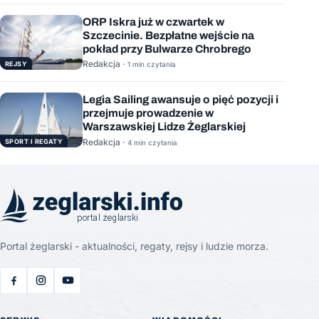
ORP Iskra już w czwartek w
Szczecinie. Bezpłatne wejście na
pokład przy Bulwarze Chrobrego
Redakcja ·
REJSY
1 min czytania
Legia Sailing awansuje o pięć pozycji i
przejmuje prowadzenie w
Warszawskiej Lidze Żeglarskiej
Redakcja ·
SPORT I REGATY
4 min czytania
Portal żeglarski - aktualności, regaty, rejsy i ludzie morza.