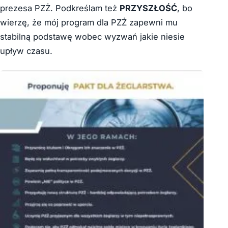
prezesa PZŻ. Podkreślam też
PRZYSZŁOŚĆ
, bo
wierzę, że mój program dla PZŻ zapewni mu
stabilną podstawę wobec wyzwań jakie niesie
upływ czasu.