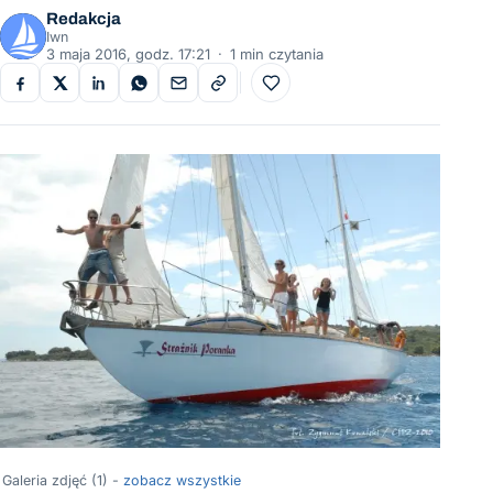
Redakcja
Iwn
3 maja 2016, godz. 17:21
·
1 min czytania
Do ulubionych
Galeria zdjęć (1) -
zobacz wszystkie