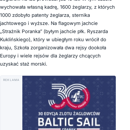
wychowała własną kadrę, 1600 żeglarzy, z których
1000 zdobyło patenty żeglarza, sternika
jachtowego i wyższe. Na flagowym jachcie
„Strażnik Poranka” (byłym jachcie płk. Ryszarda
Kuklińskiego), który w ubiegłym roku wrócił do
kraju, Szkoła zorganizowała dwa rejsy dookoła
Europy i wiele rejsów dla żeglarzy chcących
uzyskać staż morski.
REKLAMA