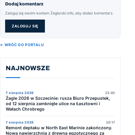
Dodaj komentarz
Zaloguj się swoim kontem Żeglarski.info, aby dodać komentarz.
ZALOGUJ SIĘ
← WRÓĆ DO PORTALU
NAJNOWSZE
7 sierpnia 2026
22:40
Żagle 2026 w Szczecinie: rusza Biuro Przepustek,
od 12 sierpnia zamknięte ulice na Łasztowni i
Wałach Chrobrego
7 sierpnia 2026
20:17
Remont deptaku w North East Marinie zakończony.
Nowa nawierzchnia z drewna egzotycznego za