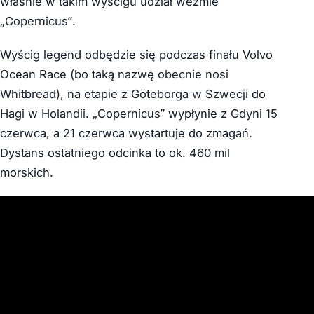
właśnie w takim wyścigu udział weźmie
„Copernicus”.
Wyścig legend odbędzie się podczas finału Volvo
Ocean Race (bo taką nazwę obecnie nosi
Whitbread), na etapie z Göteborga w Szwecji do
Hagi w Holandii. „Copernicus” wypłynie z Gdyni 15
czerwca, a 21 czerwca wystartuje do zmagań.
Dystans ostatniego odcinka to ok. 460 mil
morskich.