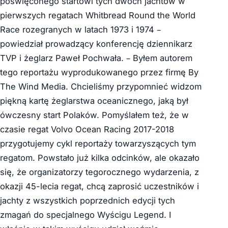
poświęconego startowi tych dwóch jachtów w
pierwszych regatach Whitbread Round the World
Race rozegranych w latach 1973 i 1974 –
powiedział prowadzący konferencję dziennikarz
TVP i żeglarz Paweł Pochwała. – Byłem autorem
tego reportażu wyprodukowanego przez firmę By
The Wind Media. Chcieliśmy przypomnieć widzom
piękną kartę żeglarstwa oceanicznego, jaką był
ówczesny start Polaków. Pomyślałem też, że w
czasie regat Volvo Ocean Racing 2017-2018
przygotujemy cykl reportaży towarzyszących tym
regatom. Powstało już kilka odcinków, ale okazało
się, że organizatorzy tegorocznego wydarzenia, z
okazji 45-lecia regat, chcą zaprosić uczestników i
jachty z wszystkich poprzednich edycji tych
zmagań do specjalnego Wyścigu Legend. I