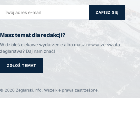
ZAPISZ SIĘ
Masz temat dla redakcji?
Widziałeś ciekawe wydarzenie albo masz newsa ze świata
żeglarstwa? Daj nam znać!
ZGŁOŚ TEMAT
© 2026 Żeglarski.info. Wszelkie prawa zastrzeżone.