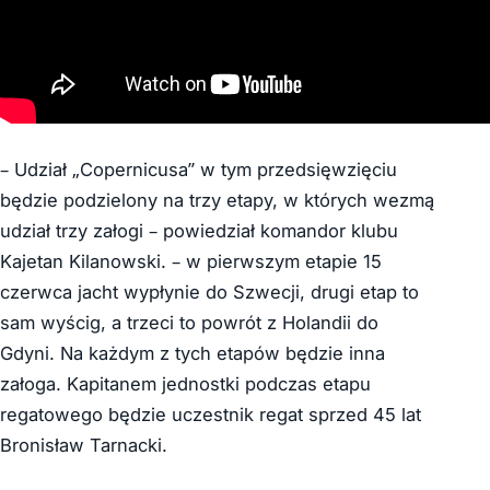
– Udział „Copernicusa” w tym przedsięwzięciu
będzie podzielony na trzy etapy, w których wezmą
udział trzy załogi – powiedział komandor klubu
Kajetan Kilanowski. – w pierwszym etapie 15
czerwca jacht wypłynie do Szwecji, drugi etap to
sam wyścig, a trzeci to powrót z Holandii do
Gdyni. Na każdym z tych etapów będzie inna
załoga. Kapitanem jednostki podczas etapu
regatowego będzie uczestnik regat sprzed 45 lat
Bronisław Tarnacki.