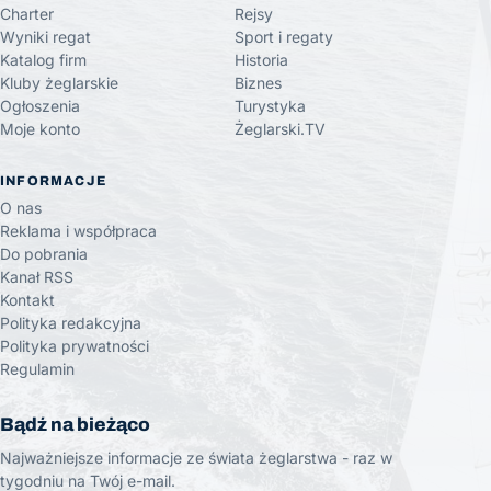
Charter
Rejsy
Wyniki regat
Sport i regaty
Katalog firm
Historia
Kluby żeglarskie
Biznes
Ogłoszenia
Turystyka
Moje konto
Żeglarski.TV
INFORMACJE
O nas
Reklama i współpraca
Do pobrania
Kanał RSS
Kontakt
Polityka redakcyjna
Polityka prywatności
Regulamin
Bądź na bieżąco
Najważniejsze informacje ze świata żeglarstwa - raz w
tygodniu na Twój e-mail.