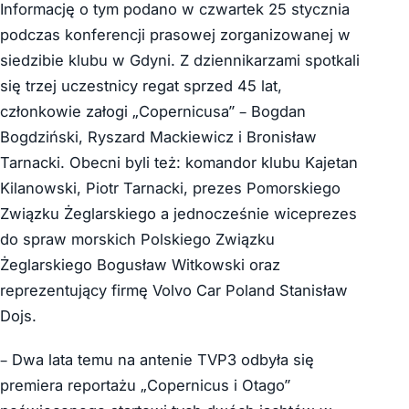
Informację o tym podano w czwartek 25 stycznia
podczas konferencji prasowej zorganizowanej w
siedzibie klubu w Gdyni. Z dziennikarzami spotkali
się trzej uczestnicy regat sprzed 45 lat,
członkowie załogi „Copernicusa” – Bogdan
Bogdziński, Ryszard Mackiewicz i Bronisław
Tarnacki. Obecni byli też: komandor klubu Kajetan
Kilanowski, Piotr Tarnacki, prezes Pomorskiego
Związku Żeglarskiego a jednocześnie wiceprezes
do spraw morskich Polskiego Związku
Żeglarskiego Bogusław Witkowski oraz
reprezentujący firmę Volvo Car Poland Stanisław
Dojs.
– Dwa lata temu na antenie TVP3 odbyła się
premiera reportażu „Copernicus i Otago”