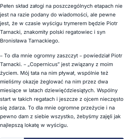
Pełen skład załogi na poszczególnych etapach nie
jest na razie podany do wiadomości, ale pewne
jest, że w czasie wyścigu trymerem będzie Piotr
Tarnacki, znakomity polski regatowiec i syn
Bronisława Tarnackiego.
– To dla mnie ogromny zaszczyt – powiedział Piotr
Tarnacki. – „Copernicus” jest związany z moim
życiem. Mój tata na nim pływał, wspólnie też
mieliśmy okazje żeglować na nim przez dwa
miesiące w latach dziewięćdziesiątych. Wspólny
start w takich regatach i jeszcze z ojcem nieczęsto
się zdarza. To dla mnie ogromne przeżycie i na
pewno dam z siebie wszystko, żebyśmy zajęli jak
najlepszą lokatę w wyścigu.