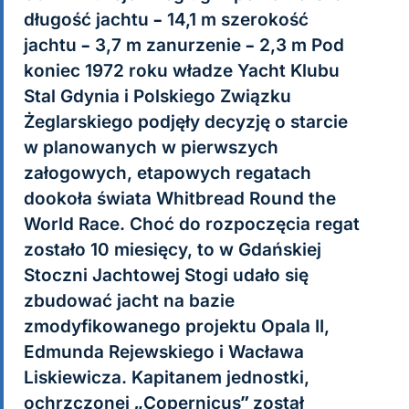
długość jachtu – 14,1 m szerokość
jachtu – 3,7 m zanurzenie – 2,3 m Pod
koniec 1972 roku władze Yacht Klubu
Stal Gdynia i Polskiego Związku
Żeglarskiego podjęły decyzję o starcie
w planowanych w pierwszych
załogowych, etapowych regatach
dookoła świata Whitbread Round the
World Race. Choć do rozpoczęcia regat
zostało 10 miesięcy, to w Gdańskiej
Stoczni Jachtowej Stogi udało się
zbudować jacht na bazie
zmodyfikowanego projektu Opala II,
Edmunda Rejewskiego i Wacława
Liskiewicza. Kapitanem jednostki,
ochrzczonej „Copernicus” został