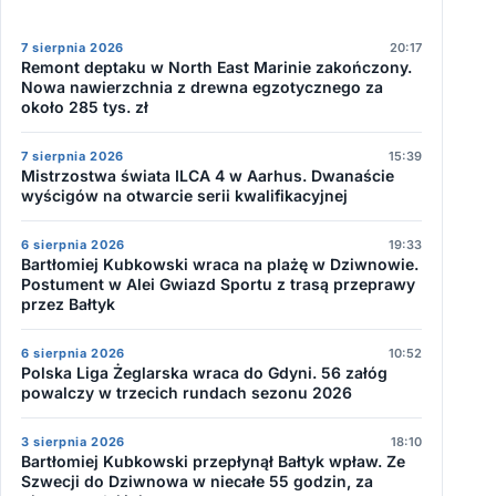
7 sierpnia 2026
20:17
Remont deptaku w North East Marinie zakończony.
Nowa nawierzchnia z drewna egzotycznego za
około 285 tys. zł
7 sierpnia 2026
15:39
Mistrzostwa świata ILCA 4 w Aarhus. Dwanaście
wyścigów na otwarcie serii kwalifikacyjnej
6 sierpnia 2026
19:33
Bartłomiej Kubkowski wraca na plażę w Dziwnowie.
Postument w Alei Gwiazd Sportu z trasą przeprawy
przez Bałtyk
6 sierpnia 2026
10:52
Polska Liga Żeglarska wraca do Gdyni. 56 załóg
powalczy w trzecich rundach sezonu 2026
3 sierpnia 2026
18:10
Bartłomiej Kubkowski przepłynął Bałtyk wpław. Ze
Szwecji do Dziwnowa w niecałe 55 godzin, za