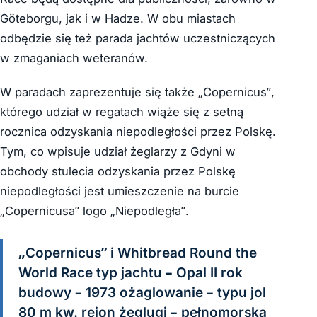
Göteborgu, jak i w Hadze. W obu miastach
odbędzie się też parada jachtów uczestniczących
w zmaganiach weteranów.
W paradach zaprezentuje się także „Copernicus”,
którego udział w regatach wiąże się z setną
rocznica odzyskania niepodległości przez Polskę.
Tym, co wpisuje udział żeglarzy z Gdyni w
obchody stulecia odzyskania przez Polskę
niepodległości jest umieszczenie na burcie
„Copernicusa” logo „Niepodległa”.
„Copernicus” i Whitbread Round the
World Race typ jachtu – Opal II rok
budowy – 1973 ożaglowanie – typu jol
80 m kw. rejon żeglugi – pełnomorska