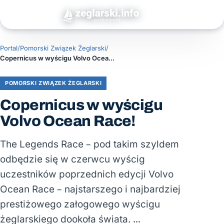
Portal
/
Pomorski Związek Żeglarski
/
Copernicus w wyścigu Volvo Ocean Race!
POMORSKI ZWIĄZEK ŻEGLARSKI
Copernicus w wyścigu
Volvo Ocean Race!
The Legends Race – pod takim szyldem
odbędzie się w czerwcu wyścig
uczestników poprzednich edycji Volvo
Ocean Race – najstarszego i najbardziej
prestiżowego załogowego wyścigu
żeglarskiego dookoła świata. …