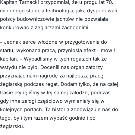
Kapitan Tarnacki przypomniał, że u progu lat 70.
minionego stulecia technologia, jaką dysponowali
polscy budowniczowie jachtów nie pozwalała
konkurować z żeglarzami zachodnimi.
– Jednak serce włożone w przygotowania do
startu, wykonana praca, przyniosła efekt – mówił
kapitan. – Wypadliśmy w tych regatach tak że
wstydu nie było. Docenili nas organizatorzy
przyznając nam nagrodę za najlepszą pracę
żeglarską podczas regat. Dodam tylko, że na całej
trasie płynęliśmy w tej samej załodze, podczas
gdy inne załogi częściowo wymieniały się w
kolejnych portach. Ta historia zobowiązuje nas do
tego, by i tym razem wypaść godnie i po
żeglarsku.