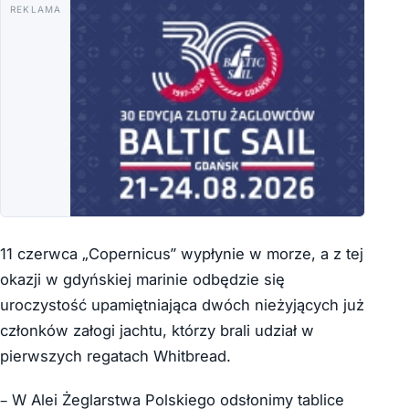
REKLAMA
11 czerwca „Copernicus” wypłynie w morze, a z tej
okazji w gdyńskiej marinie odbędzie się
uroczystość upamiętniająca dwóch nieżyjących już
członków załogi jachtu, którzy brali udział w
pierwszych regatach Whitbread.
– W Alei Żeglarstwa Polskiego odsłonimy tablice