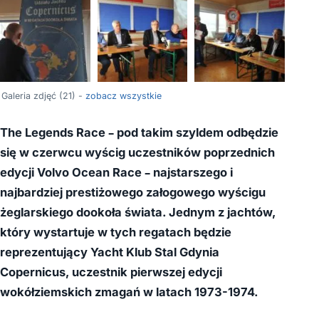
+17
Galeria zdjęć (21) -
zobacz wszystkie
The Legends Race – pod takim szyldem odbędzie
się w czerwcu wyścig uczestników poprzednich
edycji Volvo Ocean Race – najstarszego i
najbardziej prestiżowego załogowego wyścigu
żeglarskiego dookoła świata. Jednym z jachtów,
który wystartuje w tych regatach będzie
reprezentujący Yacht Klub Stal Gdynia
Copernicus, uczestnik pierwszej edycji
wokółziemskich zmagań w latach 1973-1974.