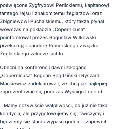
poświęcone Zygfrydowi Perlickiemu, kapitanowi
tamtego rejsu i znakomitemu żeglarzowi oraz
Zbigniewowi Puchalskiemu, który także płynął
wówczas na pokładzie „Copernicusa” –
poinformował prezes Bogusław Witkowski
przekazując banderę Pomorskiego Związku
Żeglarskiego załodze jachtu.
Obecni na konferencji dawni załoganci
„Copernicusa” Bogdan Bogdziński i Ryszard
Mackiewicz zadeklarowali, że chcą jak najlepiej
zaprezentować się podczas Wyścigu Legend.
– Mamy oczywiście wątpliwości, bo już nie taka
kondycja, ale przygotowujemy się, ćwiczymy i
będziemy się starać wypaść godnie – zapewnił