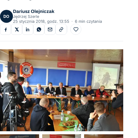
Dariusz Olejniczak
DO
Jędrzej Szerle
25 stycznia 2018, godz. 13:55
·
6 min czytania
Do ulubionych