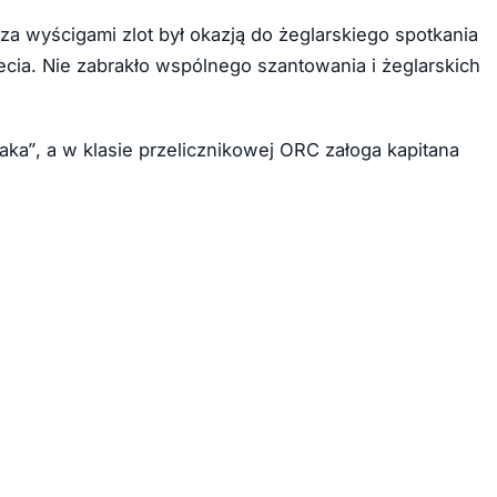
oza wyścigami zlot był okazją do żeglarskiego spotkania
lecia. Nie zabrakło wspólnego szantowania i żeglarskich
a”, a w klasie przelicznikowej ORC załoga kapitana