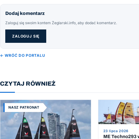
Dodaj komentarz
Zaloguj się swoim kontem Żeglarski.info, aby dodać komentarz.
ZALOGUJ SIĘ
← WRÓĆ DO PORTALU
CZYTAJ RÓWNIEŻ
NASZ PATRONAT
23 lipca 2026
ME Techno293 w