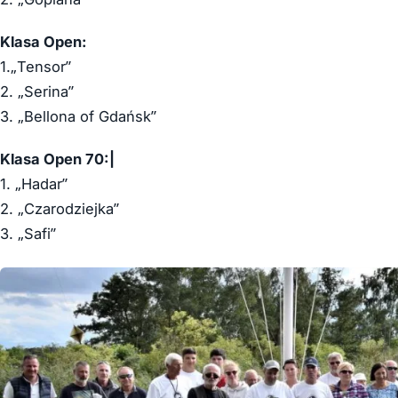
Klasa Open:
1.„Tensor”
2. „Serina”
3. „Bellona of Gdańsk”
Klasa Open 70:|
1. „Hadar”
2. „Czarodziejka”
3. „Safi”