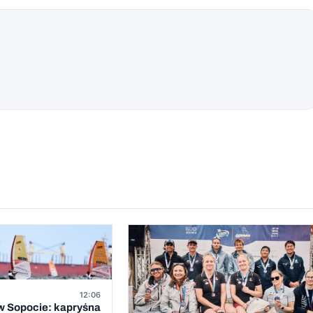
12:06
 Sopocie: kapryśna