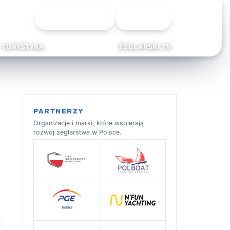
Wyszukiwarka
Zaloguj
TURYSTYKA
ŻEGLARSKI.TV
PARTNERZY
Organizacje i marki, które wspierają
rozwój żeglarstwa w Polsce.
 ulubionych