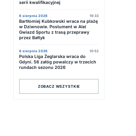
serii kwalifikacyjnej
6 sierpnia 2026
19:33
Bartłomiej Kubkowski wraca na plażę
w Dziwnowie. Postument w Alei
Gwiazd Sportu z trasą przeprawy
przez Bałtyk
6 sierpnia 2026
10:52
Polska Liga Żeglarska wraca do
Gdyni. 56 załóg powalczy w trzecich
rundach sezonu 2026
ZOBACZ WSZYSTKIE