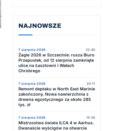
NAJNOWSZE
7 sierpnia 2026
22:40
Żagle 2026 w Szczecinie: rusza Biuro
Przepustek, od 12 sierpnia zamknięte
ulice na Łasztowni i Wałach
Chrobrego
7 sierpnia 2026
20:17
Remont deptaku w North East Marinie
zakończony. Nowa nawierzchnia z
drewna egzotycznego za około 285
tys. zł
7 sierpnia 2026
15:39
Mistrzostwa świata ILCA 4 w Aarhus.
Dwanaście wyścigów na otwarcie