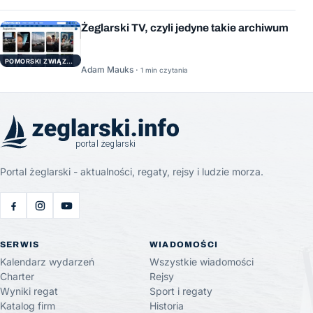
Żeglarski TV, czyli jedyne takie archiwum
POMORSKI ZWIĄZEK ŻEGLARSKI
Adam Mauks ·
1 min czytania
Portal żeglarski - aktualności, regaty, rejsy i ludzie morza.
SERWIS
WIADOMOŚCI
Kalendarz wydarzeń
Wszystkie wiadomości
Charter
Rejsy
Wyniki regat
Sport i regaty
Katalog firm
Historia