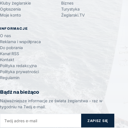
Kluby żeglarskie
Biznes
Ogłoszenia
Turystyka
Moje konto
Żeglarski.TV
INFORMACJE
O nas
Reklama i współpraca
Do pobrania
Kanał RSS
Kontakt
Polityka redakcyjna
Polityka prywatności
Regulamin
Bądź na bieżąco
Najważniejsze informacje ze świata żeglarstwa - raz w
tygodniu na Twój e-mail.
ZAPISZ SIĘ