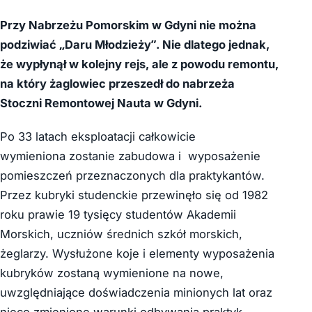
Przy Nabrzeżu Pomorskim w Gdyni nie można
podziwiać „Daru Młodzieży”. Nie dlatego jednak,
że wypłynął w kolejny rejs, ale z powodu remontu,
na który żaglowiec przeszedł do nabrzeża
Stoczni Remontowej Nauta w Gdyni.
Po 33 latach eksploatacji całkowicie
wymieniona zostanie zabudowa i wyposażenie
pomieszczeń przeznaczonych dla praktykantów.
Przez kubryki studenckie przewinęło się od 1982
roku prawie 19 tysięcy studentów Akademii
Morskich, uczniów średnich szkół morskich,
żeglarzy. Wysłużone koje i elementy wyposażenia
kubryków zostaną wymienione na nowe,
uwzględniające doświadczenia minionych lat oraz