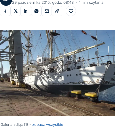
29 października 2015, godz. 08:48
·
1 min czytania
Do ulubionych
Galeria zdjęć (1) -
zobacz wszystkie