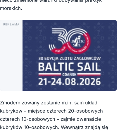
nieco zmienione warunki odbywania praktyk
morskich.
REKLAMA
Zmodernizowany zostanie m.in. sam układ
kubryków – miejsce czterech 20-osobowych i
czterech 10-osobowych – zajmie dwanaście
kubryków 10-osobowych. Wewnątrz znajdą się