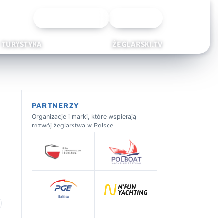
Wyszukiwarka
Zaloguj
TURYSTYKA
ŻEGLARSKI.TV
PARTNERZY
Organizacje i marki, które wspierają
rozwój żeglarstwa w Polsce.
 ulubionych