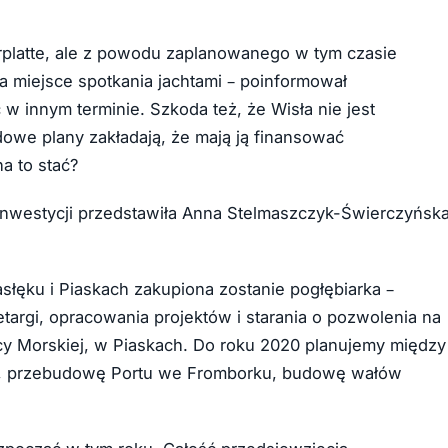
rplatte, ale z powodu zaplanowanego w tym czasie
a miejsce spotkania jachtami – poinformował
w innym terminie. Szkoda też, że Wisła nie jest
ządowe plany zakładają, że mają ją finansować
a to stać?
nwestycji przedstawiła Anna Stelmaszczyk-Świerczyńsk
łęku i Piaskach zakupiona zostanie pogłębiarka –
targi, opracowania projektów i starania o pozwolenia na
icy Morskiej, w Piaskach. Do roku 2020 planujemy między
m, przebudowę Portu we Fromborku, budowę wałów