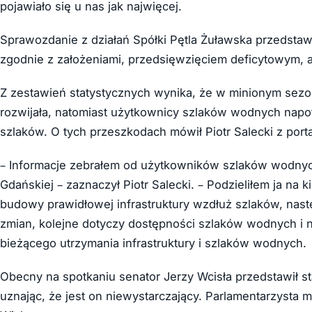
pojawiało się u nas jak najwięcej.
Sprawozdanie z działań Spółki Pętla Żuławska przedstawił
zgodnie z założeniami, przedsięwzięciem deficytowym, a
Z zestawień statystycznych wynika, że w minionym sezo
rozwijała, natomiast użytkownicy szlaków wodnych napotyk
szlaków. O tych przeszkodach mówił Piotr Salecki z porta
– Informacje zebrałem od użytkowników szlaków wodnych 
Gdańskiej – zaznaczył Piotr Salecki. – Podzieliłem ja na
budowy prawidłowej infrastruktury wzdłuż szlaków, nas
zmian, kolejne dotyczy dostępności szlaków wodnych i n
bieżącego utrzymania infrastruktury i szlaków wodnych.
Obecny na spotkaniu senator Jerzy Wcisła przedstawił s
uznając, że jest on niewystarczający. Parlamentarzysta 