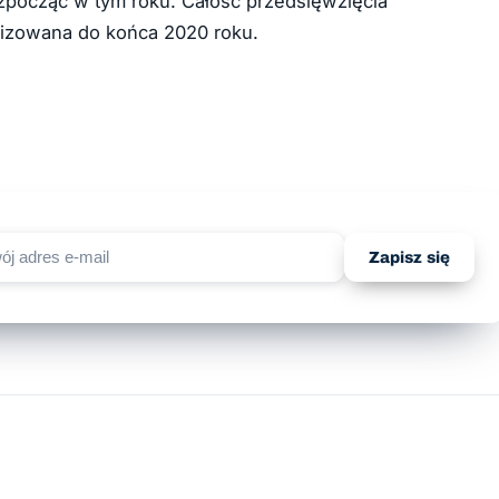
rozpocząć w tym roku. Całość przedsięwzięcia
alizowana do końca 2020 roku.
Zapisz się