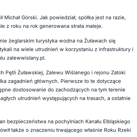
 Michał Górski. Jak powiedział, spółka jest na razie,
le z roku na rok generowana strata maleje.
nie żeglarskim turystyka wodna na Żuławach się
ali na wiele utrudnień w korzystaniu z infrastruktury i
lu zalewwislany.pl.
Pętli Żuławskiej, Zalewu Wiślanego i rejonu Zatoki
 kilka zagadnień głównych. Pierwsze to te dotyczące
tępne dostosowanie do zachodzących na tym terenie
agłych utrudnień występujących na trasach, a ostatnie
tan bezpieczeństwa na pochylniach Kanału Elbląskiego
mówił także o znaczeniu trwającego właśnie Roku Rzeki