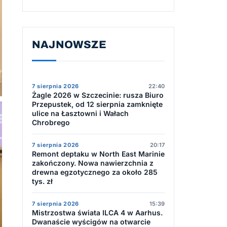
NAJNOWSZE
7 sierpnia 2026
22:40
Żagle 2026 w Szczecinie: rusza Biuro
Przepustek, od 12 sierpnia zamknięte
ulice na Łasztowni i Wałach
Chrobrego
7 sierpnia 2026
20:17
Remont deptaku w North East Marinie
zakończony. Nowa nawierzchnia z
drewna egzotycznego za około 285
tys. zł
7 sierpnia 2026
15:39
Mistrzostwa świata ILCA 4 w Aarhus.
Dwanaście wyścigów na otwarcie