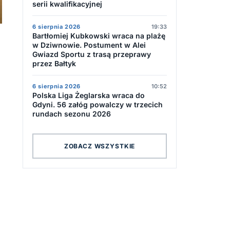
serii kwalifikacyjnej
6 sierpnia 2026
19:33
Bartłomiej Kubkowski wraca na plażę
w Dziwnowie. Postument w Alei
Gwiazd Sportu z trasą przeprawy
przez Bałtyk
6 sierpnia 2026
10:52
Polska Liga Żeglarska wraca do
Gdyni. 56 załóg powalczy w trzecich
rundach sezonu 2026
ZOBACZ WSZYSTKIE