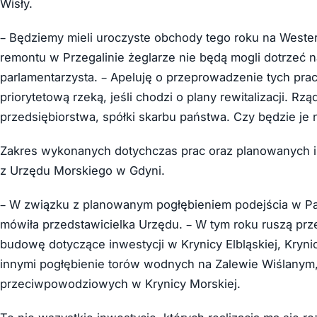
Wisły.
– Będziemy mieli uroczyste obchody tego roku na Weste
remontu w Przegalinie żeglarze nie będą mogli dotrzeć n
parlamentarzysta. – Apeluję o przeprowadzenie tych prac 
priorytetową rzeką, jeśli chodzi o plany rewitalizacji. R
przedsiębiorstwa, spółki skarbu państwa. Czy będzie je n
Zakres wykonanych dotychczas prac oraz planowanych i
z Urzędu Morskiego w Gdyni.
– W związku z planowanym pogłębieniem podejścia w Pas
mówiła przedstawicielka Urzędu. – W tym roku ruszą prze
budowę dotyczące inwestycji w Krynicy Elbląskiej, Kryn
innymi pogłębienie torów wodnych na Zalewie Wiślany
przeciwpowodziowych w Krynicy Morskiej.