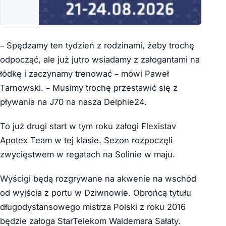
– Spędzamy ten tydzień z rodzinami, żeby trochę
odpocząć, ale już jutro wsiadamy z załogantami na
łódkę i zaczynamy trenować – mówi Paweł
Tarnowski. – Musimy trochę przestawić się z
pływania na J70 na nasza Delphie24.
To już drugi start w tym roku załogi Flexistav
Apotex Team w tej klasie. Sezon rozpoczęli
zwycięstwem w regatach na Solinie w maju.
Wyścigi będą rozgrywane na akwenie na wschód
od wyjścia z portu w Dziwnowie. Obrońcą tytułu
długodystansowego mistrza Polski z roku 2016
będzie załoga StarTelekom Waldemara Sałaty.