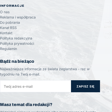
INFORMACJE
O nas
Reklama i współpraca
Do pobrania
Kanał RSS
Kontakt
Polityka redakcyjna
Polityka prywatności
Regulamin
Bądź na bieżąco
Najważniejsze informacje ze świata żeglarstwa - raz w
tygodniu na Twój e-mail.
ZAPISZ SIĘ
Masz temat dla redakcji?