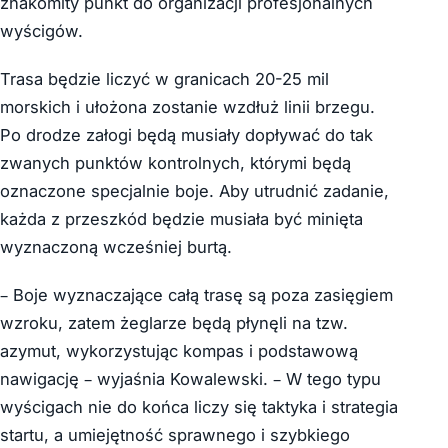
znakomity punkt do organizacji profesjonalnych
wyścigów.
Trasa będzie liczyć w granicach 20-25 mil
morskich i ułożona zostanie wzdłuż linii brzegu.
Po drodze załogi będą musiały dopływać do tak
zwanych punktów kontrolnych, którymi będą
oznaczone specjalnie boje. Aby utrudnić zadanie,
każda z przeszkód będzie musiała być minięta
wyznaczoną wcześniej burtą.
– Boje wyznaczające całą trasę są poza zasięgiem
wzroku, zatem żeglarze będą płynęli na tzw.
azymut, wykorzystując kompas i podstawową
nawigację – wyjaśnia Kowalewski. – W tego typu
wyścigach nie do końca liczy się taktyka i strategia
startu, a umiejętność sprawnego i szybkiego