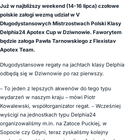
Już w najbliższy weekend (14-16 lipca) czołowe
polskie załogi wezmą udział w V
Długodystansowych Mistrzostwach Polski Klasy
Delphia24 Apotex Cup w Dziwnowie. Faworytem
będzie załoga Pawła Tarnowskiego z Flexistav
Apotex Team.
Długodystansowe regaty na jachtach klasy Delphia
odbędą się w Dziwnowie po raz pierwszy.
– To jeden z lepszych akwenów do tego typu
wydarzeń w naszym kraju – mówi Piotr
Kowalewski, współorganizator regat. – Wcześniej
wyścigi na jednostkach typu Delphia24
organizowaliśmy m.in. na Zatoce Puckiej, w
Sopocie czy Gdyni, teraz zyskaliśmy kolejny