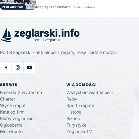
Maciej Frąckiewicz ·
ŻEGLARSTWO
4 min czytania
Portal żeglarski - aktualności, regaty, rejsy i ludzie morza.
SERWIS
WIADOMOŚCI
Kalendarz wydarzeń
Wszystkie wiadomości
Charter
Rejsy
Wyniki regat
Sport i regaty
Katalog firm
Historia
Kluby żeglarskie
Biznes
Ogłoszenia
Turystyka
Moje konto
Żeglarski.TV