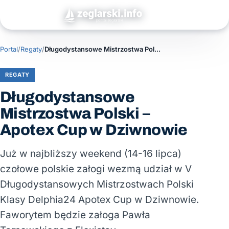
Portal
/
Regaty
/
Długodystansowe Mistrzostwa Polski – Apotex Cup w Dziwnowie
REGATY
Długodystansowe
Mistrzostwa Polski –
Apotex Cup w Dziwnowie
Już w najbliższy weekend (14-16 lipca)
czołowe polskie załogi wezmą udział w V
Długodystansowych Mistrzostwach Polski
Klasy Delphia24 Apotex Cup w Dziwnowie.
Faworytem będzie załoga Pawła