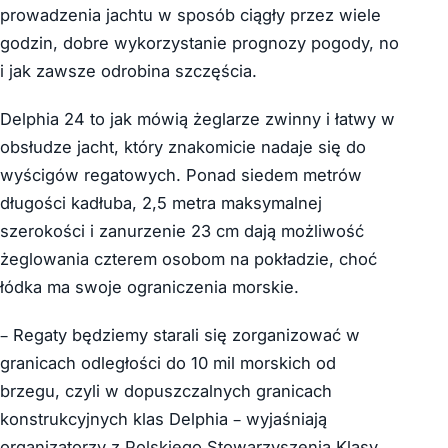
prowadzenia jachtu w sposób ciągły przez wiele
godzin, dobre wykorzystanie prognozy pogody, no
i jak zawsze odrobina szczęścia.
Delphia 24 to jak mówią żeglarze zwinny i łatwy w
obsłudze jacht, który znakomicie nadaje się do
wyścigów regatowych. Ponad siedem metrów
długości kadłuba, 2,5 metra maksymalnej
szerokości i zanurzenie 23 cm dają możliwość
żeglowania czterem osobom na pokładzie, choć
łódka ma swoje ograniczenia morskie.
– Regaty będziemy starali się zorganizować w
granicach odległości do 10 mil morskich od
brzegu, czyli w dopuszczalnych granicach
konstrukcyjnych klas Delphia – wyjaśniają
organizatorzy z Polskiego Stowarzyszenia Klasy