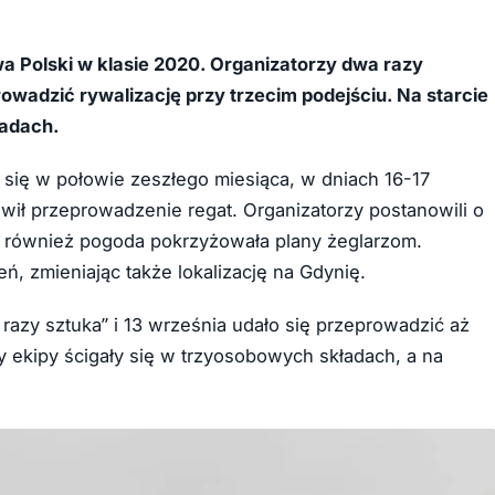
+21
wa Polski w klasie 2020. Organizatorzy dwa razy
rowadzić rywalizację przy trzecim podejściu. Na starcie
ładach.
 się w połowie zeszłego miesiąca, w dniach 16-17
iwił przeprowadzenie regat. Organizatorzy postanowili o
 również pogoda pokrzyżowała plany żeglarzom.
ń, zmieniając także lokalizację na Gdynię.
razy sztuka” i 13 września udało się przeprowadzić aż
y ekipy ścigały się w trzyosobowych składach, a na