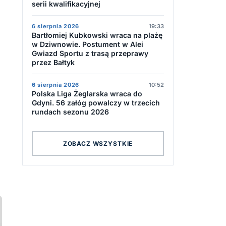
serii kwalifikacyjnej
6 sierpnia 2026
19:33
Bartłomiej Kubkowski wraca na plażę
w Dziwnowie. Postument w Alei
Gwiazd Sportu z trasą przeprawy
przez Bałtyk
6 sierpnia 2026
10:52
Polska Liga Żeglarska wraca do
Gdyni. 56 załóg powalczy w trzecich
rundach sezonu 2026
ZOBACZ WSZYSTKIE