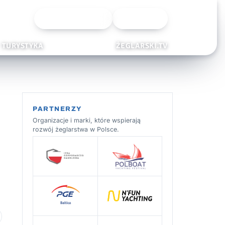
Wyszukiwarka
Zaloguj
TURYSTYKA
ŻEGLARSKI.TV
PARTNERZY
Organizacje i marki, które wspierają
rozwój żeglarstwa w Polsce.
 ulubionych