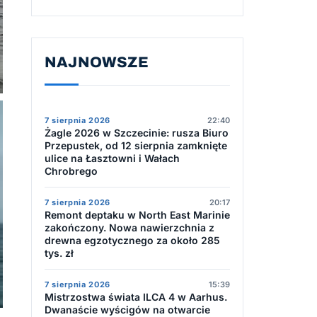
NAJNOWSZE
7 sierpnia 2026
22:40
Żagle 2026 w Szczecinie: rusza Biuro
Przepustek, od 12 sierpnia zamknięte
ulice na Łasztowni i Wałach
Chrobrego
7 sierpnia 2026
20:17
Remont deptaku w North East Marinie
zakończony. Nowa nawierzchnia z
drewna egzotycznego za około 285
tys. zł
7 sierpnia 2026
15:39
Mistrzostwa świata ILCA 4 w Aarhus.
Dwanaście wyścigów na otwarcie