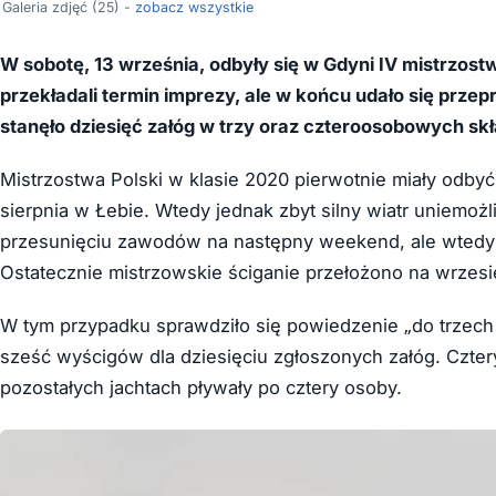
Galeria zdjęć (25) -
zobacz wszystkie
W sobotę, 13 września, odbyły się w Gdyni IV mistrzost
przekładali termin imprezy, ale w końcu udało się przep
stanęło dziesięć załóg w trzy oraz czteroosobowych sk
Mistrzostwa Polski w klasie 2020 pierwotnie miały odbyć
sierpnia w Łebie. Wtedy jednak zbyt silny wiatr uniemożl
przesunięciu zawodów na następny weekend, ale wtedy
Ostatecznie mistrzowskie ściganie przełożono na wrzesie
W tym przypadku sprawdziło się powiedzenie „do trzech 
sześć wyścigów dla dziesięciu zgłoszonych załóg. Czter
pozostałych jachtach pływały po cztery osoby.