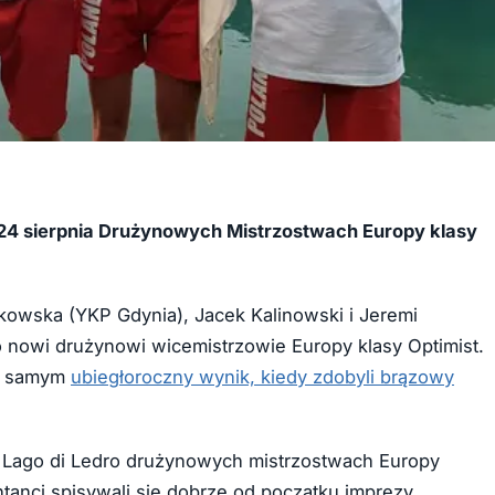
 24 sierpnia Drużynowych Mistrzostwach Europy klasy
wska (YKP Gdynia), Jacek Kalinowski i Jeremi
o nowi drużynowi wicemistrzowie Europy klasy Optimist.
ym samym
ubiegłoroczny wynik, kiedy zdobyli brązowy
e Lago di Ledro drużynowych mistrzostwach Europy
ntanci spisywali się dobrze od początku imprezy