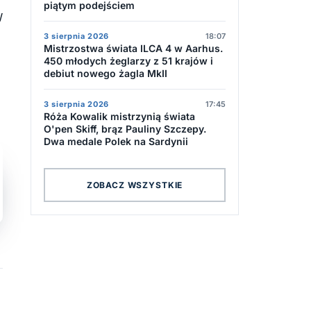
piątym podejściem
W
3 sierpnia 2026
18:07
Mistrzostwa świata ILCA 4 w Aarhus.
450 młodych żeglarzy z 51 krajów i
debiut nowego żagla MkII
3 sierpnia 2026
17:45
Róża Kowalik mistrzynią świata
O'pen Skiff, brąz Pauliny Szczepy.
Dwa medale Polek na Sardynii
ZOBACZ WSZYSTKIE