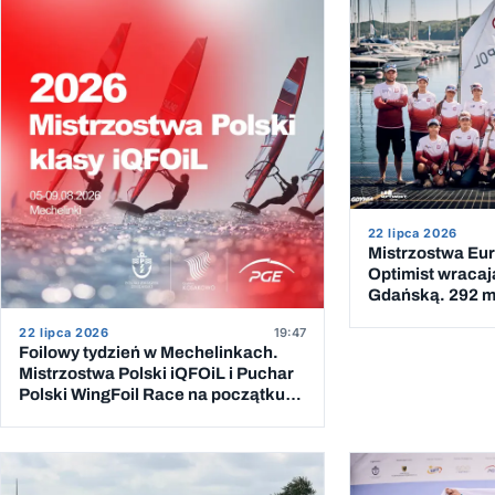
22 lipca 2026
Mistrzostwa Eur
Optimist wracaj
Gdańską. 292 mł
podwójna kadra
22 lipca 2026
19:47
Foilowy tydzień w Mechelinkach.
Mistrzostwa Polski iQFOiL i Puchar
Polski WingFoil Race na początku
sierpnia