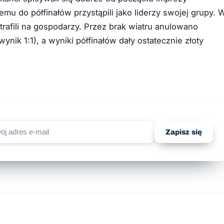
 do półfinałów przystąpili jako liderzy swojej grupy. 
 trafili na gospodarzy. Przez brak wiatru anulowano
nik 1:1), a wyniki półfinałów dały ostatecznie złoty
Zapisz się