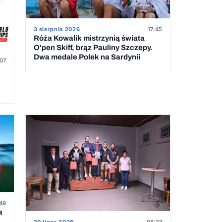
3 sierpnia 2026
17:45
Róża Kowalik mistrzynią świata
O'pen Skiff, brąz Pauliny Szczepy.
Dwa medale Polek na Sardynii
07
49
a