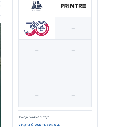
 ulubionych
Twoja marka tutaj?
ZOSTAŃ PARTNEREM
→