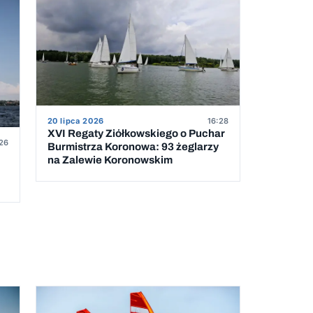
20 lipca 2026
16:28
XVI Regaty Ziółkowskiego o Puchar
26
Burmistrza Koronowa: 93 żeglarzy
na Zalewie Koronowskim