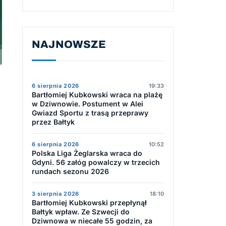
NAJNOWSZE
6 sierpnia 2026
19:33
Bartłomiej Kubkowski wraca na plażę
w Dziwnowie. Postument w Alei
Gwiazd Sportu z trasą przeprawy
przez Bałtyk
6 sierpnia 2026
10:52
Polska Liga Żeglarska wraca do
Gdyni. 56 załóg powalczy w trzecich
rundach sezonu 2026
3 sierpnia 2026
18:10
Bartłomiej Kubkowski przepłynął
Bałtyk wpław. Ze Szwecji do
Dziwnowa w niecałe 55 godzin, za