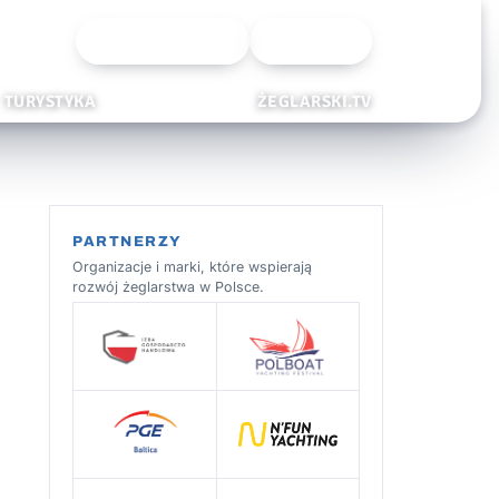
Wyszukiwarka
Zaloguj
TURYSTYKA
ŻEGLARSKI.TV
PARTNERZY
Organizacje i marki, które wspierają
rozwój żeglarstwa w Polsce.