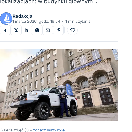
lokalizacjach: w budynku głównym …
Redakcja
1 marca 2026, godz. 16:54
·
1 min czytania
Do ulubionych
Galeria zdjęć (1) -
zobacz wszystkie