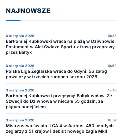
NAJNOWSZE
6 sierpnia 2026
19:33
Bartłomiej Kubkowski wraca na plażę w Dziwnowie.
Postument w Alei Gwiazd Sportu z trasą przeprawy
przez Bałtyk
6 sierpnia 2026
10:52
Polska Liga Żeglarska wraca do Gdyni. 56 załóg
powalczy w trzecich rundach sezonu 2026
3 sierpnia 2026
18:10
Bartłomiej Kubkowski przepłynął Bałtyk wpław. Ze
Szwecji do Dziwnowa w niecałe 55 godzin, za
piątym podejściem
3 sierpnia 2026
18:07
Mistrzostwa świata ILCA 4 w Aarhus. 450 młodych
żeglarzy z 51 krajów i debiut nowego żagla MkII