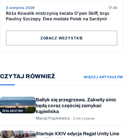
3 sierpnia 2026
17:45
Róża Kowalik mistrzynią świata O'pen Skiff, brąz
Pauliny Szczepy. Dwa medale Polek na Sardynii
ZOBACZ WSZYSTKIE
CZYTAJ RÓWNIEŻ
WIĘCEJ ARTYKUŁÓW
Bałtyk się przegrzewa. Zakwity sinic
będą coraz częściej zamykać
kąpieliska
ŻEGLARSTWO
Maciej Frąckiewicz ·
3 min czytania
Startuje XXIV edycja Regat Unity Line