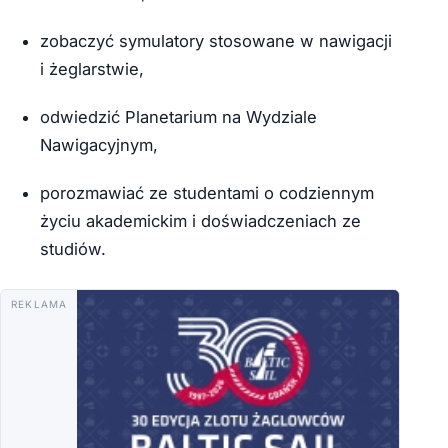
zobaczyć symulatory stosowane w nawigacji
i żeglarstwie,
odwiedzić Planetarium na Wydziale
Nawigacyjnym,
porozmawiać ze studentami o codziennym
życiu akademickim i doświadczeniach ze
studiów.
REKLAMA