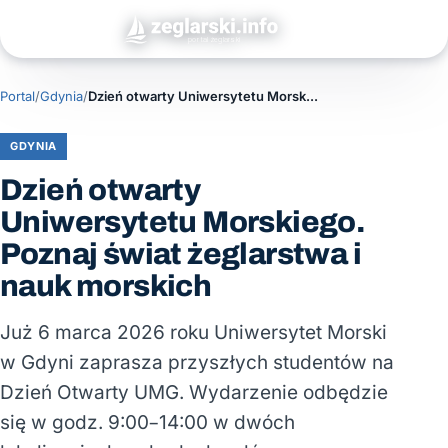
Portal
/
Gdynia
/
Dzień otwarty Uniwersytetu Morskiego. Poznaj świat żeglarstwa i nauk morskich
GDYNIA
Dzień otwarty
Uniwersytetu Morskiego.
Poznaj świat żeglarstwa i
nauk morskich
Już 6 marca 2026 roku Uniwersytet Morski
w Gdyni zaprasza przyszłych studentów na
Dzień Otwarty UMG. Wydarzenie odbędzie
się w godz. 9:00–14:00 w dwóch