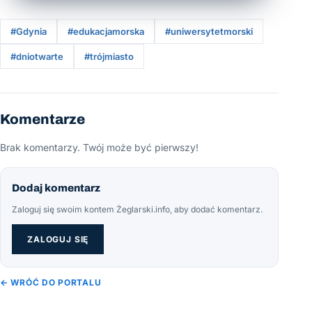
#Gdynia
#edukacjamorska
#uniwersytetmorski
#dniotwarte
#trójmiasto
Komentarze
Brak komentarzy. Twój może być pierwszy!
Dodaj komentarz
Zaloguj się swoim kontem Żeglarski.info, aby dodać komentarz.
ZALOGUJ SIĘ
← WRÓĆ DO PORTALU