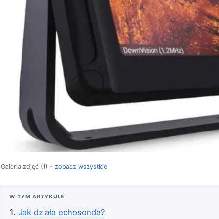
Galeria zdjęć (1) -
zobacz wszystkie
W TYM ARTYKULE
Jak działa echosonda?