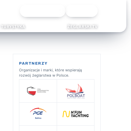
Wyszukiwarka
Zaloguj
TURYSTYKA
ŻEGLARSKI.TV
PARTNERZY
Organizacje i marki, które wspierają
rozwój żeglarstwa w Polsce.