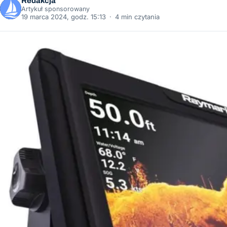
Redakcja
Artykuł sponsorowany
19 marca 2024, godz. 15:13
·
4 min czytania