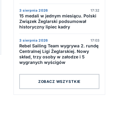
3 sierpnia 2026
17:32
15 medali w jednym miesiącu. Polski
Związek Żeglarski podsumował
historyczny lipiec kadry
3 sierpnia 2026
17:03
Rebel Sailing Team wygrywa 2. rundę
Centralnej Ligi Żeglarskiej. Nowy
skład, trzy osoby w załodze i 5
wygranych wyścigów
ZOBACZ WSZYSTKIE