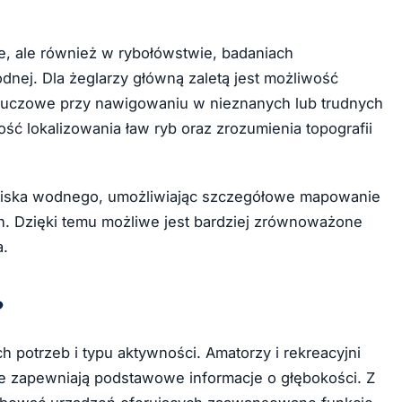
e, ale również w rybołówstwie, badaniach
odnej. Dla żeglarzy główną zaletą jest możliwość
 kluczowe przy nawigowaniu w nieznanych lub trudnych
ć lokalizowania ław ryb oraz zrozumienia topografii
wiska wodnego, umożliwiając szczegółowe mapowanie
 Dzięki temu możliwe jest bardziej zrównoważone
a.
?
potrzeb i typu aktywności. Amatorzy i rekreacyjni
re zapewniają podstawowe informacje o głębokości. Z