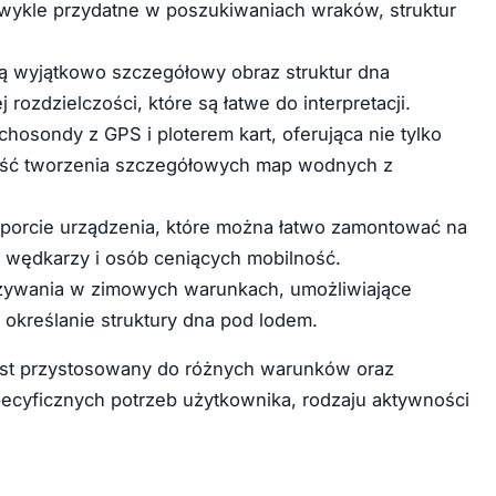
zwykle przydatne w poszukiwaniach wraków, struktur
ją wyjątkowo szczegółowy obraz struktur dna
rozdzielczości, które są łatwe do interpretacji.
chosondy z GPS i ploterem kart, oferująca nie tylko
wość tworzenia szczegółowych map wodnych z
sporcie urządzenia, które można łatwo zamontować na
ch wędkarzy i osób ceniących mobilność.
używania w zimowych warunkach, umożliwiające
określanie struktury dna pod lodem.
jest przystosowany do różnych warunków oraz
cyficznych potrzeb użytkownika, rodzaju aktywności