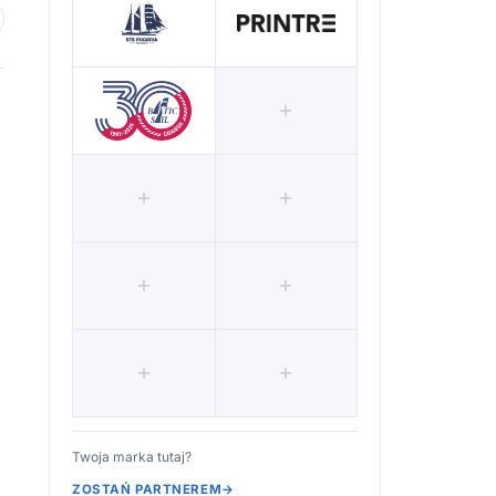
 ulubionych
Twoja marka tutaj?
ZOSTAŃ PARTNEREM
→