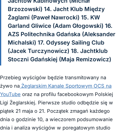
Jachtów Kabinowych (Michał
Brzozowski) 14. Jacht Klub Między
Żaglami (Paweł Nawrocki) 15. KW
Garland Gliwice (Adam Głogowski) 16.
AZS Politechnika Gdańska (Aleksander
Michalski) 17. Odyssey Sailing Club
(Jacek Turczynowicz) 18. Jachtklub
Stoczni Gdańskiej (Maja Remizowicz)
Przebieg wyścigów będzie transmitowany na
żywo na
Żeglarskim Kanale Sportowym OCS na
YouTube
oraz na profilu facebookowym Polskiej
Ligi Żeglarskiej. Pierwsze studio odbędzie się w
piątek 21 maja o 21. Początek zmagań każdego
dnia o godzinie 10, a wieczorem podsumowanie
dnia i analiza wyścigów w poregatowym studio