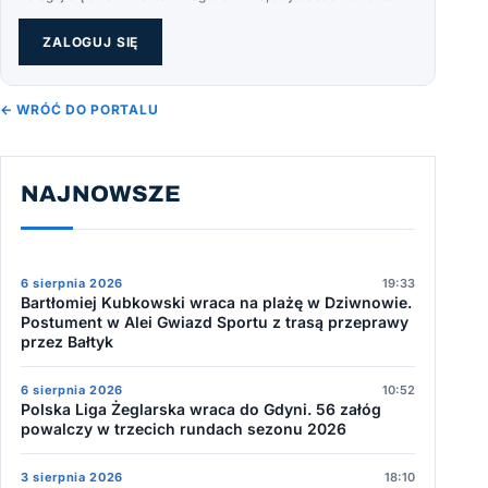
ZALOGUJ SIĘ
← WRÓĆ DO PORTALU
NAJNOWSZE
6 sierpnia 2026
19:33
Bartłomiej Kubkowski wraca na plażę w Dziwnowie.
Postument w Alei Gwiazd Sportu z trasą przeprawy
przez Bałtyk
6 sierpnia 2026
10:52
Polska Liga Żeglarska wraca do Gdyni. 56 załóg
powalczy w trzecich rundach sezonu 2026
3 sierpnia 2026
18:10