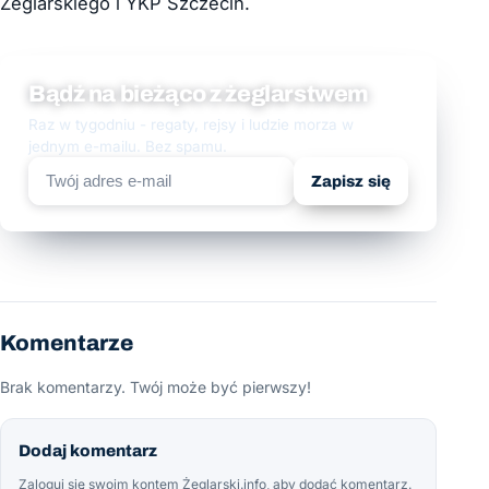
Żeglarskiego i YKP Szczecin.
Bądź na bieżąco z żeglarstwem
Raz w tygodniu - regaty, rejsy i ludzie morza w
jednym e-mailu. Bez spamu.
Zapisz się
Komentarze
Brak komentarzy. Twój może być pierwszy!
Dodaj komentarz
Zaloguj się swoim kontem Żeglarski.info, aby dodać komentarz.