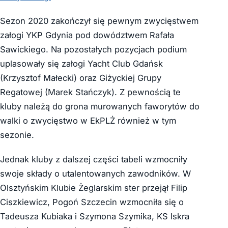
Sezon 2020 zakończył się pewnym zwycięstwem
załogi YKP Gdynia pod dowództwem Rafała
Sawickiego. Na pozostałych pozycjach podium
uplasowały się załogi Yacht Club Gdańsk
(Krzysztof Małecki) oraz Giżyckiej Grupy
Regatowej (Marek Stańczyk). Z pewnością te
kluby należą do grona murowanych faworytów do
walki o zwycięstwo w EkPLŻ również w tym
sezonie.
Jednak kluby z dalszej części tabeli wzmocniły
swoje składy o utalentowanych zawodników. W
Olsztyńskim Klubie Żeglarskim ster przejął Filip
Ciszkiewicz, Pogoń Szczecin wzmocniła się o
Tadeusza Kubiaka i Szymona Szymika, KS Iskra