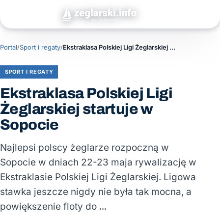
Portal
/
Sport i regaty
/
Ekstraklasa Polskiej Ligi Żeglarskiej startuje w Sopocie
SPORT I REGATY
Ekstraklasa Polskiej Ligi
Żeglarskiej startuje w
Sopocie
Najlepsi polscy żeglarze rozpoczną w
Sopocie w dniach 22-23 maja rywalizację w
Ekstraklasie Polskiej Ligi Żeglarskiej. Ligowa
stawka jeszcze nigdy nie była tak mocna, a
powiększenie floty do …