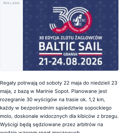
REKLAMA
Regaty potrwają od soboty 22 maja do niedzieli 23
maja, z bazą w Marinie Sopot. Planowane jest
rozegranie 30 wyścigów na trasie ok. 1,2 km,
każdy w bezpośrednim sąsiedztwie sopockiego
molo, doskonale widocznych dla kibiców z brzegu.
Wyścigi będą sędziowane przez arbitrów na
wodzie wzorem regat meczowych.