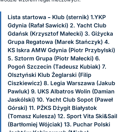
Lista startowa – Klub (sternik) 1.YKP
Gdynia (Rafał Sawicki) 2. Yacht Club
Gdańsk (Krzysztof Małecki) 3. Giżycka
Grupa Regatowa (Marek Stańczyk) 4.
KS Iskra AMW Gdynia (Piotr Przybylski)
5. Sztorm Grupa (Piotr Małecki) 6.
Pogoń Szczecin (Tadeusz Kubiak) 7.
Olsztyński Klub Żeglarski (Filip
Ciszkiewicz) 8. Legia Warszawa (Jakub
Pawluk) 9. UKS Albatros Wolin (Damian
Jaskólski) 10. Yacht Club Sopot (Paweł
Górski) 11. PŻKS Dżygit Białystok
(Tomasz Kulesza) 12. Sport Vita Ski&Sail
(Bartłomiej Wójciak) 13. Puchar Polski