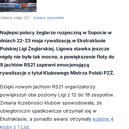
Galeria zdjęć (2) -
zobacz wszystkie
Najlepsi polscy żeglarze rozpoczną w Sopocie w
dniach 22-23 maja rywalizację w Ekstraklasie
Polskiej Ligi Żeglarskiej. Ligowa stawka jeszcze
nigdy nie była tak mocna, a powiększenie floty do
9 jachtów RS21 zapewni emocjonującą
rywalizacje o tytuł Klubowego Mistrza Polski PZŻ.
Dzięki nowym jachtom RS21 organizatorzy
powiększyli oba poziomy Ligi z 12 do 18 zespołów.
Zmiana liczebności klubów spowodowała, że
ubiegłoroczni spadkowicze utrzymali się w
Ekstraklasie, a ponadto awans otrzymały
kolejne 4
kluby z 1 Ligi
.