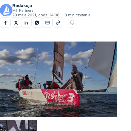
Redakcja
MT Partners
20 maja 2021, godz. 14:08
·
3 min czytania
Do ulubionych