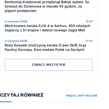
Bartłomiej Kubkowski przepłynął Bałtyk wpław. Ze
Szwecji do Dziwnowa w niecałe 55 godzin, za
piątym podejściem
3 sierpnia 2026
18:07
Mistrzostwa świata ILCA 4 w Aarhus. 450 młodych
żeglarzy z 51 krajów i debiut nowego żagla MkII
3 sierpnia 2026
17:45
Róża Kowalik mistrzynią świata O'pen Skiff, brąz
Pauliny Szczepy. Dwa medale Polek na Sardynii
ZOBACZ WSZYSTKIE
CZYTAJ RÓWNIEŻ
WIĘCEJ ARTYKUŁÓW