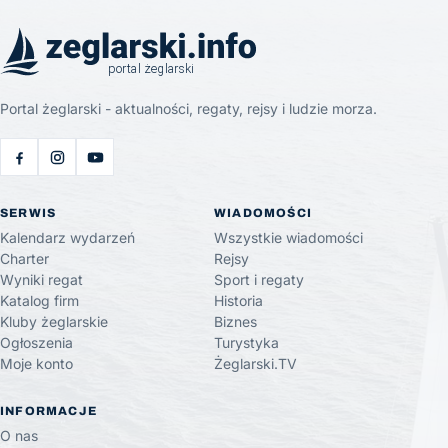
Portal żeglarski - aktualności, regaty, rejsy i ludzie morza.
SERWIS
WIADOMOŚCI
Kalendarz wydarzeń
Wszystkie wiadomości
Charter
Rejsy
Wyniki regat
Sport i regaty
Katalog firm
Historia
Kluby żeglarskie
Biznes
Ogłoszenia
Turystyka
Moje konto
Żeglarski.TV
INFORMACJE
O nas