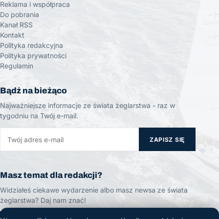
Reklama i współpraca
Do pobrania
Kanał RSS
Kontakt
Polityka redakcyjna
Polityka prywatności
Regulamin
Bądź na bieżąco
Najważniejsze informacje ze świata żeglarstwa - raz w
tygodniu na Twój e-mail.
ZAPISZ SIĘ
Masz temat dla redakcji?
Widziałeś ciekawe wydarzenie albo masz newsa ze świata
żeglarstwa? Daj nam znać!