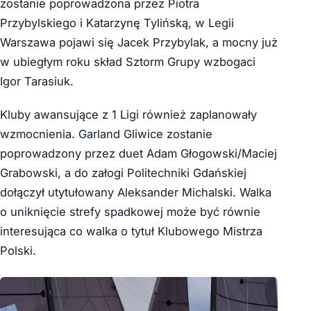
zostanie poprowadzona przez Piotra
Przybylskiego i Katarzynę Tylińską, w Legii
Warszawa pojawi się Jacek Przybylak, a mocny już
w ubiegłym roku skład Sztorm Grupy wzbogaci
Igor Tarasiuk.
Kluby awansujące z 1 Ligi również zaplanowały
wzmocnienia. Garland Gliwice zostanie
poprowadzony przez duet Adam Głogowski/Maciej
Grabowski, a do załogi Politechniki Gdańskiej
dołączył utytułowany Aleksander Michalski. Walka
o uniknięcie strefy spadkowej może być równie
interesująca co walka o tytuł Klubowego Mistrza
Polski.