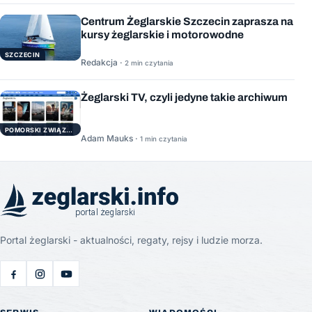
Centrum Żeglarskie Szczecin zaprasza na
kursy żeglarskie i motorowodne
SZCZECIN
Redakcja ·
2 min czytania
Żeglarski TV, czyli jedyne takie archiwum
POMORSKI ZWIĄZEK ŻEGLARSKI
Adam Mauks ·
1 min czytania
Portal żeglarski - aktualności, regaty, rejsy i ludzie morza.