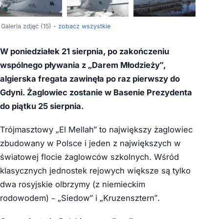
+11
Galeria zdjęć (15) -
zobacz wszystkie
W poniedziałek 21 sierpnia, po zakończeniu
wspólnego pływania z „Darem Młodzieży”,
algierska fregata zawinęła po raz pierwszy do
Gdyni. Żaglowiec zostanie w Basenie Prezydenta
do piątku 25 sierpnia.
Trójmasztowy „El Mellah” to największy żaglowiec
zbudowany w Polsce i jeden z największych w
światowej flocie żaglowców szkolnych. Wśród
klasycznych jednostek rejowych większe są tylko
dwa rosyjskie olbrzymy (z niemieckim
rodowodem) – „Siedow” i „Kruzensztern”.