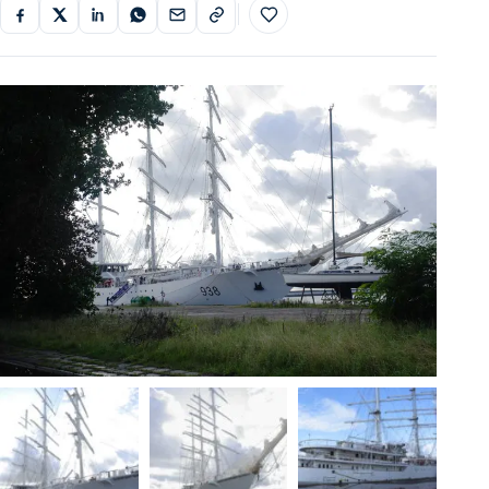
Do ulubionych