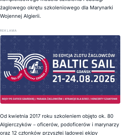
żaglowego okrętu szkoleniowego dla Marynarki
Wojennej Algierii.
REKLAMA
Od kwietnia 2017 roku szkoleniem objęto ok. 80
Algierczyków – oficerów, podoficerów i marynarzy
oraz 12 członków przyszłej lądowej ekipy