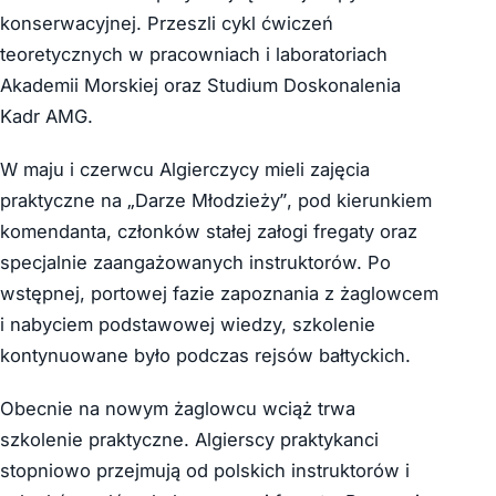
konserwacyjnej. Przeszli cykl ćwiczeń
teoretycznych w pracowniach i laboratoriach
Akademii Morskiej oraz Studium Doskonalenia
Kadr AMG.
W maju i czerwcu Algierczycy mieli zajęcia
praktyczne na „Darze Młodzieży”, pod kierunkiem
komendanta, członków stałej załogi fregaty oraz
specjalnie zaangażowanych instruktorów. Po
wstępnej, portowej fazie zapoznania z żaglowcem
i nabyciem podstawowej wiedzy, szkolenie
kontynuowane było podczas rejsów bałtyckich.
Obecnie na nowym żaglowcu wciąż trwa
szkolenie praktyczne. Algierscy praktykanci
stopniowo przejmują od polskich instruktorów i