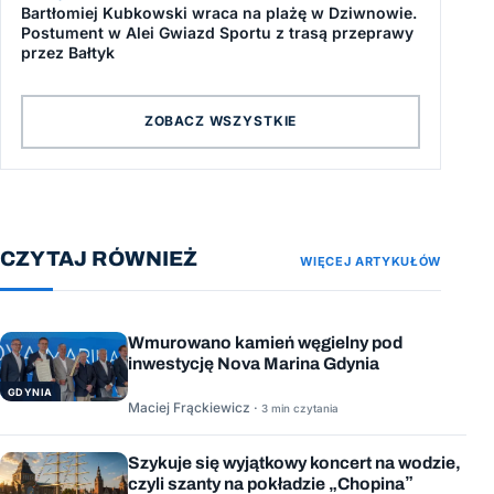
Bartłomiej Kubkowski wraca na plażę w Dziwnowie.
Postument w Alei Gwiazd Sportu z trasą przeprawy
przez Bałtyk
ZOBACZ WSZYSTKIE
CZYTAJ RÓWNIEŻ
WIĘCEJ ARTYKUŁÓW
Wmurowano kamień węgielny pod
inwestycję Nova Marina Gdynia
GDYNIA
Maciej Frąckiewicz ·
3 min czytania
Szykuje się wyjątkowy koncert na wodzie,
czyli szanty na pokładzie „Chopina”