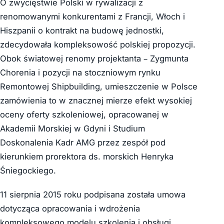
O zwycięstwie Polski w rywalizacji z
renomowanymi konkurentami z Francji, Włoch i
Hiszpanii o kontrakt na budowę jednostki,
zdecydowała kompleksowość polskiej propozycji.
Obok światowej renomy projektanta – Zygmunta
Chorenia i pozycji na stoczniowym rynku
Remontowej Shipbuilding, umieszczenie w Polsce
zamówienia to w znacznej mierze efekt wysokiej
oceny oferty szkoleniowej, opracowanej w
Akademii Morskiej w Gdyni i Studium
Doskonalenia Kadr AMG przez zespół pod
kierunkiem prorektora ds. morskich Henryka
Śniegockiego.
11 sierpnia 2015 roku podpisana została umowa
dotycząca opracowania i wdrożenia
kompleksowego modelu szkolenia i obsługi