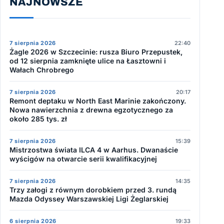
NAJNOWSZE
7 sierpnia 2026
22:40
Żagle 2026 w Szczecinie: rusza Biuro Przepustek,
od 12 sierpnia zamknięte ulice na Łasztowni i
Wałach Chrobrego
7 sierpnia 2026
20:17
Remont deptaku w North East Marinie zakończony.
Nowa nawierzchnia z drewna egzotycznego za
około 285 tys. zł
7 sierpnia 2026
15:39
Mistrzostwa świata ILCA 4 w Aarhus. Dwanaście
wyścigów na otwarcie serii kwalifikacyjnej
7 sierpnia 2026
14:35
Trzy załogi z równym dorobkiem przed 3. rundą
Mazda Odyssey Warszawskiej Ligi Żeglarskiej
6 sierpnia 2026
19:33