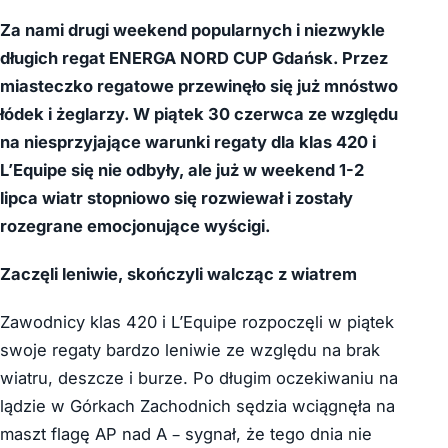
Za nami drugi weekend popularnych i niezwykle
długich regat ENERGA NORD CUP Gdańsk. Przez
miasteczko regatowe przewinęło się już mnóstwo
łódek i żeglarzy. W piątek 30 czerwca ze względu
na niesprzyjające warunki regaty dla klas 420 i
L’Equipe się nie odbyły, ale już w weekend 1-2
lipca wiatr stopniowo się rozwiewał i zostały
rozegrane emocjonujące wyścigi.
Zaczęli leniwie, skończyli walcząc z wiatrem
Zawodnicy klas 420 i L’Equipe rozpoczęli w piątek
swoje regaty bardzo leniwie ze względu na brak
wiatru, deszcze i burze. Po długim oczekiwaniu na
lądzie w Górkach Zachodnich sędzia wciągnęła na
maszt flagę AP nad A – sygnał, że tego dnia nie