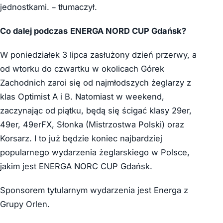
jednostkami. – tłumaczył.
Co dalej podczas
ENERGA NORD CUP Gdańsk?
W poniedziałek 3 lipca zasłużony dzień przerwy, a
od wtorku do czwartku w okolicach Górek
Zachodnich zaroi się od najmłodszych żeglarzy z
klas Optimist A i B. Natomiast w weekend,
zaczynając od piątku, będą się ścigać klasy 29er,
49er, 49erFX, Słonka (Mistrzostwa Polski) oraz
Korsarz. I to już będzie koniec najbardziej
popularnego wydarzenia żeglarskiego w Polsce,
jakim jest ENERGA NORC CUP Gdańsk.
Sponsorem tytularnym wydarzenia jest Energa z
Grupy Orlen.