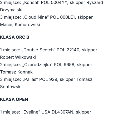
2 miejsce: „Konsal” POL 0004YY, skipper Ryszard
Drzymalski
3 miejsce: „Cloud Nine” POL 000LE1, skipper
Maciej Komorowski
KLASA ORC B
1 miejsce: „Double Scotch” POL 22140, skipper
Robert Wilkowski
2 miejsce: „Czarodziejka” POL 9658, skipper
Tomasz Konnak
3 miejsce: „Pallas” POL 929, skipper Tomasz
Sontowski
KLASA OPEN
1 miejsce: „Eveline” USA DL4307AN, skipper