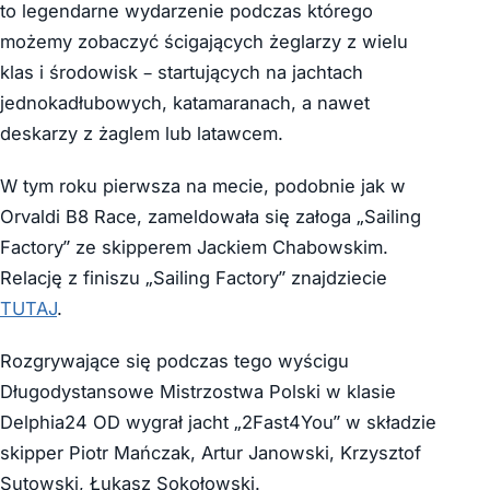
to legendarne wydarzenie podczas którego
możemy zobaczyć ścigających żeglarzy z wielu
klas i środowisk – startujących na jachtach
jednokadłubowych, katamaranach, a nawet
deskarzy z żaglem lub latawcem.
W tym roku pierwsza na mecie, podobnie jak w
Orvaldi B8 Race, zameldowała się załoga „Sailing
Factory” ze skipperem Jackiem Chabowskim.
Relację z finiszu „Sailing Factory” znajdziecie
TUTAJ
.
Rozgrywające się podczas tego wyścigu
Długodystansowe Mistrzostwa Polski w klasie
Delphia24 OD wygrał jacht „2Fast4You” w składzie
skipper Piotr Mańczak, Artur Janowski, Krzysztof
Sutowski, Łukasz Sokołowski.