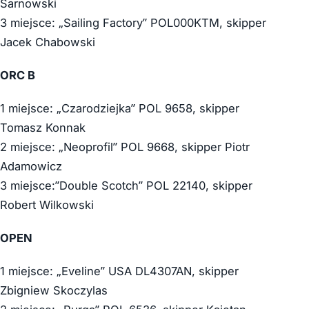
Sarnowski
3 miejsce: „Sailing Factory” POL000KTM, skipper
Jacek Chabowski
ORC B
1 miejsce: „Czarodziejka” POL 9658, skipper
Tomasz Konnak
2 miejsce: „Neoprofil” POL 9668, skipper Piotr
Adamowicz
3 miejsce:”Double Scotch” POL 22140, skipper
Robert Wilkowski
OPEN
1 miejsce: „Eveline” USA DL4307AN, skipper
Zbigniew Skoczylas