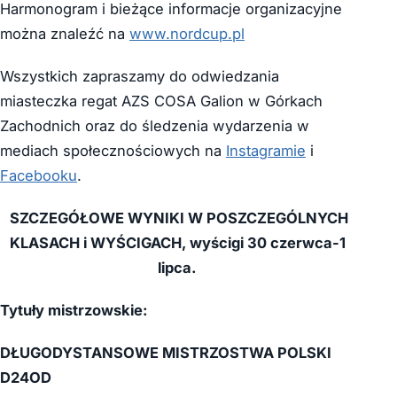
Harmonogram i bieżące informacje organizacyjne
można znaleźć na
www.nordcup.pl
Wszystkich zapraszamy do odwiedzania
miasteczka regat AZS COSA Galion w Górkach
Zachodnich oraz do śledzenia wydarzenia w
mediach społecznościowych na
Instagramie
i
Facebooku
.
SZCZEGÓŁOWE WYNIKI W POSZCZEGÓLNYCH
KLASACH i WYŚCIGACH, wyścigi 30 czerwca-1
lipca.
Tytuły mistrzowskie:
DŁUGODYSTANSOWE MISTRZOSTWA POLSKI
D24OD