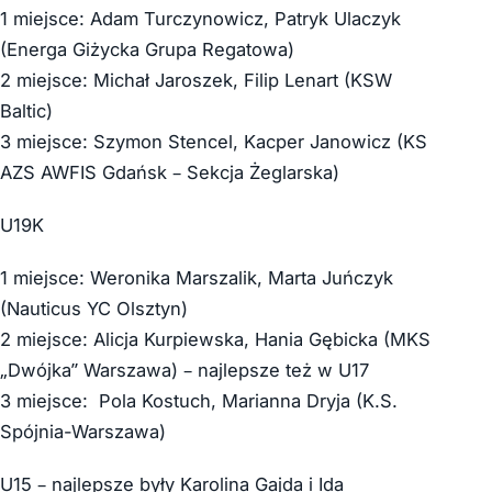
1 miejsce: Adam Turczynowicz, Patryk Ulaczyk
(Energa Giżycka Grupa Regatowa)
2 miejsce: Michał Jaroszek, Filip Lenart (KSW
Baltic)
3 miejsce: Szymon Stencel, Kacper Janowicz (KS
AZS AWFIS Gdańsk – Sekcja Żeglarska)
U19K
1 miejsce: Weronika Marszalik, Marta Juńczyk
(Nauticus YC Olsztyn)
2 miejsce: Alicja Kurpiewska, Hania Gębicka (MKS
„Dwójka” Warszawa) – najlepsze też w U17
3 miejsce: Pola Kostuch, Marianna Dryja (K.S.
Spójnia-Warszawa)
U15 – najlepsze były Karolina Gajda i Ida