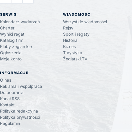
SERWIS
WIADOMOŚCI
Kalendarz wydarzeń
Wszystkie wiadomości
Charter
Rejsy
Wyniki regat
Sport i regaty
Katalog firm
Historia
Kluby żeglarskie
Biznes
Ogłoszenia
Turystyka
Moje konto
Żeglarski.TV
INFORMACJE
O nas
Reklama i współpraca
Do pobrania
Kanał RSS
Kontakt
Polityka redakcyjna
Polityka prywatności
Regulamin