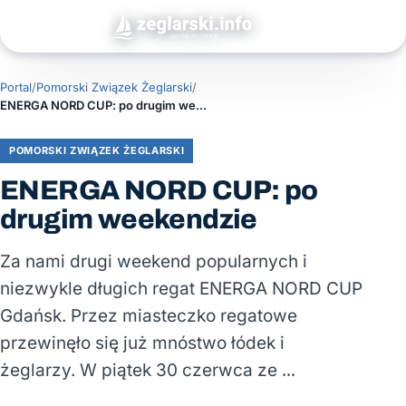
Portal
/
Pomorski Związek Żeglarski
/
ENERGA NORD CUP: po drugim weekendzie
POMORSKI ZWIĄZEK ŻEGLARSKI
ENERGA NORD CUP: po
drugim weekendzie
Za nami drugi weekend popularnych i
niezwykle długich regat ENERGA NORD CUP
Gdańsk. Przez miasteczko regatowe
przewinęło się już mnóstwo łódek i
żeglarzy. W piątek 30 czerwca ze …