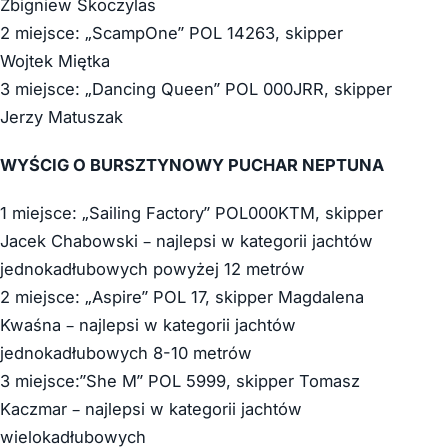
Zbigniew Skoczylas
2 miejsce: „ScampOne” POL 14263, skipper
Wojtek Miętka
3 miejsce: „Dancing Queen” POL 000JRR, skipper
Jerzy Matuszak
WYŚCIG O BURSZTYNOWY PUCHAR NEPTUNA
1 miejsce: „Sailing Factory” POL000KTM, skipper
Jacek Chabowski – najlepsi w kategorii jachtów
jednokadłubowych powyżej 12 metrów
2 miejsce: „Aspire” POL 17, skipper Magdalena
Kwaśna – najlepsi w kategorii jachtów
jednokadłubowych 8-10 metrów
3 miejsce:”She M” POL 5999, skipper Tomasz
Kaczmar – najlepsi w kategorii jachtów
wielokadłubowych