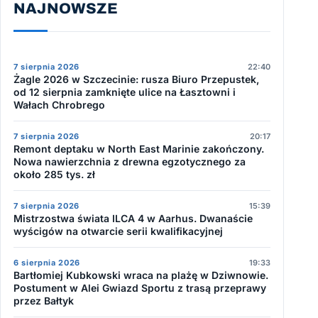
NAJNOWSZE
7 sierpnia 2026
22:40
Żagle 2026 w Szczecinie: rusza Biuro Przepustek,
od 12 sierpnia zamknięte ulice na Łasztowni i
Wałach Chrobrego
7 sierpnia 2026
20:17
Remont deptaku w North East Marinie zakończony.
Nowa nawierzchnia z drewna egzotycznego za
około 285 tys. zł
7 sierpnia 2026
15:39
Mistrzostwa świata ILCA 4 w Aarhus. Dwanaście
wyścigów na otwarcie serii kwalifikacyjnej
6 sierpnia 2026
19:33
Bartłomiej Kubkowski wraca na plażę w Dziwnowie.
Postument w Alei Gwiazd Sportu z trasą przeprawy
przez Bałtyk