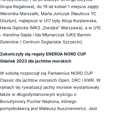
Grupa Regatowa), do 19 lat kobiet 1 miejsce zajęły
Weronika Marszalik, Marta Juńczyk (Nauticus YC
Olsztyn), najlepsze w U17 były Alicja Kurpiewska,
Hania Gębicka (MKS „Dwójka” Warszawa), a w U15
– Karolina Gajda i Ida Młynarczyk (UKS Barnim
Goleniów / Centrum Żeglarskie Szczecin).
Zakończyły się regaty ENERGA NORD CUP
Gdańsk 2023 dla jachtów morskich
W sobotę rozpoczął się Pantaenius NORD CUP
Classic dla jachtów morskich Open, ORC i KWR. W
ramach tej rywalizacji jachty morskie wystartowały
także w długodystansowym wyścigu o
Bursztynowy Puchar Neptuna, którego
pomysłodawcą jest Mateusz Kusznierewicz. Jest