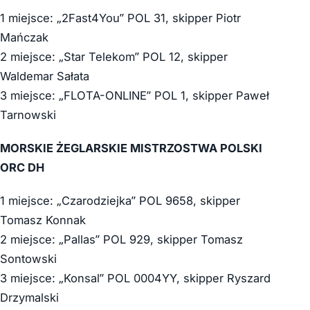
1 miejsce: „2Fast4You” POL 31, skipper Piotr
Mańczak
2 miejsce: „Star Telekom” POL 12, skipper
Waldemar Sałata
3 miejsce: „FLOTA-ONLINE” POL 1, skipper Paweł
Tarnowski
MORSKIE ŻEGLARSKIE MISTRZOSTWA POLSKI
ORC DH
1 miejsce: „Czarodziejka” POL 9658, skipper
Tomasz Konnak
2 miejsce: „Pallas” POL 929, skipper Tomasz
Sontowski
3 miejsce: „Konsal” POL 0004YY, skipper Ryszard
Drzymalski