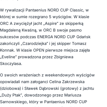
W rywalizacji Pantaenius NORD CUP Classic, w
której w sumie rozegrano 5 wyścigów. W klasie
ORC A zwyciężył jacht „Aspire” ze skipperką
Magdaleną Kwaśną, w ORC B swoje pasmo
sukcesów podczas ENERGA NORD CUP Gdańsk
zakończyli „Czarodziejka” i jej skipper Tomasz
Konnak. W klasie OPEN pierwsze miejsca zajęła
„Eveline” prowadzona przez Zbigniewa
Skoczylasa.
O swoich wrażeniach z weekendowych wyścigów
opowiadali nam załoganci Celina Zakrzewska
(dziobowa) i Sławek Dąbrowski (grotowy) z jachtu
„Duży Ptak”, dowodzonego przez Mariusza
Sarnowskiego, który w Pantaenius NORD CUP