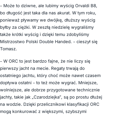
– Może to dziwne, ale lubimy wyścig Orvaldi B8,
bo długość jest taka dla nas akurat. W tym roku,
ponieważ pływamy we dwójkę, dłuższy wyścig
byłby za ciężki. W zeszłą niedzielę wygraliśmy
także krótki wyścig i dzięki temu zdobyliśmy
Mistrzostwo Polski Double Handed. – cieszył się
Tomasz.
– W ORC to jest bardzo fajne, że nie liczy się
pierwszy jacht na mecie. Regaty trwają do
ostatniego jachtu, który choć może nawet czasem
dopływa ostatni – to też może wygrać. Mniejsze,
wolniejsze, ale dobrze przygotowane technicznie
jachty, takie jak „Czarodziejka”, są po prostu dłużej
na wodzie. Dzięki przelicznikowi klasyfikacji ORC
mogą konkurować z większymi, szybszymi