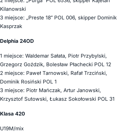
2 miejsce: „Purga” POL 6536, skipper Kajetan
Kilanowski
3 miejsce: „Preste 18” POL 006, skipper Dominik
Kasprzak
Delphia 24OD
1 miejsce: Waldemar Sałata, Piotr Przybylski,
Grzegorz Goździk, Bolesław Płachecki POL 12
2 miejsce: Paweł Tarnowski, Rafał Trzciński,
Dominik Rosiński POL 1
3 miejsce: Piotr Mańczak, Artur Janowski,
Krzysztof Sutowski, Łukasz Sokołowski POL 31
Klasa 420
U19M/mix