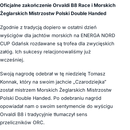
Oficjalne zakończenie Orvaldi B8 Race i Morskich
Żeglarskich Mistrzostw Polski Double Handed
Zgodnie z tradycją dopiero w ostatni dzień
wyścigów dla jachtów morskich na ENERGA NORD
CUP Gdańsk rozdawane są trofea dla zwycięskich
załóg. Ich sukcesy relacjonowaliśmy już
wcześniej.
Swoją nagrodę odebrał w tę niedzielę Tomasz
Konnak, który na swoim jachcie „Czarodziejka”
został mistrzem Morskich Żeglarskich Mistrzostw
Polski Double Handed. Po odebraniu nagród
opowiadał nam o swoim sentymencie do wyścigu
Orvaldi B8 i tradycyjnie tłumaczył sens
przeliczników ORC.