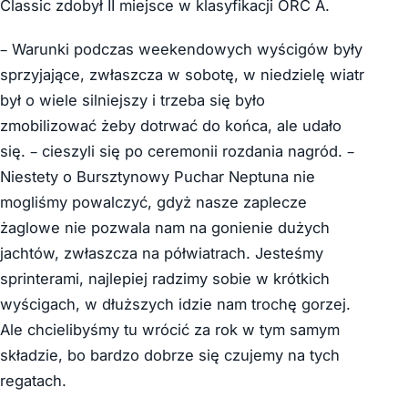
Classic zdobył II miejsce w klasyfikacji ORC A.
– Warunki podczas weekendowych wyścigów były
sprzyjające, zwłaszcza w sobotę, w niedzielę wiatr
był o wiele silniejszy i trzeba się było
zmobilizować żeby dotrwać do końca, ale udało
się. – cieszyli się po ceremonii rozdania nagród. –
Niestety o Bursztynowy Puchar Neptuna nie
mogliśmy powalczyć, gdyż nasze zaplecze
żaglowe nie pozwala nam na gonienie dużych
jachtów, zwłaszcza na półwiatrach. Jesteśmy
sprinterami, najlepiej radzimy sobie w krótkich
wyścigach, w dłuższych idzie nam trochę gorzej.
Ale chcielibyśmy tu wrócić za rok w tym samym
składzie, bo bardzo dobrze się czujemy na tych
regatach.