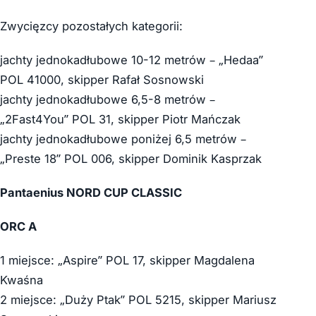
Zwycięzcy pozostałych kategorii:
jachty jednokadłubowe 10-12 metrów – „Hedaa”
POL 41000, skipper Rafał Sosnowski
jachty jednokadłubowe 6,5-8 metrów –
„2Fast4You” POL 31, skipper Piotr Mańczak
jachty jednokadłubowe poniżej 6,5 metrów –
„Preste 18” POL 006, skipper Dominik Kasprzak
Pantaenius NORD CUP CLASSIC
ORC A
1 miejsce: „Aspire” POL 17, skipper Magdalena
Kwaśna
2 miejsce: „Duży Ptak” POL 5215, skipper Mariusz