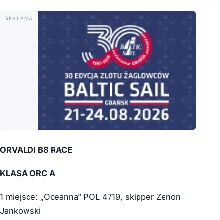
REKLAMA
ORVALDI B8 RACE
KLASA ORC A
1 miejsce: „Oceanna” POL 4719, skipper Zenon
Jankowski