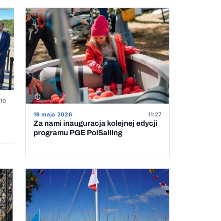
:10
19 maja 2026
11:27
Za nami inauguracja kolejnej edycji
programu PGE PolSailing