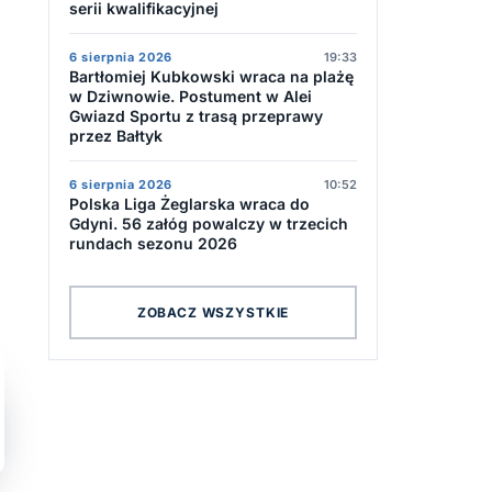
serii kwalifikacyjnej
6 sierpnia 2026
19:33
Bartłomiej Kubkowski wraca na plażę
w Dziwnowie. Postument w Alei
Gwiazd Sportu z trasą przeprawy
przez Bałtyk
6 sierpnia 2026
10:52
Polska Liga Żeglarska wraca do
Gdyni. 56 załóg powalczy w trzecich
rundach sezonu 2026
ZOBACZ WSZYSTKIE