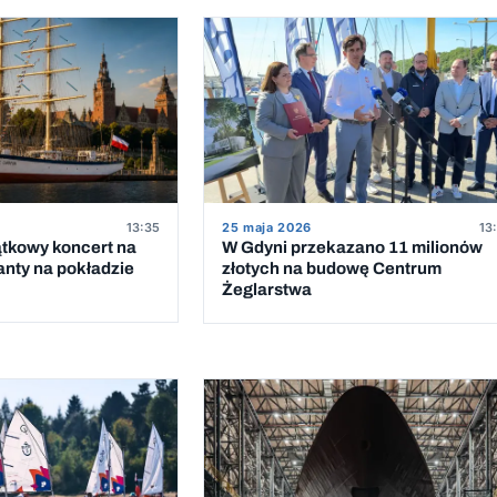
13:35
25 maja 2026
13
ątkowy koncert na
W Gdyni przekazano 11 milionów
anty na pokładzie
złotych na budowę Centrum
Żeglarstwa