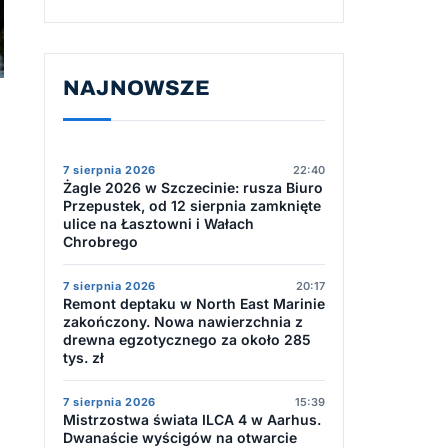
NAJNOWSZE
7 sierpnia 2026
22:40
Żagle 2026 w Szczecinie: rusza Biuro
Przepustek, od 12 sierpnia zamknięte
ulice na Łasztowni i Wałach
Chrobrego
7 sierpnia 2026
20:17
Remont deptaku w North East Marinie
zakończony. Nowa nawierzchnia z
drewna egzotycznego za około 285
tys. zł
7 sierpnia 2026
15:39
Mistrzostwa świata ILCA 4 w Aarhus.
Dwanaście wyścigów na otwarcie