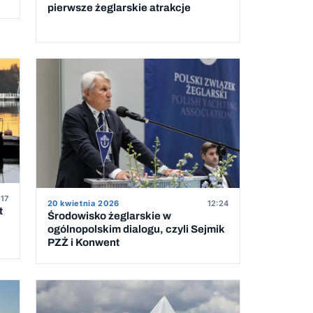
pierwsze żeglarskie atrakcje
:17
20 kwietnia 2026
12:24
t
Środowisko żeglarskie w
ogólnopolskim dialogu, czyli Sejmik
PZŻ i Konwent