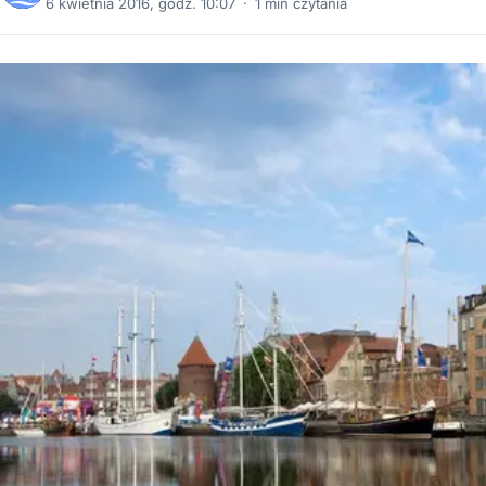
6 kwietnia 2016, godz. 10:07
·
1 min czytania