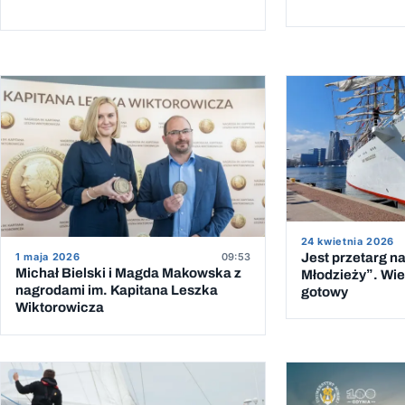
24 kwietnia 2026
Jest przetarg n
1 maja 2026
09:53
Michał Bielski i Magda Makowska z
Młodzieży”. Wie
nagrodami im. Kapitana Leszka
gotowy
Wiktorowicza