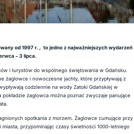
owany od 1997 r. , to jedno z najważniejszych wydarzeń
rwca – 3 lipca.
ców i turystów do wspólnego świętowania w Gdańsku.
jne żaglowce i nowoczesne jachty, które przypływają z
 wypływają codziennie na wody Zatoki Gdańskiej w
i na pokładzie żaglowca można poznać zwyczaje panujące
ata.
pragnionych spotkania z morzem. Żaglowce cumujące przy
i miasta, przypominając czasy świetności 1000-letniego