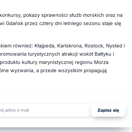
 i konkursy, pokazy sprawności służb morskich oraz na
wi Gdańsk przez cztery dni letniego sezonu staje się
kiem również: Kłajpeda, Karlskrona, Rostock, Nysted i
romowania turystycznych atrakcji wokół Bałtyku i
o produktu kultury marynistycznej regionu Morza
ólne wyzwania, a przede wszystkim propagują
Zapisz się