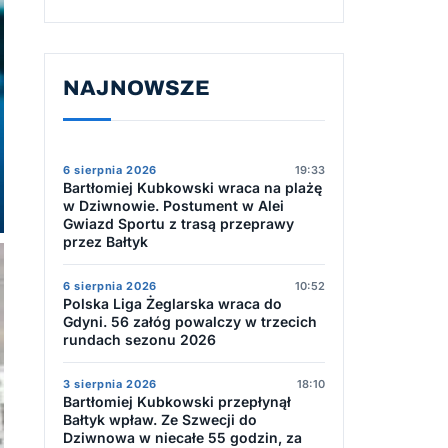
NAJNOWSZE
6 sierpnia 2026
19:33
Bartłomiej Kubkowski wraca na plażę
w Dziwnowie. Postument w Alei
Gwiazd Sportu z trasą przeprawy
przez Bałtyk
6 sierpnia 2026
10:52
Polska Liga Żeglarska wraca do
Gdyni. 56 załóg powalczy w trzecich
rundach sezonu 2026
3 sierpnia 2026
18:10
Bartłomiej Kubkowski przepłynął
Bałtyk wpław. Ze Szwecji do
Dziwnowa w niecałe 55 godzin, za