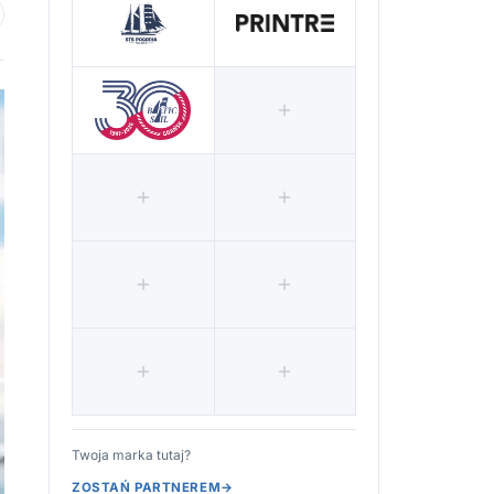
 ulubionych
Twoja marka tutaj?
ZOSTAŃ PARTNEREM
→