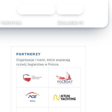
Wyszukiwarka
Zaloguj
TURYSTYKA
ŻEGLARSKI.TV
PARTNERZY
Organizacje i marki, które wspierają
rozwój żeglarstwa w Polsce.
s