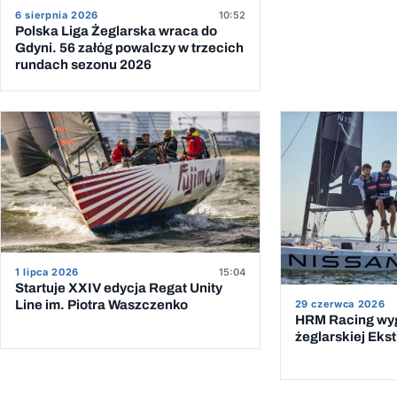
6 sierpnia 2026
10:52
Polska Liga Żeglarska wraca do
Gdyni. 56 załóg powalczy w trzecich
rundach sezonu 2026
1 lipca 2026
15:04
Startuje XXIV edycja Regat Unity
29 czerwca 2026
Line im. Piotra Waszczenko
HRM Racing wyg
żeglarskiej Eks