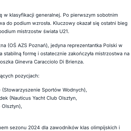
 w klasyfikacji generalnej. Po pierwszym sobotnim
owa do podium wzrosła. Kluczowy okazał się ostatni bieg
 podium mistrzostw świata U21.
na (OŚ AZS Poznań), jedyna reprezentantka Polski w
a stabilną formę i ostatecznie zakończyła mistrzostwa na
oszka Ginevra Caracciolo Di Brienza.
jących pozycjach:
de (Stowarzyszenie Sportów Wodnych),
udek (Nauticus Yacht Club Olsztyn,
 Olsztyn),
em sezonu 2024 dla zawodników klas olimpijskich i