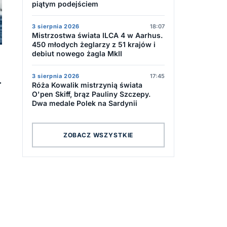
piątym podejściem
3 sierpnia 2026
18:07
Mistrzostwa świata ILCA 4 w Aarhus.
450 młodych żeglarzy z 51 krajów i
debiut nowego żagla MkII
3 sierpnia 2026
17:45
.
Róża Kowalik mistrzynią świata
O'pen Skiff, brąz Pauliny Szczepy.
Dwa medale Polek na Sardynii
ZOBACZ WSZYSTKIE