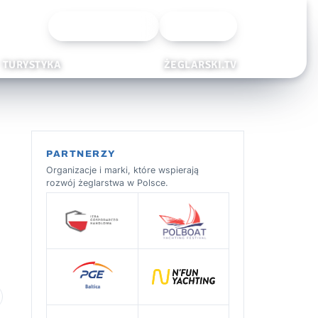
Wyszukiwarka
Zaloguj
TURYSTYKA
ŻEGLARSKI.TV
PARTNERZY
Organizacje i marki, które wspierają
rozwój żeglarstwa w Polsce.
 ulubionych