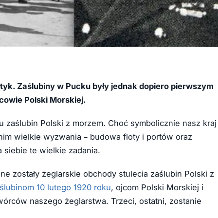
tyk. Zaślubiny w Pucku były jednak dopiero pierwszym
cowie Polski Morskiej.
u zaślubin Polski z morzem. Choć symbolicznie nasz kraj
 nim wielkie wyzwania – budowa floty i portów oraz
a siebie te wielkie zadania.
ne zostały żeglarskie obchody stulecia zaślubin Polski z
ślubinom 10 lutego 1920 roku
, ojcom Polski Morskiej i
órców naszego żeglarstwa. Trzeci, ostatni, zostanie