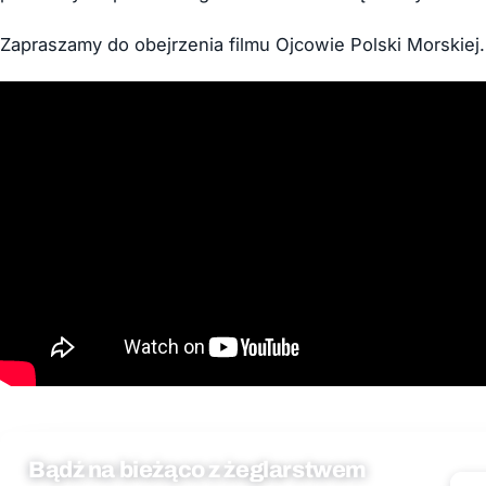
Zapraszamy do obejrzenia filmu Ojcowie Polski Morskiej.
Bądź na bieżąco z żeglarstwem