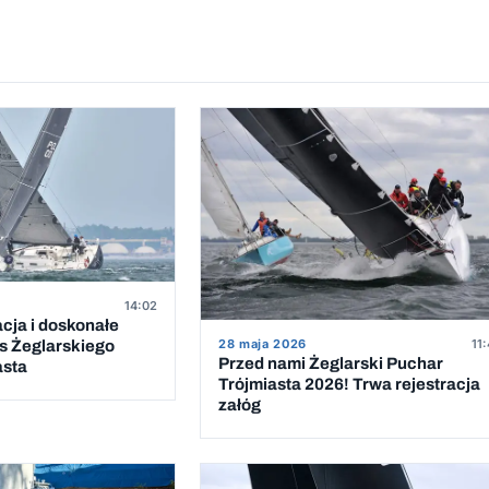
14:02
acja i doskonałe
28 maja 2026
11
s Żeglarskiego
Przed nami Żeglarski Puchar
asta
Trójmiasta 2026! Trwa rejestracja
załóg