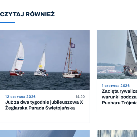
CZYTAJ RÓWNIEŻ
1 czerwca 2026
Zacięta rywaliz
12 czerwca 2026
14:20
warunki podcza
Już za dwa tygodnie jubileuszowa X
Pucharu Trójmi
Żeglarska Parada Świętojańska