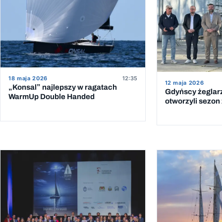
18 maja 2026
12:35
12 maja 2026
„Konsal” najlepszy w ragatach
Gdyńscy żeglar
WarmUp Double Handed
otworzyli sezon 