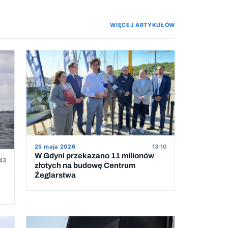
WIĘCEJ ARTYKUŁÓW
25 maja 2026
13:10
W Gdyni przekazano 11 milionów
:43
złotych na budowę Centrum
Żeglarstwa