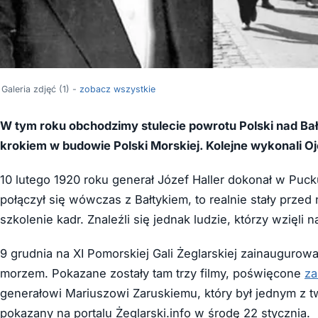
Galeria zdjęć (1) -
zobacz wszystkie
W tym roku obchodzimy stulecie powrotu Polski nad Bał
krokiem w budowie Polski Morskiej. Kolejne wykonali Oj
10 lutego 1920 roku generał Józef Haller dokonał w Puck
połączył się wówczas z Bałtykiem, to realnie stały przed
szkolenie kadr. Znaleźli się jednak ludzie, którzy wzięli n
9 grudnia na XI Pomorskiej Gali Żeglarskiej zainaugurowa
morzem. Pokazane zostały tam trzy filmy, poświęcone
za
generałowi Mariuszowi Zaruskiemu, który był jednym z tw
pokazany na portalu Żeglarski.info w środę 22 stycznia.