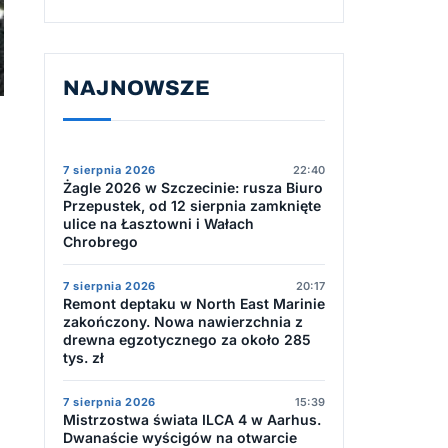
NAJNOWSZE
7 sierpnia 2026
22:40
Żagle 2026 w Szczecinie: rusza Biuro
Przepustek, od 12 sierpnia zamknięte
ulice na Łasztowni i Wałach
Chrobrego
7 sierpnia 2026
20:17
Remont deptaku w North East Marinie
zakończony. Nowa nawierzchnia z
drewna egzotycznego za około 285
tys. zł
7 sierpnia 2026
15:39
Mistrzostwa świata ILCA 4 w Aarhus.
Dwanaście wyścigów na otwarcie