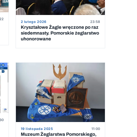
22
2 lutego 2026
23:58
Kryształowe Żagle wręczone po raz
siedemnasty. Pomorskie żeglarstwo
uhonorowane
5
:30
19 listopada 2025
11:00
Muzeum Żeglarstwa Pomorskiego,