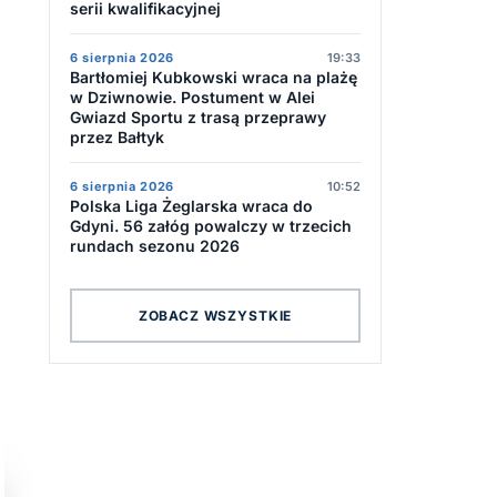
serii kwalifikacyjnej
6 sierpnia 2026
19:33
Bartłomiej Kubkowski wraca na plażę
w Dziwnowie. Postument w Alei
Gwiazd Sportu z trasą przeprawy
przez Bałtyk
6 sierpnia 2026
10:52
Polska Liga Żeglarska wraca do
Gdyni. 56 załóg powalczy w trzecich
rundach sezonu 2026
ZOBACZ WSZYSTKIE