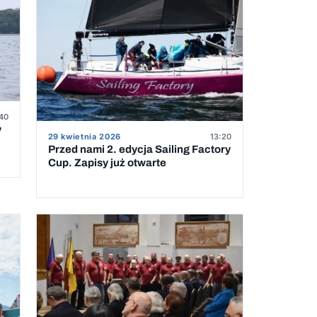
40
y
29 kwietnia 2026
13:20
Przed nami 2. edycja Sailing Factory
Cup. Zapisy już otwarte