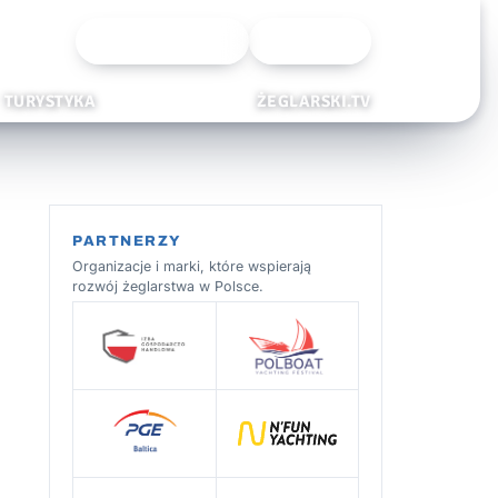
Wyszukiwarka
Zaloguj
TURYSTYKA
ŻEGLARSKI.TV
PARTNERZY
Organizacje i marki, które wspierają
rozwój żeglarstwa w Polsce.