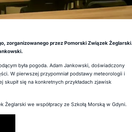
go, zorganizowanego przez Pomorski Związek Żeglarski
Jankowski.
iodącym była pogoda. Adam Jankowski, doświadczony
zęści. W pierwszej przypomniał podstawy meteorologii i
 skupił się na konkretnych przykładach zjawisk
k Żeglarski we współpracy ze Szkołą Morską w Gdyni.