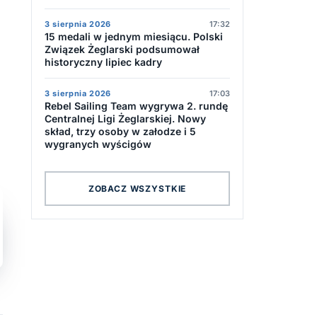
3 sierpnia 2026
17:32
15 medali w jednym miesiącu. Polski
Związek Żeglarski podsumował
historyczny lipiec kadry
3 sierpnia 2026
17:03
Rebel Sailing Team wygrywa 2. rundę
Centralnej Ligi Żeglarskiej. Nowy
skład, trzy osoby w załodze i 5
wygranych wyścigów
ZOBACZ WSZYSTKIE