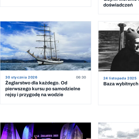
doświadczeń
30 stycznia 2026
06:30
24 listopada 2025
Żeglarstwo dla każdego. Od
Baza wybitnych 
pierwszego kursu po samodzielne
rejsy i przygodę na wodzie