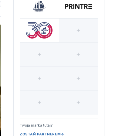
 ulubionych
Twoja marka tutaj?
ZOSTAŃ PARTNEREM
→