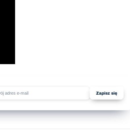
Zapisz się