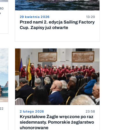
40
y
29 kwietnia 2026
13:20
Przed nami 2. edycja Sailing Factory
Cup. Zapisy już otwarte
22
2 lutego 2026
23:58
Kryształowe Żagle wręczone po raz
siedemnasty. Pomorskie żeglarstwo
uhonorowane