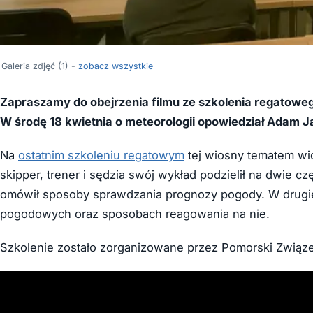
Galeria zdjęć (1) -
zobacz wszystkie
Zapraszamy do obejrzenia filmu ze szkolenia regatowe
W środę 18 kwietnia o meteorologii opowiedział Adam 
Na
ostatnim szkoleniu regatowym
tej wiosny tematem w
skipper, trener i sędzia swój wykład podzielił na dwie c
omówił sposoby sprawdzania prognozy pogody. W drugiej
pogodowych oraz sposobach reagowania na nie.
Szkolenie zostało zorganizowane przez Pomorski Związe