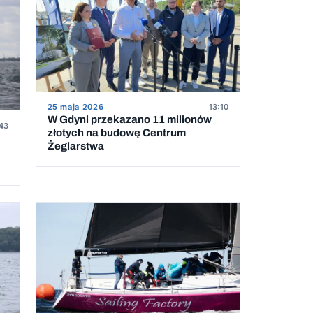
25 maja 2026
13:10
W Gdyni przekazano 11 milionów
:43
złotych na budowę Centrum
Żeglarstwa