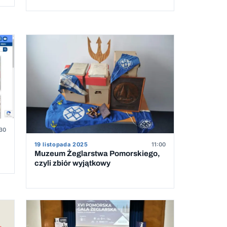
5
:30
19 listopada 2025
11:00
Muzeum Żeglarstwa Pomorskiego,
czyli zbiór wyjątkowy