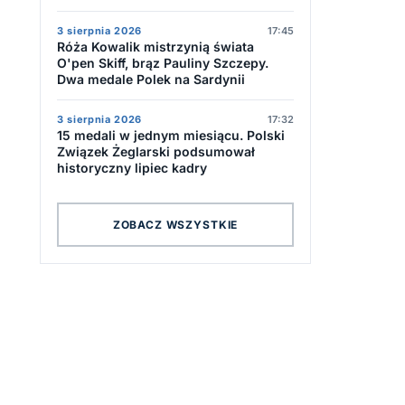
3 sierpnia 2026
17:45
Róża Kowalik mistrzynią świata
O'pen Skiff, brąz Pauliny Szczepy.
Dwa medale Polek na Sardynii
3 sierpnia 2026
17:32
15 medali w jednym miesiącu. Polski
Związek Żeglarski podsumował
historyczny lipiec kadry
ZOBACZ WSZYSTKIE