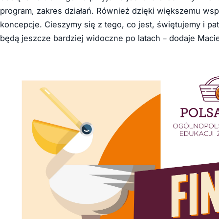
program, zakres działań. Również dzięki większemu wspa
koncepcje. Cieszymy się z tego, co jest, świętujemy i pa
będą jeszcze bardziej widoczne po latach – dodaje Macie