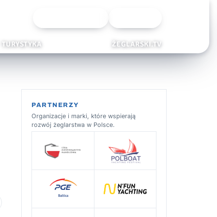
Wyszukiwarka
Zaloguj
TURYSTYKA
ŻEGLARSKI.TV
PARTNERZY
Organizacje i marki, które wspierają
rozwój żeglarstwa w Polsce.
 ulubionych