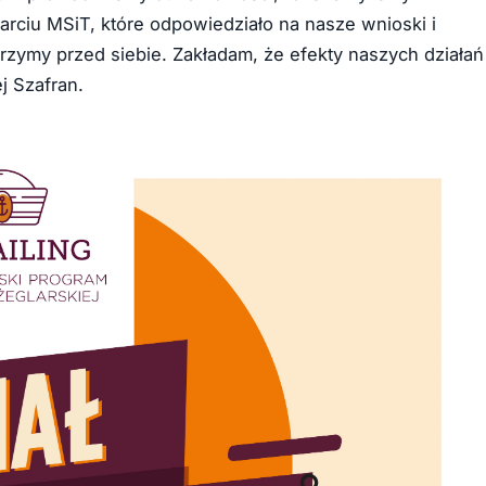
rciu MSiT, które odpowiedziało na nasze wnioski i
trzymy przed siebie. Zakładam, że efekty naszych działań
j Szafran.