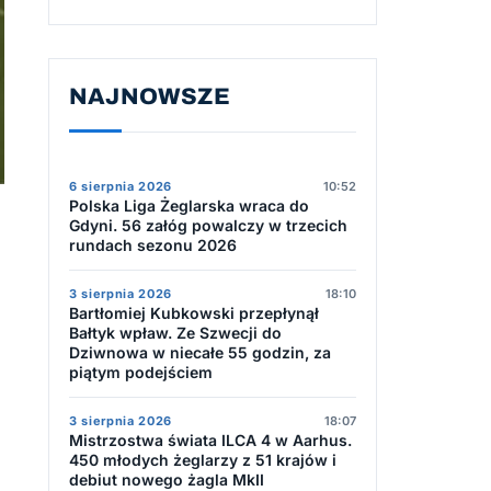
NAJNOWSZE
6 sierpnia 2026
10:52
Polska Liga Żeglarska wraca do
Gdyni. 56 załóg powalczy w trzecich
rundach sezonu 2026
3 sierpnia 2026
18:10
Bartłomiej Kubkowski przepłynął
Bałtyk wpław. Ze Szwecji do
Dziwnowa w niecałe 55 godzin, za
piątym podejściem
3 sierpnia 2026
18:07
Mistrzostwa świata ILCA 4 w Aarhus.
450 młodych żeglarzy z 51 krajów i
debiut nowego żagla MkII