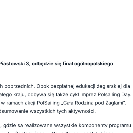
 Piastowski 3, odbędzie się finał ogólnopolskiego
h poprzednich. Obok bezpłatnej edukacji żeglarskiej dla
łego kraju, odbywa się także cykl imprez Polsailing Day.
w ramach akcji PolSailing „Cała Rodzina pod Żaglami”.
podsumowanie wszystkich tych aktywności.
st, gdzie są realizowane wszystkie komponenty programu