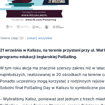
Galeria zdjęć (2) -
zobacz wszystkie
21 września w Kaliszu, na terenie przystani przy ul. Wał
programu edukacji żeglarskiej PolSailing.
W tym roku akcja ma znacznie szerszy zakres niż w latac
najmłodszych, realizowanej w 20 ośrodkach na terenie ca
Ponadto uczestnicy mogą korzystać z rodzinnych rejsów 
Sobotni finał PolSailing Day w Kaliszu to symboliczne 
– Wybraliśmy Kalisz, ponieważ jest jednym z trzech mia