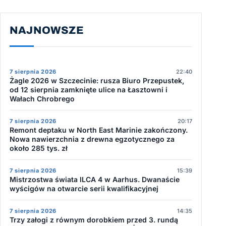
NAJNOWSZE
7 sierpnia 2026
22:40
Żagle 2026 w Szczecinie: rusza Biuro Przepustek,
od 12 sierpnia zamknięte ulice na Łasztowni i
Wałach Chrobrego
7 sierpnia 2026
20:17
Remont deptaku w North East Marinie zakończony.
Nowa nawierzchnia z drewna egzotycznego za
około 285 tys. zł
7 sierpnia 2026
15:39
Mistrzostwa świata ILCA 4 w Aarhus. Dwanaście
wyścigów na otwarcie serii kwalifikacyjnej
7 sierpnia 2026
14:35
Trzy załogi z równym dorobkiem przed 3. rundą