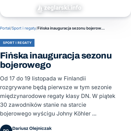
Portal
/
Sport i regaty
/
Fińska inauguracja sezonu bojerowego
SPORT I REGATY
Fińska inauguracja sezonu
bojerowego
Od 17 do 19 listopada w Finlandii
rozgrywane będą pierwsze w tym sezonie
międzynarodowe regaty klasy DN. W piątek
30 zawodników stanie na starcie
bojerowego wyścigu Johny Köhler …
Dariusz Olejniczak
DO