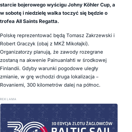
starcie bojerowego wyścigu Johny Köhler Cup, a
w sobotę i niedzielę walka toczyć się będzie o
trofea All Saints Regatta.
Polskę reprezentować będą Tomasz Zakrzewski i
Robert Graczyk (obaj z MKŻ Mikołajki).
Organizatorzy planują, że zawody rozegrane
zostaną na akwenie Painuanlahti w środkowej
Finlandii. Gdyby warunki pogodowe uległy
zmianie, w grę wchodzi druga lokalizacja –
Rovaniemi, 300 kilometrów dalej na północ.
REKLAMA