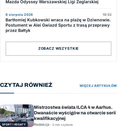
Mazda Odyssey Warszawskiej Ligi Żeglarskiej
6 sierpnia 2026
19:33
Bartłomiej Kubkowski wraca na plażę w Dziwnowie.
Postument w Alei Gwiazd Sportu z trasą przeprawy
przez Bałtyk
ZOBACZ WSZYSTKIE
CZYTAJ RÓWNIEŻ
WIĘCEJ ARTYKUŁÓW
Mistrzostwa świata ILCA 4 w Aarhus.
Dwanaście wyścigów na otwarcie serii
kwalifikacyjnej
Redakcja ·
SPORT I REGATY
2 min czytania