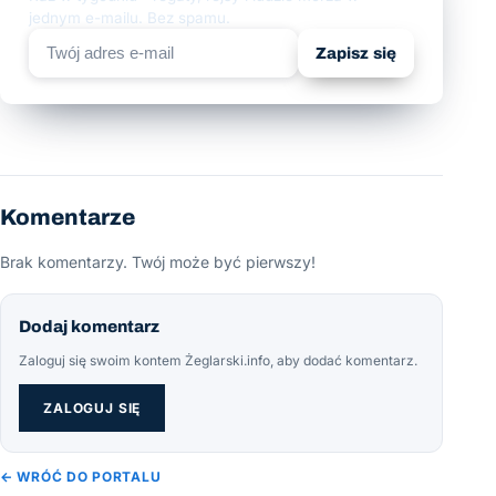
jednym e-mailu. Bez spamu.
Zapisz się
Komentarze
Brak komentarzy. Twój może być pierwszy!
Dodaj komentarz
Zaloguj się swoim kontem Żeglarski.info, aby dodać komentarz.
ZALOGUJ SIĘ
← WRÓĆ DO PORTALU