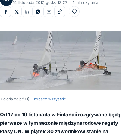
14 listopada 2017, godz. 13:27
·
1 min czytania
Do ulubionych
Galeria zdjęć (1) -
zobacz wszystkie
Od 17 do 19 listopada w Finlandii rozgrywane będą
pierwsze w tym sezonie międzynarodowe regaty
klasy DN. W piątek 30 zawodników stanie na