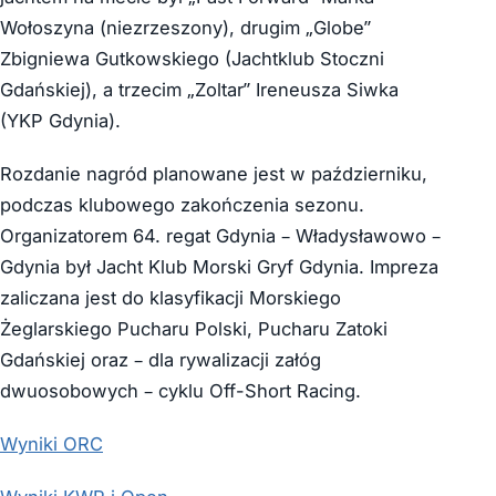
Wołoszyna (niezrzeszony), drugim „Globe”
Zbigniewa Gutkowskiego (Jachtklub Stoczni
Gdańskiej), a trzecim „Zoltar” Ireneusza Siwka
(YKP Gdynia).
Rozdanie nagród planowane jest w październiku,
podczas klubowego zakończenia sezonu.
Organizatorem 64. regat Gdynia – Władysławowo –
Gdynia był Jacht Klub Morski Gryf Gdynia. Impreza
zaliczana jest do klasyfikacji Morskiego
Żeglarskiego Pucharu Polski, Pucharu Zatoki
Gdańskiej oraz – dla rywalizacji załóg
dwuosobowych – cyklu Off-Short Racing.
Wyniki ORC