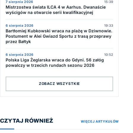
7 sierpnia 2026
15:39
Mistrzostwa świata ILCA 4 w Aarhus. Dwanaście
wyścigów na otwarcie serii kwalifikacyjnej
6 sierpnia 2026
19:33
Bartłomiej Kubkowski wraca na plażę w Dziwnowie.
Postument w Alei Gwiazd Sportu z trasą przeprawy
przez Bałtyk
6 sierpnia 2026
10:52
Polska Liga Żeglarska wraca do Gdyni. 56 załóg
powalczy w trzecich rundach sezonu 2026
ZOBACZ WSZYSTKIE
CZYTAJ RÓWNIEŻ
WIĘCEJ ARTYKUŁÓW