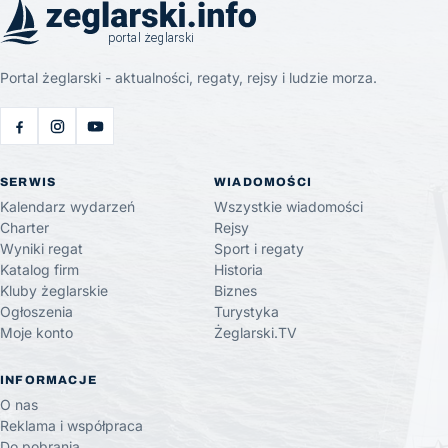
Portal żeglarski - aktualności, regaty, rejsy i ludzie morza.
SERWIS
WIADOMOŚCI
Kalendarz wydarzeń
Wszystkie wiadomości
Charter
Rejsy
Wyniki regat
Sport i regaty
Katalog firm
Historia
Kluby żeglarskie
Biznes
Ogłoszenia
Turystyka
Moje konto
Żeglarski.TV
INFORMACJE
O nas
Reklama i współpraca
Do pobrania