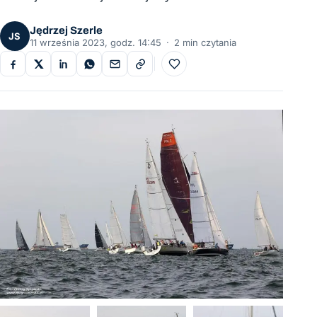
Jędrzej Szerle
JS
11 września 2023, godz. 14:45
·
2 min czytania
Do ulubionych