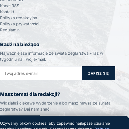
Kanał RSS
Kontakt
Polityka redakcyjna
Polityka prywatności
Regulamin
Bądź na bieżąco
Najważniejsze informacje ze świata żeglarstwa - raz w
tygodniu na Twój e-mail.
ZAPISZ SIĘ
Masz temat dla redakcji?
Widziałeś ciekawe wydarzenie albo masz newsa ze świata
żeglarstwa? Daj nam znać!
ZGŁOŚ TEMAT
Używamy plików cookies, aby zapewnić najlepsze działanie