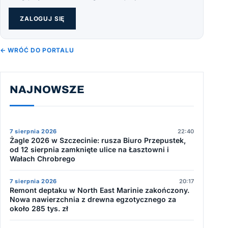
ZALOGUJ SIĘ
← WRÓĆ DO PORTALU
NAJNOWSZE
7 sierpnia 2026
22:40
Żagle 2026 w Szczecinie: rusza Biuro Przepustek,
od 12 sierpnia zamknięte ulice na Łasztowni i
Wałach Chrobrego
7 sierpnia 2026
20:17
Remont deptaku w North East Marinie zakończony.
Nowa nawierzchnia z drewna egzotycznego za
około 285 tys. zł