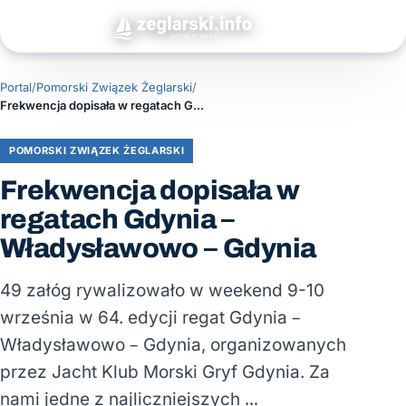
Portal
/
Pomorski Związek Żeglarski
/
Frekwencja dopisała w regatach Gdynia – Władysławowo – Gdynia
POMORSKI ZWIĄZEK ŻEGLARSKI
Frekwencja dopisała w
regatach Gdynia –
Władysławowo – Gdynia
49 załóg rywalizowało w weekend 9-10
września w 64. edycji regat Gdynia –
Władysławowo – Gdynia, organizowanych
przez Jacht Klub Morski Gryf Gdynia. Za
nami jedne z najliczniejszych …