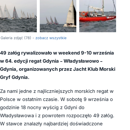
+74
Galeria zdjęć (78) -
zobacz wszystkie
49 załóg rywalizowało w weekend 9-10 września
w 64. edycji regat Gdynia – Władysławowo –
Gdynia, organizowanych przez Jacht Klub Morski
Gryf Gdynia.
Za nami jedne z najliczniejszych morskich regat w
Polsce w ostatnim czasie. W sobotę 9 września o
godzinie 18 nocny wyścig z Gdyni do
Władysławowa i z powrotem rozpoczęło 49 załóg.
W stawce znalazły najbardziej doświadczone