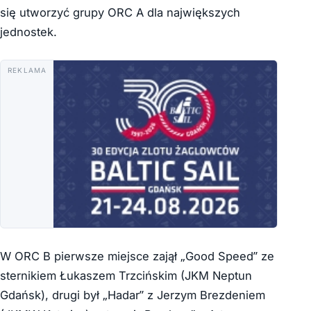
się utworzyć grupy ORC A dla największych
jednostek.
REKLAMA
W ORC B pierwsze miejsce zajął „Good Speed” ze
sternikiem Łukaszem Trzcińskim (JKM Neptun
Gdańsk), drugi był „Hadar” z Jerzym Brezdeniem