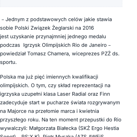
– Jednym z podstawowych celów jakie stawia
sobie Polski Związek Żeglarski na 2016
jest uzyskanie przynajmniej jednego medalu
podczas Igrzysk Olimpijskich Rio de Janeiro –
powiedział Tomasz Chamera, wiceprezes PZŻ ds.
sportu.
Polska ma już pięć imiennych kwalifikacji
olimpijskich. O tym, czy skład reprezentacji na
igrzyska uzupełni klasa Laser Radial oraz Finn
zadecyduje start w pucharze świata rozgrywanym
na Majorce na przełomie marca i kwietnia
przyszłego roku. Na ten moment przepustki do Rio
wywalczyli: Małgorzata Białecka (SKŻ Ergo Hestia
Sopot) – RS:X K), Piotr Myszka (AZS AWFiS