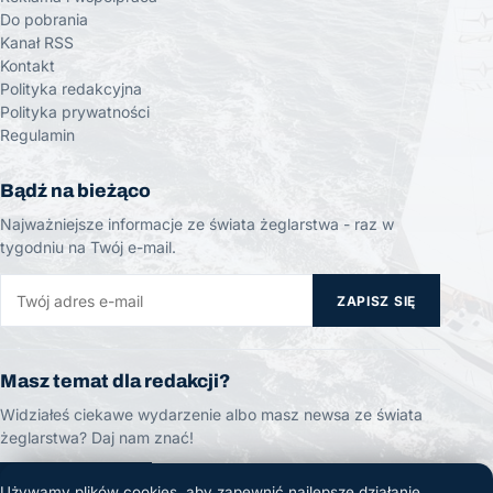
Do pobrania
Kanał RSS
Kontakt
Polityka redakcyjna
Polityka prywatności
Regulamin
Bądź na bieżąco
Najważniejsze informacje ze świata żeglarstwa - raz w
tygodniu na Twój e-mail.
ZAPISZ SIĘ
Masz temat dla redakcji?
Widziałeś ciekawe wydarzenie albo masz newsa ze świata
żeglarstwa? Daj nam znać!
ZGŁOŚ TEMAT
Używamy plików cookies, aby zapewnić najlepsze działanie