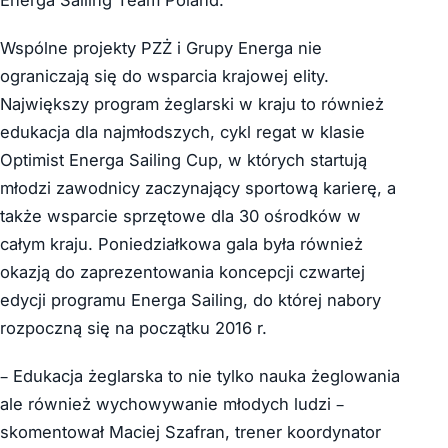
Energa Sailing Team Poland.
Wspólne projekty PZŻ i Grupy Energa nie
ograniczają się do wsparcia krajowej elity.
Największy program żeglarski w kraju to również
edukacja dla najmłodszych, cykl regat w klasie
Optimist Energa Sailing Cup, w których startują
młodzi zawodnicy zaczynający sportową karierę, a
także wsparcie sprzętowe dla 30 ośrodków w
całym kraju. Poniedziałkowa gala była również
okazją do zaprezentowania koncepcji czwartej
edycji programu Energa Sailing, do której nabory
rozpoczną się na początku 2016 r.
­– Edukacja żeglarska to nie tylko nauka żeglowania
ale również wychowywanie młodych ludzi ­–
skomentował Maciej Szafran, trener koordynator