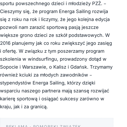
sportu powszechnego dzieci i młodzieży PZŻ. ­–
Cieszymy się, że program Energa Sailing rozwija
się z roku na rok i liczymy, że jego kolejna edycja
pozwoli nam zarazić sportową pasją jeszcze
większe grono dzieci ze szkół podstawowych. W
2016 planujemy jak co roku zwiększyć jego zasięg
i ofertę. W związku z tym poszerzamy program
szkolenia w windsurfingu, prowadzony dotąd w
Sopocie i Warszawie, o Kalisz i Gdańsk. Trzymamy
również kciuki za młodych zawodników –
stypendystów Energa Sailing, którzy dzięki
wsparciu naszego partnera mają szansę rozwijać
karierę sportową i osiągać sukcesy zarówno w
kraju, jak i za granicą.
REKLAMA · POMORSKI ZWIĄZEK