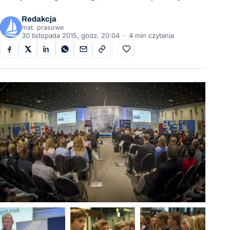
Redakcja
mat. prasowe
30 listopada 2015, godz. 20:04
·
4 min czytania
Do ulubionych