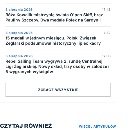
3 sierpnia 2026
17:45
Róża Kowalik mistrzynią świata O'pen Skiff, brąz
Pauliny Szczepy. Dwa medale Polek na Sardynii
3 sierpnia 2026
17:32
15 medali w jednym miesiącu. Polski Związek
Żeglarski podsumował historyczny lipiec kadry
3 sierpnia 2026
17:03
Rebel Sailing Team wygrywa 2. rundę Centralnej
Ligi Żeglarskiej. Nowy skład, trzy osoby w załodze i
5 wygranych wyścigów
ZOBACZ WSZYSTKIE
CZYTAJ RÓWNIEŻ
WIĘCEJ ARTYKUŁÓW