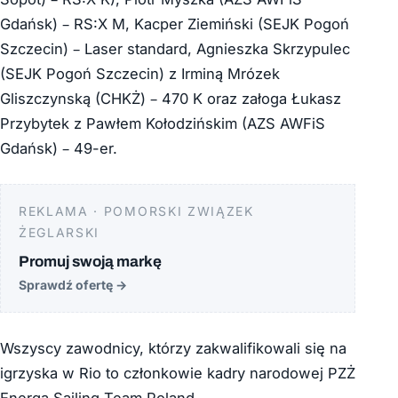
Gdańsk) – RS:X M, Kacper Ziemiński (SEJK Pogoń
Szczecin) – Laser standard, Agnieszka Skrzypulec
(SEJK Pogoń Szczecin) z Irminą Mrózek
Gliszczynską (CHKŻ) – 470 K oraz załoga Łukasz
Przybytek z Pawłem Kołodzińskim (AZS AWFiS
Gdańsk) – 49-er.
REKLAMA · POMORSKI ZWIĄZEK
ŻEGLARSKI
Promuj swoją markę
Sprawdź ofertę
→
Wszyscy zawodnicy, którzy zakwalifikowali się na
igrzyska w Rio to członkowie kadry narodowej PZŻ