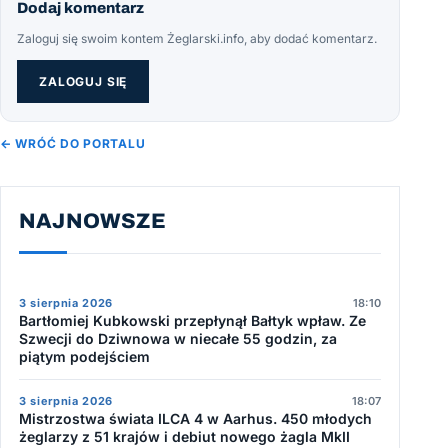
Dodaj komentarz
Zaloguj się swoim kontem Żeglarski.info, aby dodać komentarz.
ZALOGUJ SIĘ
← WRÓĆ DO PORTALU
NAJNOWSZE
3 sierpnia 2026
18:10
Bartłomiej Kubkowski przepłynął Bałtyk wpław. Ze
Szwecji do Dziwnowa w niecałe 55 godzin, za
piątym podejściem
3 sierpnia 2026
18:07
Mistrzostwa świata ILCA 4 w Aarhus. 450 młodych
żeglarzy z 51 krajów i debiut nowego żagla MkII