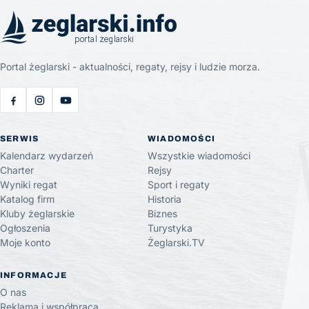
Portal żeglarski - aktualności, regaty, rejsy i ludzie morza.
SERWIS
WIADOMOŚCI
Kalendarz wydarzeń
Wszystkie wiadomości
Charter
Rejsy
Wyniki regat
Sport i regaty
Katalog firm
Historia
Kluby żeglarskie
Biznes
Ogłoszenia
Turystyka
Moje konto
Żeglarski.TV
INFORMACJE
O nas
Reklama i współpraca