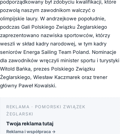
podporządkowany był zdobyciu kwalifikacji, które
pozwolą naszym zawodnikom walczyć o
olimpijskie laury. W andrzejkowe popołudnie,
podczas Gali Polskiego Związku Żeglarskiego
zaprezentowano nazwiska sportowców, którzy
weszli w skład kadry narodowej, w tym kadry
seniorów Energa Sailing Team Poland. Nominacje
dla zawodników wręczyli minister sportu i turystyki
Witold Bańka, prezes Polskiego Związku
Żeglarskiego, Wiesław Kaczmarek oraz trener
główny Paweł Kowalski.
REKLAMA · POMORSKI ZWIĄZEK
ŻEGLARSKI
Twoja reklama tutaj
Reklama i współpraca
→