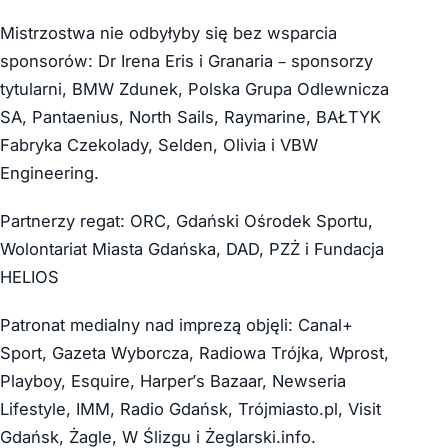
Mistrzostwa nie odbyłyby się bez wsparcia
sponsorów: Dr Irena Eris i Granaria – sponsorzy
tytularni, BMW Zdunek, Polska Grupa Odlewnicza
SA, Pantaenius, North Sails, Raymarine, BAŁTYK
Fabryka Czekolady, Selden, Olivia i VBW
Engineering.
Partnerzy regat: ORC, Gdański Ośrodek Sportu,
Wolontariat Miasta Gdańska, DAD, PZŻ i Fundacja
HELIOS
Patronat medialny nad imprezą objęli: Canal+
Sport, Gazeta Wyborcza, Radiowa Trójka, Wprost,
Playboy, Esquire, Harper’s Bazaar, Newseria
Lifestyle, IMM, Radio Gdańsk, Trójmiasto.pl, Visit
Gdańsk, Żagle, W Ślizgu i Żeglarski.info.