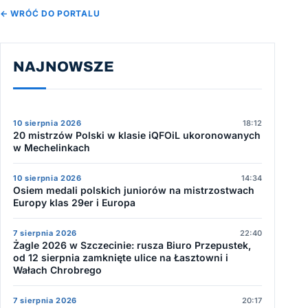
← WRÓĆ DO PORTALU
NAJNOWSZE
10 sierpnia 2026
18:12
20 mistrzów Polski w klasie iQFOiL ukoronowanych
w Mechelinkach
10 sierpnia 2026
14:34
Osiem medali polskich juniorów na mistrzostwach
Europy klas 29er i Europa
7 sierpnia 2026
22:40
Żagle 2026 w Szczecinie: rusza Biuro Przepustek,
od 12 sierpnia zamknięte ulice na Łasztowni i
Wałach Chrobrego
7 sierpnia 2026
20:17