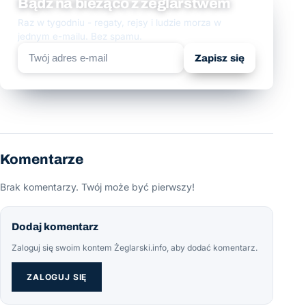
Bądź na bieżąco z żeglarstwem
Raz w tygodniu - regaty, rejsy i ludzie morza w
jednym e-mailu. Bez spamu.
Zapisz się
Komentarze
Brak komentarzy. Twój może być pierwszy!
Dodaj komentarz
Zaloguj się swoim kontem Żeglarski.info, aby dodać komentarz.
ZALOGUJ SIĘ