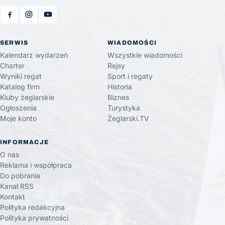
SERWIS
WIADOMOŚCI
Kalendarz wydarzeń
Wszystkie wiadomości
Charter
Rejsy
Wyniki regat
Sport i regaty
Katalog firm
Historia
Kluby żeglarskie
Biznes
Ogłoszenia
Turystyka
Moje konto
Żeglarski.TV
INFORMACJE
O nas
Reklama i współpraca
Do pobrania
Kanał RSS
Kontakt
Polityka redakcyjna
Polityka prywatności