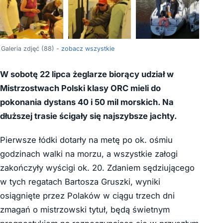
+84
Galeria zdjęć (88) -
zobacz wszystkie
W sobotę 22 lipca żeglarze biorący udział w
Mistrzostwach Polski klasy ORC mieli do
pokonania dystans 40 i 50 mil morskich. Na
dłuższej trasie ścigały się najszybsze jachty.
Pierwsze łódki dotarły na metę po ok. ośmiu
godzinach walki na morzu, a wszystkie załogi
zakończyły wyścigi ok. 20. Zdaniem sędziującego
w tych regatach Bartosza Gruszki, wyniki
osiągnięte przez Polaków w ciągu trzech dni
zmagań o mistrzowski tytuł, będą świetnym