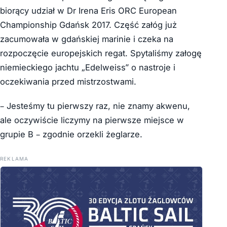
biorący udział w Dr Irena Eris ORC European
Championship Gdańsk 2017. Część załóg już
zacumowała w gdańskiej marinie i czeka na
rozpoczęcie europejskich regat. Spytaliśmy załogę
niemieckiego jachtu „Edelweiss” o nastroje i
oczekiwania przed mistrzostwami.
– Jesteśmy tu pierwszy raz, nie znamy akwenu,
ale oczywiście liczymy na pierwsze miejsce w
grupie B – zgodnie orzekli żeglarze.
REKLAMA