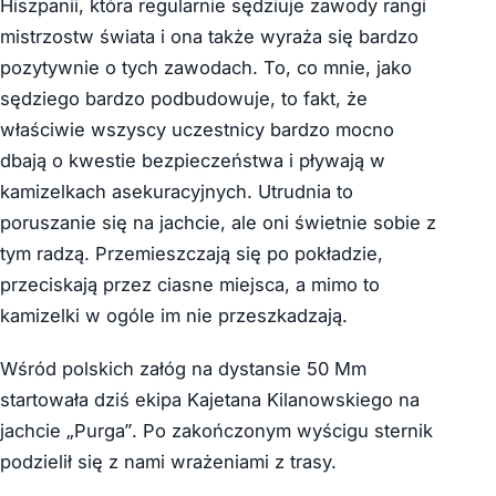
Hiszpanii, która regularnie sędziuje zawody rangi
mistrzostw świata i ona także wyraża się bardzo
pozytywnie o tych zawodach. To, co mnie, jako
sędziego bardzo podbudowuje, to fakt, że
właściwie wszyscy uczestnicy bardzo mocno
dbają o kwestie bezpieczeństwa i pływają w
kamizelkach asekuracyjnych. Utrudnia to
poruszanie się na jachcie, ale oni świetnie sobie z
tym radzą. Przemieszczają się po pokładzie,
przeciskają przez ciasne miejsca, a mimo to
kamizelki w ogóle im nie przeszkadzają.
Wśród polskich załóg na dystansie 50 Mm
startowała dziś ekipa Kajetana Kilanowskiego na
jachcie „Purga”. Po zakończonym wyścigu sternik
podzielił się z nami wrażeniami z trasy.