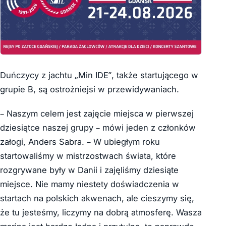
Duńczycy z jachtu „Min IDE”, także startującego w
grupie B, są ostrożniejsi w przewidywaniach.
– Naszym celem jest zajęcie miejsca w pierwszej
dziesiątce naszej grupy – mówi jeden z członków
załogi, Anders Sabra. – W ubiegłym roku
startowaliśmy w mistrzostwach świata, które
rozgrywane były w Danii i zajęliśmy dziesiąte
miejsce. Nie mamy niestety doświadczenia w
startach na polskich akwenach, ale cieszymy się,
że tu jesteśmy, liczymy na dobrą atmosferę. Wasza