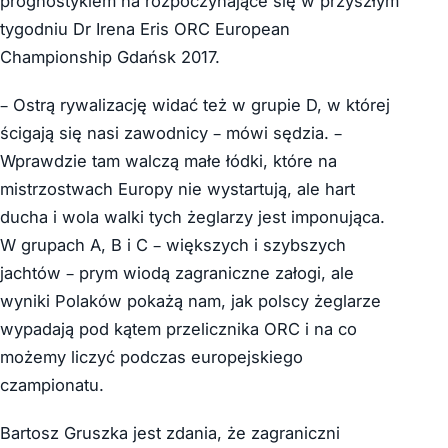
prognostykiem na rozpoczynające się w przyszłym
tygodniu Dr Irena Eris ORC European
Championship Gdańsk 2017.
– Ostrą rywalizację widać też w grupie D, w której
ścigają się nasi zawodnicy – mówi sędzia. –
Wprawdzie tam walczą małe łódki, które na
mistrzostwach Europy nie wystartują, ale hart
ducha i wola walki tych żeglarzy jest imponująca.
W grupach A, B i C – większych i szybszych
jachtów – prym wiodą zagraniczne załogi, ale
wyniki Polaków pokażą nam, jak polscy żeglarze
wypadają pod kątem przelicznika ORC i na co
możemy liczyć podczas europejskiego
czampionatu.
Bartosz Gruszka jest zdania, że zagraniczni