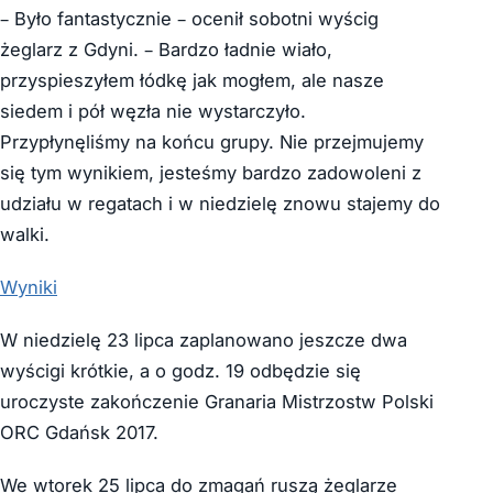
– Było fantastycznie – ocenił sobotni wyścig
żeglarz z Gdyni. – Bardzo ładnie wiało,
przyspieszyłem łódkę jak mogłem, ale nasze
siedem i pół węzła nie wystarczyło.
Przypłynęliśmy na końcu grupy. Nie przejmujemy
się tym wynikiem, jesteśmy bardzo zadowoleni z
udziału w regatach i w niedzielę znowu stajemy do
walki.
Wyniki
W niedzielę 23 lipca zaplanowano jeszcze dwa
wyścigi krótkie, a o godz. 19 odbędzie się
uroczyste zakończenie Granaria Mistrzostw Polski
ORC Gdańsk 2017.
We wtorek 25 lipca do zmagań ruszą żeglarze