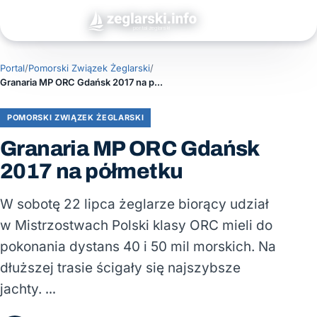
Portal
/
Pomorski Związek Żeglarski
/
Granaria MP ORC Gdańsk 2017 na półmetku
POMORSKI ZWIĄZEK ŻEGLARSKI
Granaria MP ORC Gdańsk
2017 na półmetku
W sobotę 22 lipca żeglarze biorący udział
w Mistrzostwach Polski klasy ORC mieli do
pokonania dystans 40 i 50 mil morskich. Na
dłuższej trasie ścigały się najszybsze
jachty. …