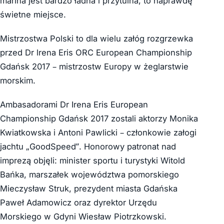
marina jest bardzo ładna i przytulna, to naprawdę
świetne miejsce.
Mistrzostwa Polski to dla wielu załóg rozgrzewka
przed Dr lrena Eris ORC European Championship
Gdańsk 2017 – mistrzostw Europy w żeglarstwie
morskim.
Ambasadorami Dr Irena Eris European
Championship Gdańsk 2017 zostali aktorzy Monika
Kwiatkowska i Antoni Pawlicki – członkowie załogi
jachtu „GoodSpeed”. Honorowy patronat nad
imprezą objęli: minister sportu i turystyki Witold
Bańka, marszałek województwa pomorskiego
Mieczysław Struk, prezydent miasta Gdańska
Paweł Adamowicz oraz dyrektor Urzędu
Morskiego w Gdyni Wiesław Piotrzkowski.