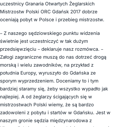
uczestnicy Granaria Otwartych Żeglarskich
Mistrzostw Polski ORC Gdańsk 2017 dobrze
oceniają pobyt w Polsce i przebieg mistrzostw.
– Z naszego sędziowskiego punktu widzenia
świetnie jest uczestniczyć w tak dużym
przedsięwzięciu – deklaruje nasz rozmówca. –
Załogi zagraniczne muszą do nas dotrzeć drogą
morską i wielu zawodników, na przykład z
południa Europy, wyruszyło do Gdańska ze
sporym wyprzedzeniem. Doceniamy to i tym
bardziej staramy się, żeby wszystko wypadło jak
najlepiej. A od żeglarzy ścigających się w
mistrzostwach Polski wiemy, że są bardzo
zadowoleni z pobytu i startów w Gdańsku. Jest w
naszym gronie sędzia międzynarodowa z