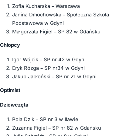
Zofia Kucharska – Warszawa
Janina Dmochowska – Społeczna Szkoła
Podstawowa w Gdyni
Małgorzata Figiel – SP 82 w Gdańsku
Chłopcy
Igor Wójcik – SP nr 42 w Gdyni
Eryk Rózga – SP nr34 w Gdyni
Jakub Jabłoński – SP nr 21 w Gdyni
Optimist
Dziewczęta
Pola Dzik – SP nr 3 w Iławie
Zuzanna Figiel – SP nr 82 w Gdańsku