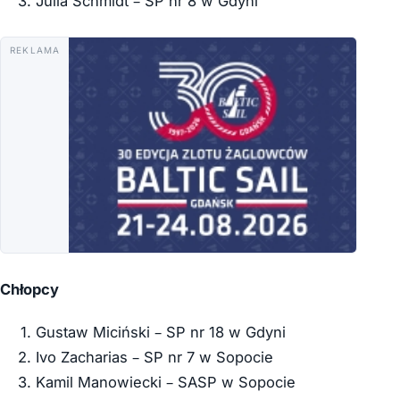
Julia Schmidt – SP nr 8 w Gdyni
REKLAMA
Chłopcy
Gustaw Miciński – SP nr 18 w Gdyni
Ivo Zacharias – SP nr 7 w Sopocie
Kamil Manowiecki – SASP w Sopocie