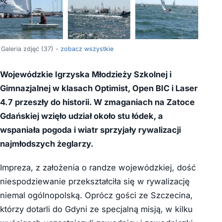
+33
Galeria zdjęć (37) -
zobacz wszystkie
Wojewódzkie Igrzyska Młodzieży Szkolnej i
Gimnazjalnej w klasach Optimist, Open BIC i Laser
4.7 przeszły do historii. W zmaganiach na Zatoce
Gdańskiej wzięło udział około stu łódek, a
wspaniała pogoda i wiatr sprzyjały rywalizacji
najmłodszych żeglarzy.
Impreza, z założenia o randze wojewódzkiej, dość
niespodziewanie przekształciła się w rywalizację
niemal ogólnopolską. Oprócz gości ze Szczecina,
którzy dotarli do Gdyni ze specjalną misją, w kilku