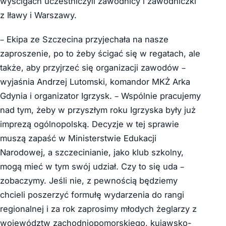
wyścigach uczestniczyli zawodnicy i zawodniczki
z Iławy i Warszawy.
– Ekipa ze Szczecina przyjechała na nasze
zaproszenie, po to żeby ścigać się w regatach, ale
także, aby przyjrzeć się organizacji zawodów –
wyjaśnia Andrzej Lutomski, komandor MKŻ Arka
Gdynia i organizator Igrzysk. – Wspólnie pracujemy
nad tym, żeby w przyszłym roku Igrzyska były już
imprezą ogólnopolską. Decyzje w tej sprawie
muszą zapaść w Ministerstwie Edukacji
Narodowej, a szczecinianie, jako klub szkolny,
mogą mieć w tym swój udział. Czy to się uda –
zobaczymy. Jeśli nie, z pewnością będziemy
chcieli poszerzyć formułę wydarzenia do rangi
regionalnej i za rok zaprosimy młodych żeglarzy z
województw zachodniopomorskiego, kujawsko-