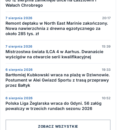
Wałach Chrobrego
7 sierpnia 2026
20:17
Remont deptaku w North East Marinie zakończony.
Nowa nawierzchnia z drewna egzotycznego za
około 285 tys. zł
7 sierpnia 2026
15:39
Mistrzostwa świata ILCA 4 w Aarhus. Dwanaście
wyścigów na otwarcie serii kwalifikacyjnej
6 sierpnia 2026
19:33
Bartłomiej Kubkowski wraca na plażę w Dziwnowie.
Postument w Alei Gwiazd Sportu z trasą przeprawy
przez Bałtyk
6 sierpnia 2026
10:52
Polska Liga Żeglarska wraca do Gdyni. 56 załóg
powalczy w trzecich rundach sezonu 2026
ZOBACZ WSZYSTKIE