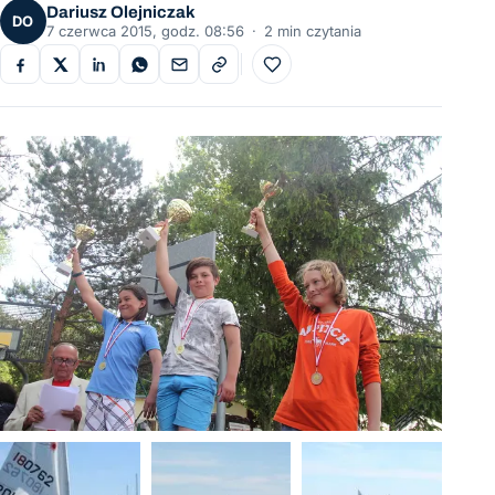
Dariusz Olejniczak
DO
7 czerwca 2015, godz. 08:56
·
2 min czytania
Do ulubionych