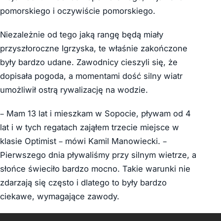
pomorskiego i oczywiście pomorskiego.
Niezależnie od tego jaką rangę będą miały
przyszłoroczne Igrzyska, te właśnie zakończone
były bardzo udane. Zawodnicy cieszyli się, że
dopisała pogoda, a momentami dość silny wiatr
umożliwił ostrą rywalizację na wodzie.
– Mam 13 lat i mieszkam w Sopocie, pływam od 4
lat i w tych regatach zająłem trzecie miejsce w
klasie Optimist – mówi Kamil Manowiecki. –
Pierwszego dnia pływaliśmy przy silnym wietrze, a
słońce świeciło bardzo mocno. Takie warunki nie
zdarzają się często i dlatego to były bardzo
ciekawe, wymagające zawody.