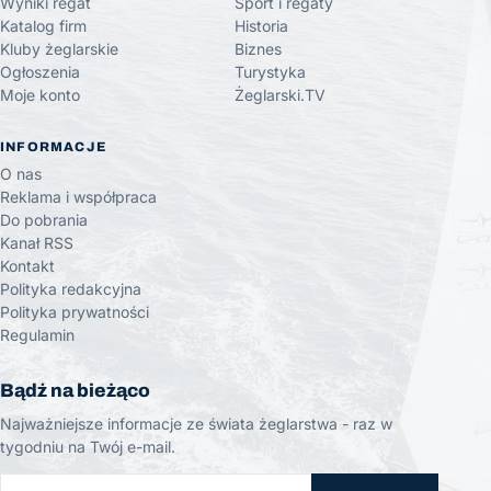
Wyniki regat
Sport i regaty
Katalog firm
Historia
Kluby żeglarskie
Biznes
Ogłoszenia
Turystyka
Moje konto
Żeglarski.TV
INFORMACJE
O nas
Reklama i współpraca
Do pobrania
Kanał RSS
Kontakt
Polityka redakcyjna
Polityka prywatności
Regulamin
Bądź na bieżąco
Najważniejsze informacje ze świata żeglarstwa - raz w
tygodniu na Twój e-mail.