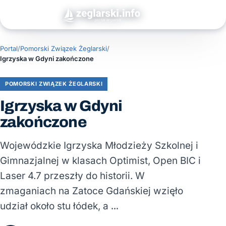
Portal
/
Pomorski Związek Żeglarski
/
Igrzyska w Gdyni zakończone
POMORSKI ZWIĄZEK ŻEGLARSKI
Igrzyska w Gdyni
zakończone
Wojewódzkie Igrzyska Młodzieży Szkolnej i
Gimnazjalnej w klasach Optimist, Open BIC i
Laser 4.7 przeszły do historii. W
zmaganiach na Zatoce Gdańskiej wzięło
udział około stu łódek, a …