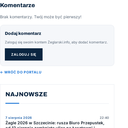
Komentarze
Brak komentarzy. Twój może być pierwszy!
Dodaj komentarz
Zaloguj się swoim kontem Żeglarski.info, aby dodać komentarz.
ZALOGUJ SIĘ
← WRÓĆ DO PORTALU
NAJNOWSZE
7 sierpnia 2026
22:40
Żagle 2026 w Szczecinie: rusza Biuro Przepustek,
od 12 sierpnia zamknięte ulice na Łasztowni i