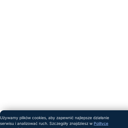
Używamy plików cookies, aby zapewnić najlepsze działanie
serwisu i analizować ruch. Szczegóły znajdziesz w
Polityce