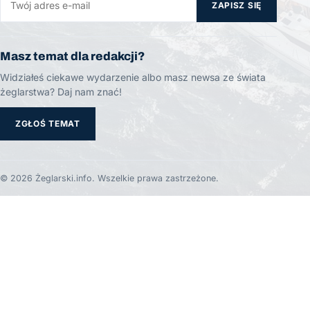
ZAPISZ SIĘ
Masz temat dla redakcji?
Widziałeś ciekawe wydarzenie albo masz newsa ze świata
żeglarstwa? Daj nam znać!
ZGŁOŚ TEMAT
© 2026 Żeglarski.info. Wszelkie prawa zastrzeżone.