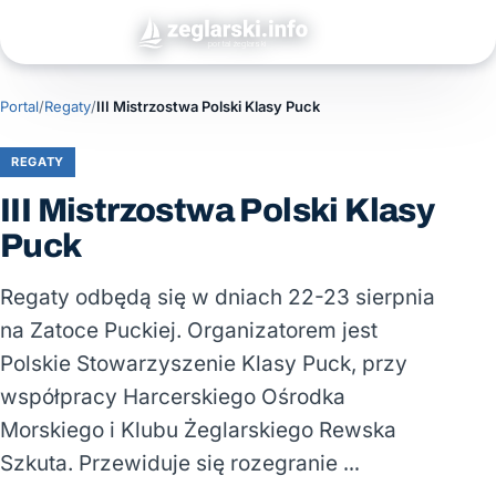
Portal
/
Regaty
/
III Mistrzostwa Polski Klasy Puck
REGATY
III Mistrzostwa Polski Klasy
Puck
Regaty odbędą się w dniach 22-23 sierpnia
na Zatoce Puckiej. Organizatorem jest
Polskie Stowarzyszenie Klasy Puck, przy
współpracy Harcerskiego Ośrodka
Morskiego i Klubu Żeglarskiego Rewska
Szkuta. Przewiduje się rozegranie …