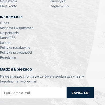
Ogłoszenia
Turystyka
Moje konto
Żeglarski.TV
INFORMACJE
O nas
Reklama i współpraca
Do pobrania
Kanał RSS
Kontakt
Polityka redakcyjna
Polityka prywatności
Regulamin
Bądź na bieżąco
Najważniejsze informacje ze świata żeglarstwa - raz w
tygodniu na Twój e-mail.
ZAPISZ SIĘ