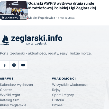
Gdański AWFiS wygrywa drugą rundę
Młodzieżowej Polskiej Ligi Żeglarskiej
Maciej Frąckiewicz ·
ŻEGLARSTWO
4 min czytania
Portal żeglarski - aktualności, regaty, rejsy i ludzie morza.
SERWIS
WIADOMOŚCI
Kalendarz wydarzeń
Wszystkie wiadomości
Charter
Rejsy
Wyniki regat
Sport i regaty
Katalog firm
Historia
Kluby żeglarskie
Biznes