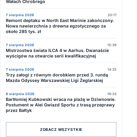
Wałach Chrobrego
7 sierpnia 2026
20:17
Remont deptaku w North East Marinie zakończony.
Nowa nawierzchnia z drewna egzotycznego za
około 285 tys. zł
7 sierpnia 2026
15:39
Mistrzostwa świata ILCA 4 w Aarhus. Dwanaście
wyścigów na otwarcie serii kwalifikacyjnej
7 sierpnia 2026
14:35
Trzy załogi z równym dorobkiem przed 3. rundą
Mazda Odyssey Warszawskiej Ligi Żeglarskiej
6 sierpnia 2026
19:33
Bartłomiej Kubkowski wraca na plażę w Dziwnowie.
Postument w Alei Gwiazd Sportu z trasą przeprawy
przez Bałtyk
ZOBACZ WSZYSTKIE