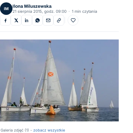
Ilona Miluszewska
IM
21 sierpnia 2015, godz. 09:00
·
1 min czytania
Do ulubionych
Galeria zdjęć (1) -
zobacz wszystkie