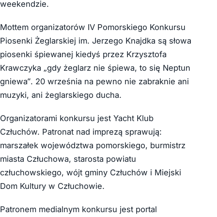
weekendzie.
Mottem organizatorów IV Pomorskiego Konkursu
Piosenki Żeglarskiej im. Jerzego Knajdka są słowa
piosenki śpiewanej kiedyś przez Krzysztofa
Krawczyka „gdy żeglarz nie śpiewa, to się Neptun
gniewa”. 20 września na pewno nie zabraknie ani
muzyki, ani żeglarskiego ducha.
Organizatorami konkursu jest Yacht Klub
Człuchów. Patronat nad imprezą sprawują:
marszałek województwa pomorskiego, burmistrz
miasta Człuchowa, starosta powiatu
człuchowskiego, wójt gminy Człuchów i Miejski
Dom Kultury w Człuchowie.
Patronem medialnym konkursu jest portal