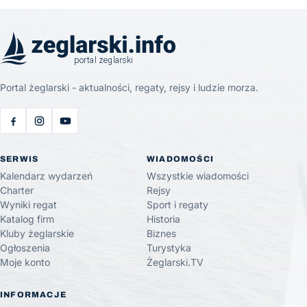
Portal żeglarski - aktualności, regaty, rejsy i ludzie morza.
SERWIS
WIADOMOŚCI
Kalendarz wydarzeń
Wszystkie wiadomości
Charter
Rejsy
Wyniki regat
Sport i regaty
Katalog firm
Historia
Kluby żeglarskie
Biznes
Ogłoszenia
Turystyka
Moje konto
Żeglarski.TV
INFORMACJE