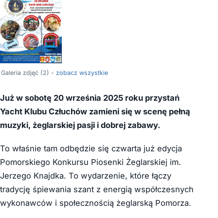
Galeria zdjęć (2) -
zobacz wszystkie
Już w sobotę 20 września 2025 roku przystań
Yacht Klubu Człuchów zamieni się w scenę pełną
muzyki, żeglarskiej pasji i dobrej zabawy.
To właśnie tam odbędzie się czwarta już edycja
Pomorskiego Konkursu Piosenki Żeglarskiej im.
Jerzego Knajdka. To wydarzenie, które łączy
tradycję śpiewania szant z energią współczesnych
wykonawców i społecznością żeglarską Pomorza.