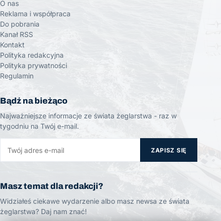
O nas
Reklama i współpraca
Do pobrania
Kanał RSS
Kontakt
Polityka redakcyjna
Polityka prywatności
Regulamin
Bądź na bieżąco
Najważniejsze informacje ze świata żeglarstwa - raz w
tygodniu na Twój e-mail.
ZAPISZ SIĘ
Masz temat dla redakcji?
Widziałeś ciekawe wydarzenie albo masz newsa ze świata
żeglarstwa? Daj nam znać!