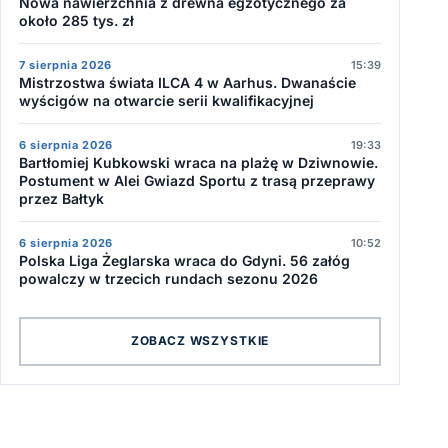
Nowa nawierzchnia z drewna egzotycznego za
około 285 tys. zł
7 sierpnia 2026
15:39
Mistrzostwa świata ILCA 4 w Aarhus. Dwanaście
wyścigów na otwarcie serii kwalifikacyjnej
6 sierpnia 2026
19:33
Bartłomiej Kubkowski wraca na plażę w Dziwnowie.
Postument w Alei Gwiazd Sportu z trasą przeprawy
przez Bałtyk
6 sierpnia 2026
10:52
Polska Liga Żeglarska wraca do Gdyni. 56 załóg
powalczy w trzecich rundach sezonu 2026
ZOBACZ WSZYSTKIE