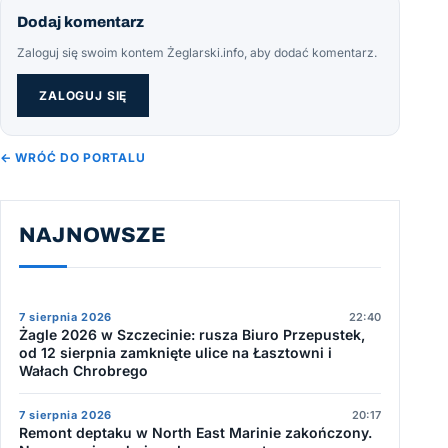
Dodaj komentarz
Zaloguj się swoim kontem Żeglarski.info, aby dodać komentarz.
ZALOGUJ SIĘ
← WRÓĆ DO PORTALU
NAJNOWSZE
7 sierpnia 2026
22:40
Żagle 2026 w Szczecinie: rusza Biuro Przepustek,
od 12 sierpnia zamknięte ulice na Łasztowni i
Wałach Chrobrego
7 sierpnia 2026
20:17
Remont deptaku w North East Marinie zakończony.