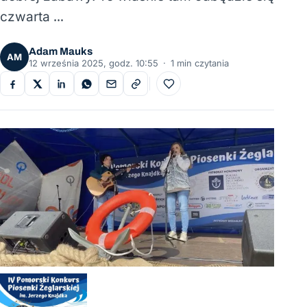
czwarta …
Adam Mauks
AM
12 września 2025, godz. 10:55
·
1 min czytania
Do ulubionych