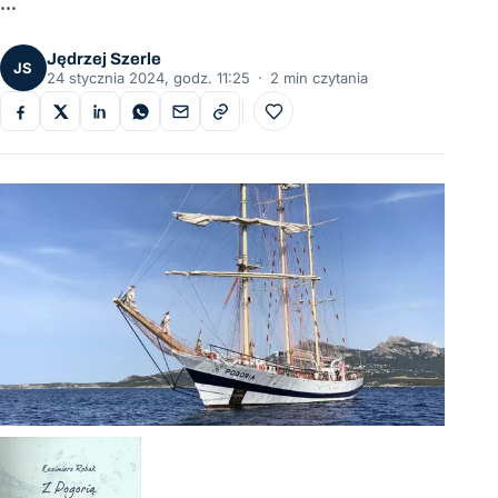
…
Jędrzej Szerle
JS
24 stycznia 2024, godz. 11:25
·
2 min czytania
Do ulubionych