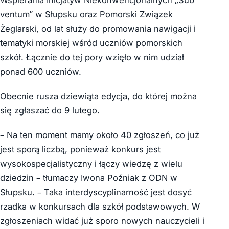
ventum” w Słupsku oraz Pomorski Związek
Żeglarski, od lat służy do promowania nawigacji i
tematyki morskiej wśród uczniów pomorskich
szkół. Łącznie do tej pory wzięło w nim udział
ponad 600 uczniów.
Obecnie rusza dziewiąta edycja, do której można
się zgłaszać do 9 lutego.
– Na ten moment mamy około 40 zgłoszeń, co już
jest sporą liczbą, ponieważ konkurs jest
wysokospecjalistyczny i łączy wiedzę z wielu
dziedzin – tłumaczy Iwona Poźniak z ODN w
Słupsku. – Taka interdyscyplinarność jest dosyć
rzadka w konkursach dla szkół podstawowych. W
zgłoszeniach widać już sporo nowych nauczycieli i