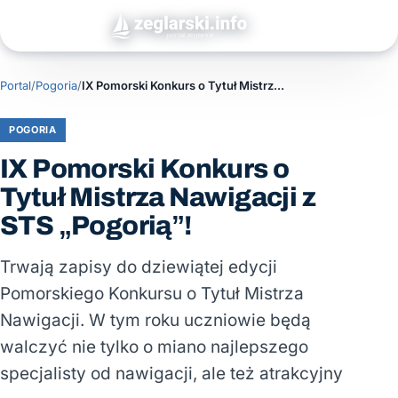
Portal
/
Pogoria
/
IX Pomorski Konkurs o Tytuł Mistrza Nawigacji z STS „Pogorią”!
POGORIA
IX Pomorski Konkurs o
Tytuł Mistrza Nawigacji z
STS „Pogorią”!
Trwają zapisy do dziewiątej edycji
Pomorskiego Konkursu o Tytuł Mistrza
Nawigacji. W tym roku uczniowie będą
walczyć nie tylko o miano najlepszego
specjalisty od nawigacji, ale też atrakcyjny