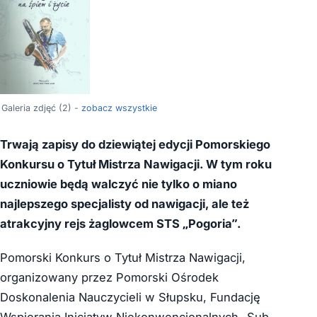
Galeria zdjęć (2) -
zobacz wszystkie
Trwają zapisy do dziewiątej edycji Pomorskiego
Konkursu o Tytuł Mistrza Nawigacji. W tym roku
uczniowie będą walczyć nie tylko o miano
najlepszego specjalisty od nawigacji, ale też
atrakcyjny rejs żaglowcem STS „Pogoria”.
Pomorski Konkurs o Tytuł Mistrza Nawigacji,
organizowany przez Pomorski Ośrodek
Doskonalenia Nauczycieli w Słupsku, Fundację
Wspierania Inicjatyw Niekonwencjonalnych „Sub