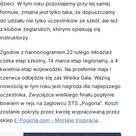
dzieci. W tym roku pozostajemy przy tej samej
formule, zmiana jest tylko taka, że dopuszczamy
do udziału nie tylko uczestników ze szkół, ale też
z klubów żeglarskich, którymi opiekują się
instruktorzy.
Zgodnie z harmonogramem 22 lutego młodzież
czeka etap szkolny, 14 marca etap regionalny, a 4
kwietnia etap wojewódzki. Na przełomie maja i
czerwca odbędzie się zaś Wielka Gala. Ważną
nowością w tym roku jest nagroda dla najlepszego
uczestnika. Zwycięzca wielkiego finału popłynie
bowiem w rejs na żaglowcu STS „Pogoria”. Koszt
zostanie pokryty przez kwotę wypracowaną przez
sklep
E-Pogoria.com – Morskie Inspiracje
.