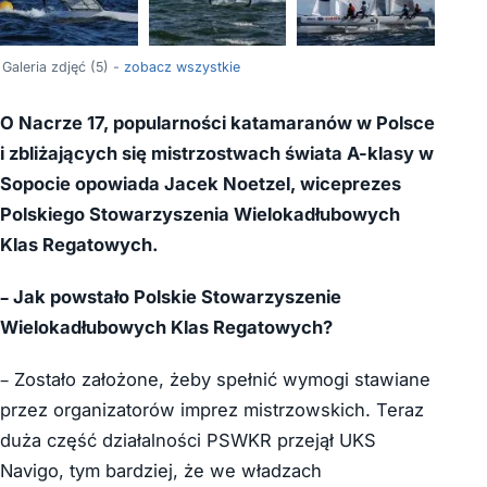
+1
Galeria zdjęć (5) -
zobacz wszystkie
O Nacrze 17, popularności katamaranów w Polsce
i zbliżających się mistrzostwach świata A-klasy w
Sopocie opowiada Jacek Noetzel, wiceprezes
Polskiego Stowarzyszenia Wielokadłubowych
Klas Regatowych.
– Jak powstało Polskie Stowarzyszenie
Wielokadłubowych Klas Regatowych?
– Zostało założone, żeby spełnić wymogi stawiane
przez organizatorów imprez mistrzowskich. Teraz
duża część działalności PSWKR przejął UKS
Navigo, tym bardziej, że we władzach