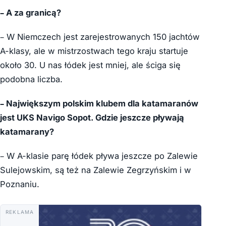
– A za granicą?
– W Niemczech jest zarejestrowanych 150 jachtów
A-klasy, ale w mistrzostwach tego kraju startuje
około 30. U nas łódek jest mniej, ale ściga się
podobna liczba.
– Największym polskim klubem dla katamaranów
jest UKS Navigo Sopot. Gdzie jeszcze pływają
katamarany?
– W A-klasie parę łódek pływa jeszcze po Zalewie
Sulejowskim, są też na Zalewie Zegrzyńskim i w
Poznaniu.
REKLAMA