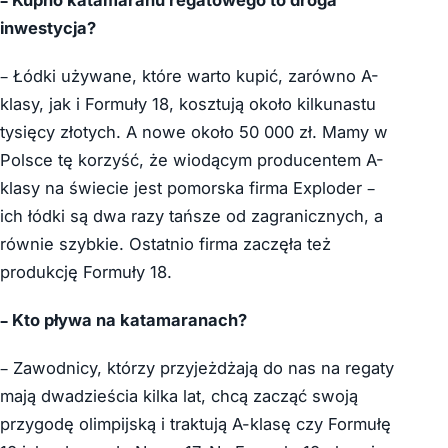
inwestycja?
– Łódki używane, które warto kupić, zarówno A-
klasy, jak i Formuły 18, kosztują około kilkunastu
tysięcy złotych. A nowe około 50 000 zł. Mamy w
Polsce tę korzyść, że wiodącym producentem A-
klasy na świecie jest pomorska firma Exploder –
ich łódki są dwa razy tańsze od zagranicznych, a
równie szybkie. Ostatnio firma zaczęła też
produkcję Formuły 18.
– Kto pływa na katamaranach?
– Zawodnicy, którzy przyjeżdżają do nas na regaty
mają dwadzieścia kilka lat, chcą zacząć swoją
przygodę olimpijską i traktują A-klasę czy Formułę