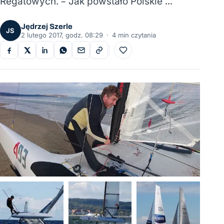
Regatowych. – Jak powstało Polskie …
Jędrzej Szerle
JS
2 lutego 2017, godz. 08:29
·
4 min czytania
Do ulubionych