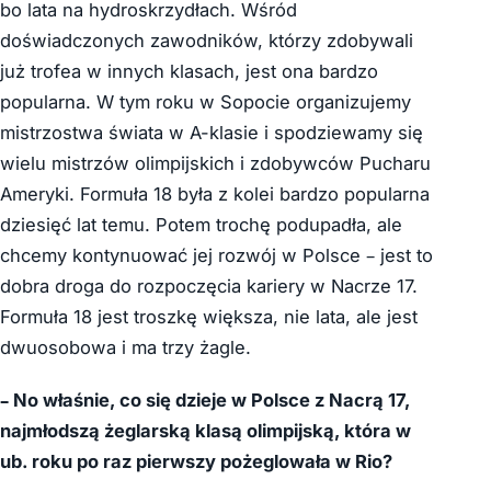
bo lata na hydroskrzydłach. Wśród
doświadczonych zawodników, którzy zdobywali
już trofea w innych klasach, jest ona bardzo
popularna. W tym roku w Sopocie organizujemy
mistrzostwa świata w A-klasie i spodziewamy się
wielu mistrzów olimpijskich i zdobywców Pucharu
Ameryki. Formuła 18 była z kolei bardzo popularna
dziesięć lat temu. Potem trochę podupadła, ale
chcemy kontynuować jej rozwój w Polsce – jest to
dobra droga do rozpoczęcia kariery w Nacrze 17.
Formuła 18 jest troszkę większa, nie lata, ale jest
dwuosobowa i ma trzy żagle.
– No właśnie, co się dzieje w Polsce z Nacrą 17,
najmłodszą żeglarską klasą olimpijską, która w
ub. roku po raz pierwszy pożeglowała w Rio?