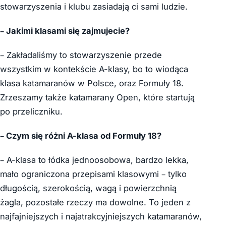
stowarzyszenia i klubu zasiadają ci sami ludzie.
– Jakimi klasami się zajmujecie?
– Zakładaliśmy to stowarzyszenie przede
wszystkim w kontekście A-klasy, bo to wiodąca
klasa katamaranów w Polsce, oraz Formuły 18.
Zrzeszamy także katamarany Open, które startują
po przeliczniku.
– Czym się różni A-klasa od Formuły 18?
– A-klasa to łódka jednoosobowa, bardzo lekka,
mało ograniczona przepisami klasowymi – tylko
długością, szerokością, wagą i powierzchnią
żagla, pozostałe rzeczy ma dowolne. To jeden z
najfajniejszych i najatrakcyjniejszych katamaranów,