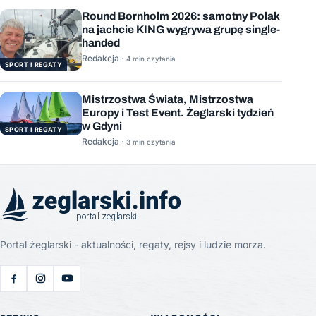
Round Bornholm 2026: samotny Polak
na jachcie KING wygrywa grupę single-
handed
Redakcja ·
4 min czytania
SPORT I REGATY
Mistrzostwa Świata, Mistrzostwa
Europy i Test Event. Żeglarski tydzień
w Gdyni
SPORT I REGATY
Redakcja ·
3 min czytania
Portal żeglarski - aktualności, regaty, rejsy i ludzie morza.