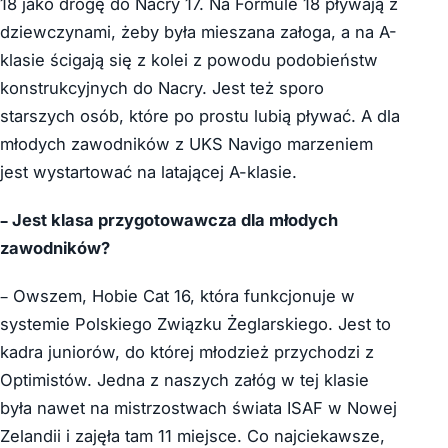
18 jako drogę do Nacry 17. Na Formule 18 pływają z
dziewczynami, żeby była mieszana załoga, a na A-
klasie ścigają się z kolei z powodu podobieństw
konstrukcyjnych do Nacry. Jest też sporo
starszych osób, które po prostu lubią pływać. A dla
młodych zawodników z UKS Navigo marzeniem
jest wystartować na latającej A-klasie.
– Jest klasa przygotowawcza dla młodych
zawodników?
– Owszem, Hobie Cat 16, która funkcjonuje w
systemie Polskiego Związku Żeglarskiego. Jest to
kadra juniorów, do której młodzież przychodzi z
Optimistów. Jedna z naszych załóg w tej klasie
była nawet na mistrzostwach świata ISAF w Nowej
Zelandii i zajęła tam 11 miejsce. Co najciekawsze,