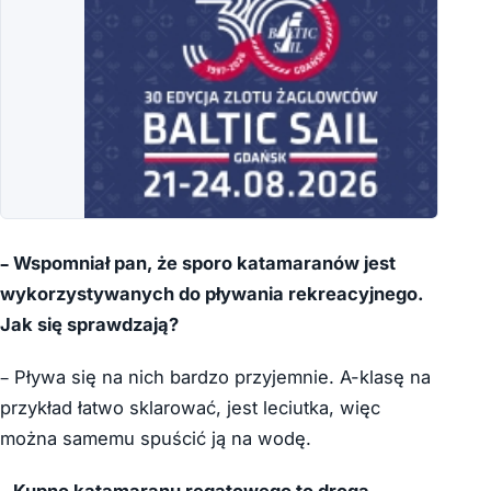
– Wspomniał pan, że sporo katamaranów jest
wykorzystywanych do pływania rekreacyjnego.
Jak się sprawdzają?
– Pływa się na nich bardzo przyjemnie. A-klasę na
przykład łatwo sklarować, jest leciutka, więc
można samemu spuścić ją na wodę.
– Kupno katamaranu regatowego to droga