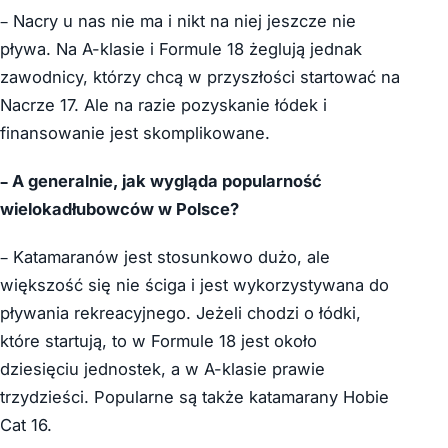
– Nacry u nas nie ma i nikt na niej jeszcze nie
pływa. Na A-klasie i Formule 18 żeglują jednak
zawodnicy, którzy chcą w przyszłości startować na
Nacrze 17. Ale na razie pozyskanie łódek i
finansowanie jest skomplikowane.
– A generalnie, jak wygląda popularność
wielokadłubowców w Polsce?
– Katamaranów jest stosunkowo dużo, ale
większość się nie ściga i jest wykorzystywana do
pływania rekreacyjnego. Jeżeli chodzi o łódki,
które startują, to w Formule 18 jest około
dziesięciu jednostek, a w A-klasie prawie
trzydzieści. Popularne są także katamarany Hobie
Cat 16.