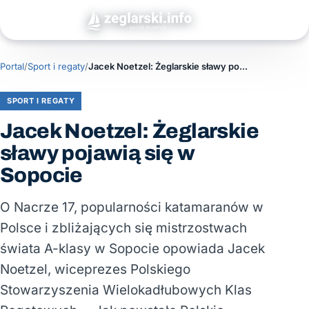
Portal
/
Sport i regaty
/
Jacek Noetzel: Żeglarskie sławy pojawią się w Sopocie
SPORT I REGATY
Jacek Noetzel: Żeglarskie
sławy pojawią się w
Sopocie
O Nacrze 17, popularności katamaranów w
Polsce i zbliżających się mistrzostwach
świata A-klasy w Sopocie opowiada Jacek
Noetzel, wiceprezes Polskiego
Stowarzyszenia Wielokadłubowych Klas