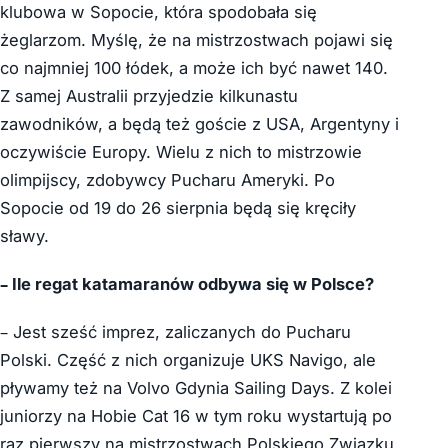
klubowa w Sopocie, która spodobała się
żeglarzom. Myślę, że na mistrzostwach pojawi się
co najmniej 100 łódek, a może ich być nawet 140.
Z samej Australii przyjedzie kilkunastu
zawodników, a będą też goście z USA, Argentyny i
oczywiście Europy. Wielu z nich to mistrzowie
olimpijscy, zdobywcy Pucharu Ameryki. Po
Sopocie od 19 do 26 sierpnia będą się kręciły
sławy.
– Ile regat katamaranów odbywa się w Polsce?
– Jest sześć imprez, zaliczanych do Pucharu
Polski. Część z nich organizuje UKS Navigo, ale
pływamy też na Volvo Gdynia Sailing Days. Z kolei
juniorzy na Hobie Cat 16 w tym roku wystartują po
raz pierwszy na mistrzostwach Polskiego Związku