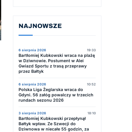
NAJNOWSZE
6 sierpnia 2026
19:33
Bartłomiej Kubkowski wraca na plażę
w Dziwnowie. Postument w Alei
Gwiazd Sportu z trasą przeprawy
przez Bałtyk
6 sierpnia 2026
10:52
Polska Liga Żeglarska wraca do
Gdyni. 56 załóg powalczy w trzecich
rundach sezonu 2026
3 sierpnia 2026
18:10
Bartłomiej Kubkowski przepłynął
Bałtyk wpław. Ze Szwecji do
Dziwnowa w niecałe 55 godzin, za