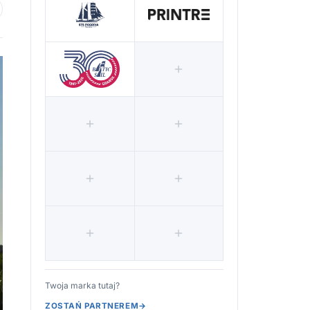
 ulubionych
Twoja marka tutaj?
ZOSTAŃ PARTNEREM
→