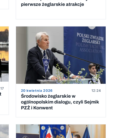
pierwsze żeglarskie atrakcje
:17
20 kwietnia 2026
12:24
t
Środowisko żeglarskie w
ogólnopolskim dialogu, czyli Sejmik
PZŻ i Konwent