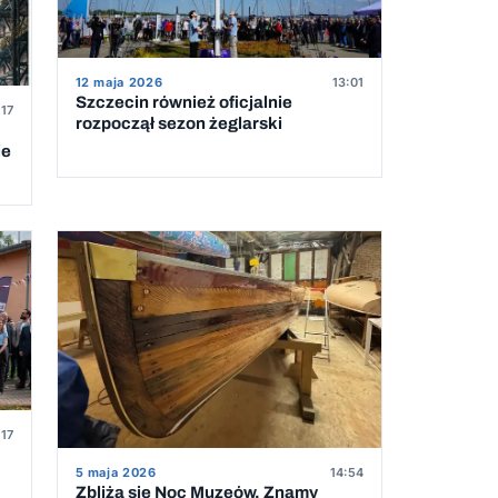
12 maja 2026
13:01
Szczecin również oficjalnie
:17
rozpoczął sezon żeglarski
ie
:17
5 maja 2026
14:54
Zbliża się Noc Muzeów. Znamy