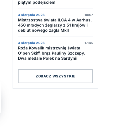
piątym podejściem
3 sierpnia 2026
18:07
Mistrzostwa świata ILCA 4 w Aarhus.
450 młodych żeglarzy z 51 krajów i
debiut nowego żagla MkII
3 sierpnia 2026
17:45
Róża Kowalik mistrzynią świata
O'pen Skiff, brąz Pauliny Szczepy.
Dwa medale Polek na Sardynii
ZOBACZ WSZYSTKIE