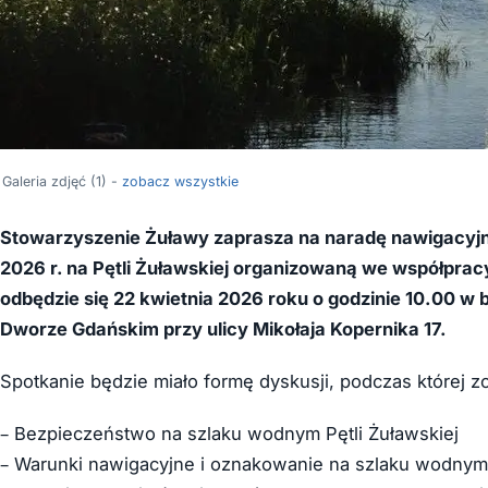
Galeria zdjęć (1) -
zobacz wszystkie
Stowarzyszenie Żuławy zaprasza na naradę nawigacyjn
2026 r. na Pętli Żuławskiej organizowaną we współpr
odbędzie się 22 kwietnia 2026 roku o godzinie 10.00
Dworze Gdańskim przy ulicy Mikołaja Kopernika 17.
Spotkanie będzie miało formę dyskusji, podczas której z
– Bezpieczeństwo na szlaku wodnym Pętli Żuławskiej
– Warunki nawigacyjne i oznakowanie na szlaku wodnym 