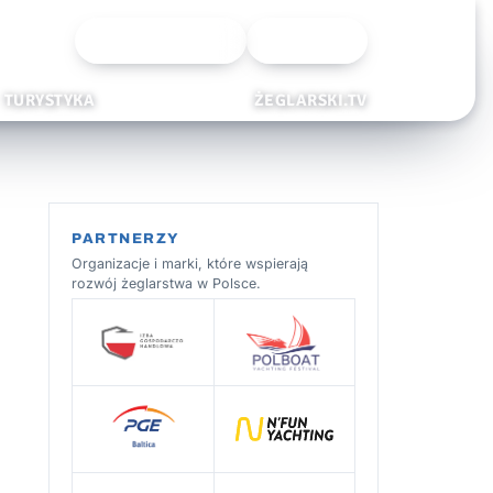
Wyszukiwarka
Zaloguj
TURYSTYKA
ŻEGLARSKI.TV
PARTNERZY
Organizacje i marki, które wspierają
rozwój żeglarstwa w Polsce.