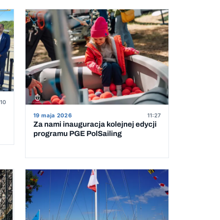
:10
19 maja 2026
11:27
Za nami inauguracja kolejnej edycji
programu PGE PolSailing