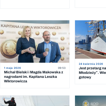
24 kwietnia 2026
Jest przetarg n
1 maja 2026
09:53
Michał Bielski i Magda Makowska z
Młodzieży”. Wie
nagrodami im. Kapitana Leszka
gotowy
Wiktorowicza