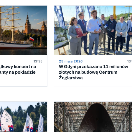
13:35
25 maja 2026
13
ątkowy koncert na
W Gdyni przekazano 11 milionów
anty na pokładzie
złotych na budowę Centrum
Żeglarstwa