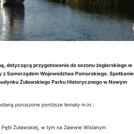
ą, dotyczącą przygotowania do sezonu żeglarskiego w
acy z Samorządem Województwa Pomorskiego. Spotkanie
 w budynku Żuławskiego Parku Historycznego w Nowym
ostaną poruszone poniższe tematy m.in.:
Pętli Żuławskiej, w tym na Zalewie Wiślanym