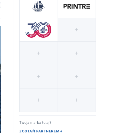
 ulubionych
Twoja marka tutaj?
ZOSTAŃ PARTNEREM
→