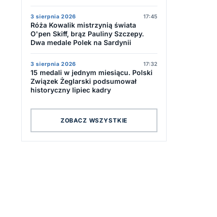
3 sierpnia 2026
17:45
Róża Kowalik mistrzynią świata
O'pen Skiff, brąz Pauliny Szczepy.
Dwa medale Polek na Sardynii
3 sierpnia 2026
17:32
15 medali w jednym miesiącu. Polski
Związek Żeglarski podsumował
historyczny lipiec kadry
ZOBACZ WSZYSTKIE