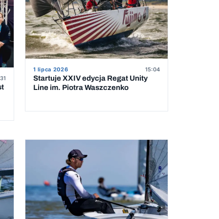
1 lipca 2026
15:04
Startuje XXIV edycja Regat Unity
31
st
Line im. Piotra Waszczenko