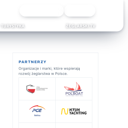
Wyszukiwarka
Zaloguj
TURYSTYKA
ŻEGLARSKI.TV
PARTNERZY
Organizacje i marki, które wspierają
rozwój żeglarstwa w Polsce.