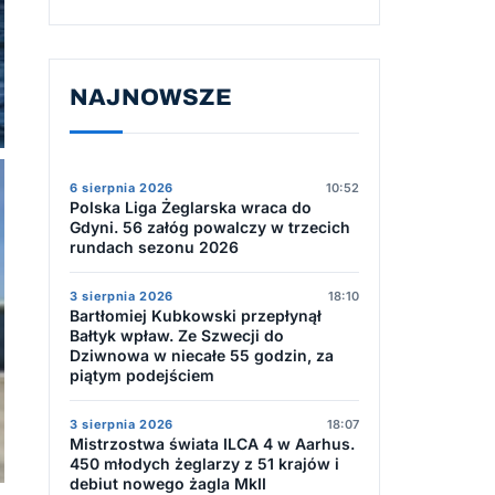
NAJNOWSZE
6 sierpnia 2026
10:52
Polska Liga Żeglarska wraca do
Gdyni. 56 załóg powalczy w trzecich
rundach sezonu 2026
3 sierpnia 2026
18:10
Bartłomiej Kubkowski przepłynął
Bałtyk wpław. Ze Szwecji do
Dziwnowa w niecałe 55 godzin, za
piątym podejściem
3 sierpnia 2026
18:07
Mistrzostwa świata ILCA 4 w Aarhus.
450 młodych żeglarzy z 51 krajów i
debiut nowego żagla MkII