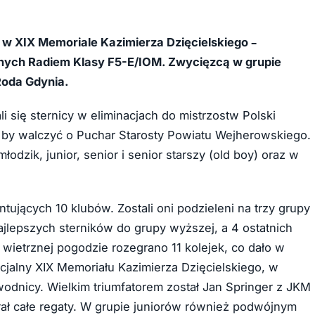
+11
w XIX Memoriale Kazimierza Dzięcielskiego –
ych Radiem Klasy F5-E/IOM. Zwycięzcą w grupie
Roda Gdynia.
 się sternicy w eliminacjach do mistrzostw Polski
 by walczyć o Puchar Starosty Powiatu Wejherowskiego.
odzik, junior, senior i senior starszy (old boy) oraz w
ntujących 10 klubów. Zostali oni podzieleni na trzy grupy
jlepszych sterników do grupy wyższej, a 4 ostatnich
o wietrznej pogodzie rozegrano 11 kolejek, co dało w
cjalny XIX Memoriału Kazimierza Dzięcielskiego, w
odnicy. Wielkim triumfatorem został Jan Springer z JKM
rał całe regaty. W grupie juniorów również podwójnym