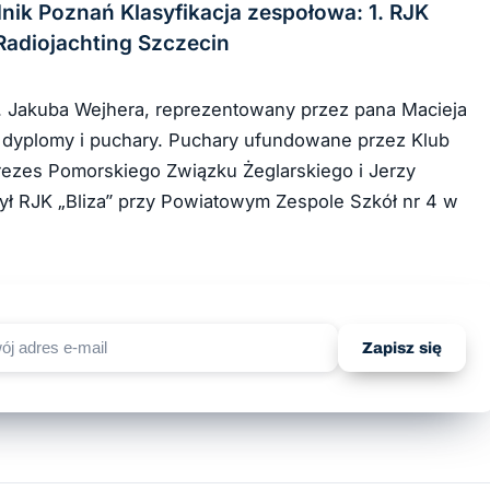
nik Poznań Klasyfikacja zespołowa: 1. RJK
Radiojachting Szczecin
m. Jakuba Wejhera, reprezentowany przez pana Macieja
ł dyplomy i puchary. Puchary ufundowane przez Klub
rezes Pomorskiego Związku Żeglarskiego i Jerzy
był RJK „Bliza” przy Powiatowym Zespole Szkół nr 4 w
Zapisz się