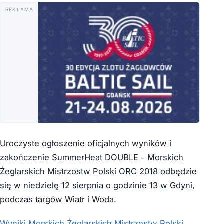
REKLAMA
Uroczyste ogłoszenie oficjalnych wyników i
zakończenie SummerHeat DOUBLE – Morskich
Żeglarskich Mistrzostw Polski ORC 2018 odbędzie
się w niedzielę 12 sierpnia o godzinie 13 w Gdyni,
podczas targów Wiatr i Woda.
Wyniki Morskich Żeglarskich Mistrzostw Polski