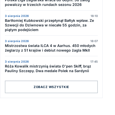
powalczy w trzecich rundach sezonu 2026
3 sierpnia 2026
18:10
Bartłomiej Kubkowski przepłynął Bałtyk wpław. Ze
Szwecji do Dziwnowa w niecałe 55 godzin, za
piątym podejściem
3 sierpnia 2026
18:07
Mistrzostwa świata ILCA 4 w Aarhus. 450 młodych
żeglarzy z 51 krajów i debiut nowego żagla MkII
3 sierpnia 2026
17:45
Róża Kowalik mistrzynią świata O'pen Skiff, brąz
Pauliny Szczepy. Dwa medale Polek na Sardynii
ZOBACZ WSZYSTKIE