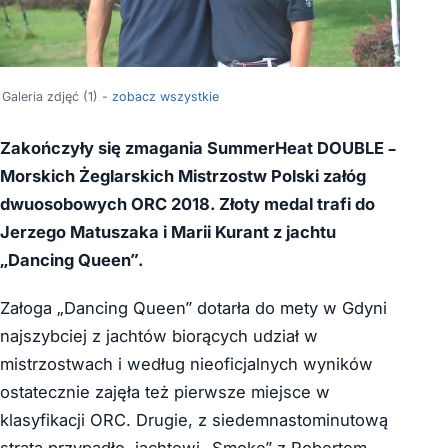
Galeria zdjęć (1) -
zobacz wszystkie
Zakończyły się zmagania SummerHeat DOUBLE –
Morskich Żeglarskich Mistrzostw Polski załóg
dwuosobowych ORC 2018. Złoty medal trafi do
Jerzego Matuszaka i Marii Kurant z jachtu
„Dancing Queen”.
Załoga „Dancing Queen” dotarła do mety w Gdyni
najszybciej z jachtów biorących udział w
mistrzostwach i według nieoficjalnych wyników
ostatecznie zajęła też pierwsze miejsce w
klasyfikacji ORC. Drugie, z siedemnastominutową