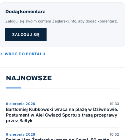
Dodaj komentarz
Zaloguj się swoim kontem Żeglarski.info, aby dodać komentarz.
ZALOGUJ SIĘ
← WRÓĆ DO PORTALU
NAJNOWSZE
6 sierpnia 2026
19:33
Bartłomiej Kubkowski wraca na plażę w Dziwnowie.
Postument w Alei Gwiazd Sportu z trasą przeprawy
przez Bałtyk
6 sierpnia 2026
10:52
Polska Liga Żeglarska wraca do Gdyni. 56 załóg