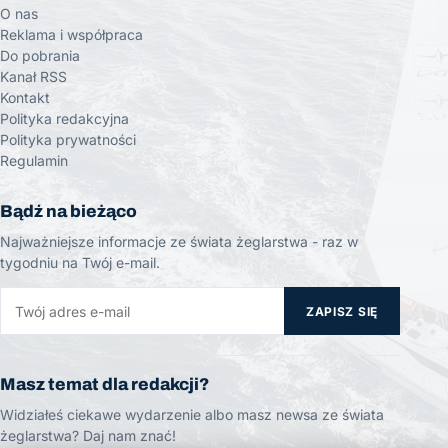
O nas
Reklama i współpraca
Do pobrania
Kanał RSS
Kontakt
Polityka redakcyjna
Polityka prywatności
Regulamin
Bądź na bieżąco
Najważniejsze informacje ze świata żeglarstwa - raz w
tygodniu na Twój e-mail.
ZAPISZ SIĘ
Masz temat dla redakcji?
Widziałeś ciekawe wydarzenie albo masz newsa ze świata
żeglarstwa? Daj nam znać!