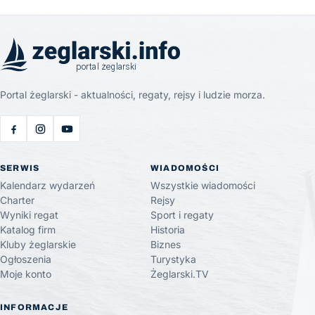
Portal żeglarski - aktualności, regaty, rejsy i ludzie morza.
SERWIS
WIADOMOŚCI
Kalendarz wydarzeń
Wszystkie wiadomości
Charter
Rejsy
Wyniki regat
Sport i regaty
Katalog firm
Historia
Kluby żeglarskie
Biznes
Ogłoszenia
Turystyka
Moje konto
Żeglarski.TV
INFORMACJE