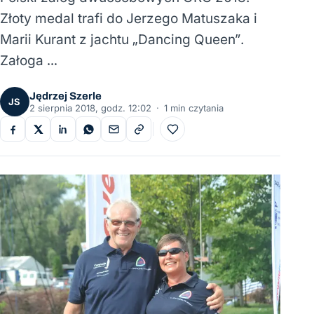
Złoty medal trafi do Jerzego Matuszaka i
Marii Kurant z jachtu „Dancing Queen”.
Załoga …
Jędrzej Szerle
JS
2 sierpnia 2018, godz. 12:02
·
1 min czytania
Do ulubionych