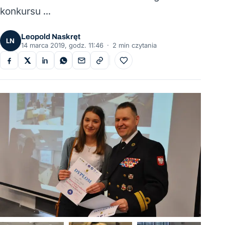
konkursu …
Leopold Naskręt
LN
14 marca 2019, godz. 11:46
·
2 min czytania
Do ulubionych