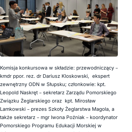
Komisja konkursowa w składzie: przewodniczący –
kmdr ppor. rez. dr Dariusz Kloskowski, ekspert
zewnętrzny ODN w Słupsku; członkowie: kpt.
Leopold Naskręt – sekretarz Zarządu Pomorskiego
Związku Żeglarskiego oraz kpt. Mirosław
Lamkowski – prezes Szkoły Żeglarstwa Magola, a
także sekretarz – mgr Iwona Poźniak – koordynator
Pomorskiego Programu Edukacji Morskiej w