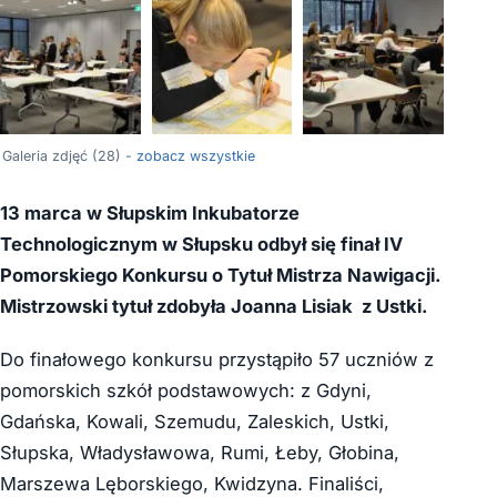
+24
Galeria zdjęć (28) -
zobacz wszystkie
13 marca w Słupskim Inkubatorze
Technologicznym w Słupsku odbył się finał IV
Pomorskiego Konkursu o Tytuł Mistrza Nawigacji.
Mistrzowski tytuł zdobyła Joanna Lisiak z Ustki.
Do finałowego konkursu przystąpiło 57 uczniów z
pomorskich szkół podstawowych: z Gdyni,
Gdańska, Kowali, Szemudu, Zaleskich, Ustki,
Słupska, Władysławowa, Rumi, Łeby, Głobina,
Marszewa Lęborskiego, Kwidzyna. Finaliści,