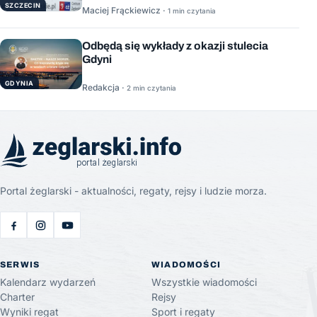
SZCZECIN
Maciej Frąckiewicz ·
1 min czytania
Odbędą się wykłady z okazji stulecia
Gdyni
GDYNIA
Redakcja ·
2 min czytania
Portal żeglarski - aktualności, regaty, rejsy i ludzie morza.
SERWIS
WIADOMOŚCI
Kalendarz wydarzeń
Wszystkie wiadomości
Charter
Rejsy
Wyniki regat
Sport i regaty