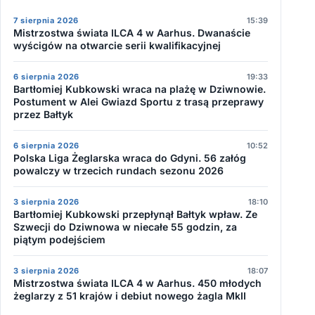
7 sierpnia 2026
15:39
Mistrzostwa świata ILCA 4 w Aarhus. Dwanaście
wyścigów na otwarcie serii kwalifikacyjnej
6 sierpnia 2026
19:33
Bartłomiej Kubkowski wraca na plażę w Dziwnowie.
Postument w Alei Gwiazd Sportu z trasą przeprawy
przez Bałtyk
6 sierpnia 2026
10:52
Polska Liga Żeglarska wraca do Gdyni. 56 załóg
powalczy w trzecich rundach sezonu 2026
3 sierpnia 2026
18:10
Bartłomiej Kubkowski przepłynął Bałtyk wpław. Ze
Szwecji do Dziwnowa w niecałe 55 godzin, za
piątym podejściem
3 sierpnia 2026
18:07
Mistrzostwa świata ILCA 4 w Aarhus. 450 młodych
żeglarzy z 51 krajów i debiut nowego żagla MkII