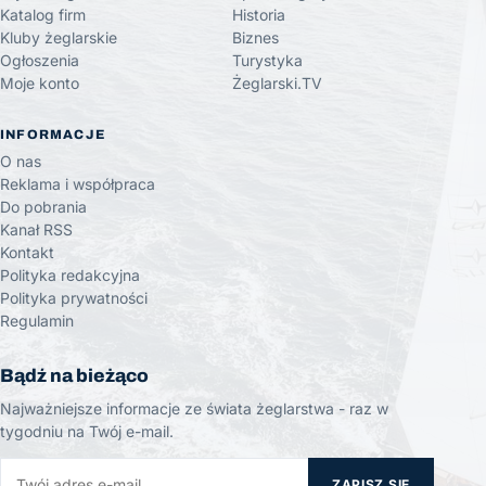
Katalog firm
Historia
Kluby żeglarskie
Biznes
Ogłoszenia
Turystyka
Moje konto
Żeglarski.TV
INFORMACJE
O nas
Reklama i współpraca
Do pobrania
Kanał RSS
Kontakt
Polityka redakcyjna
Polityka prywatności
Regulamin
Bądź na bieżąco
Najważniejsze informacje ze świata żeglarstwa - raz w
tygodniu na Twój e-mail.
ZAPISZ SIĘ