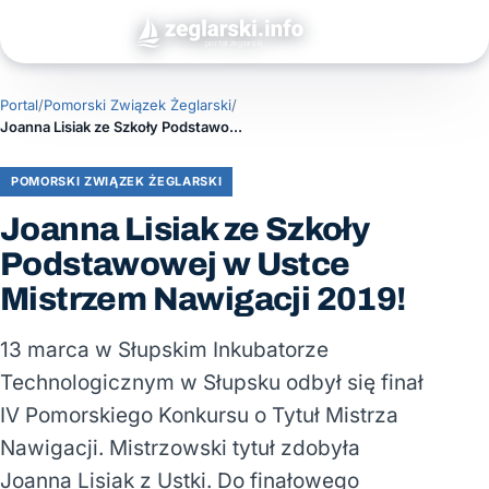
Portal
/
Pomorski Związek Żeglarski
/
Joanna Lisiak ze Szkoły Podstawowej w Ustce Mistrzem Nawigacji 2019!
POMORSKI ZWIĄZEK ŻEGLARSKI
Joanna Lisiak ze Szkoły
Podstawowej w Ustce
Mistrzem Nawigacji 2019!
13 marca w Słupskim Inkubatorze
Technologicznym w Słupsku odbył się finał
IV Pomorskiego Konkursu o Tytuł Mistrza
Nawigacji. Mistrzowski tytuł zdobyła
Joanna Lisiak z Ustki. Do finałowego