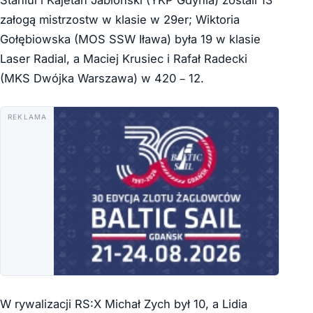
załogą mistrzostw w klasie w 29er; Wiktoria
Gołębiowska (MOS SSW Iława) była 19 w klasie
Laser Radial, a Maciej Krusiec i Rafał Radecki
(MKS Dwójka Warszawa) w 420 – 12.
REKLAMA
W rywalizacji RS:X Michał Zych był 10, a Lidia