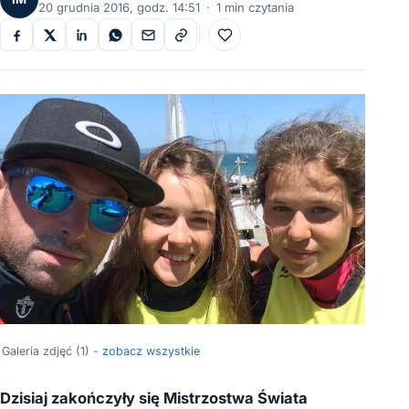
20 grudnia 2016, godz. 14:51
·
1 min czytania
Do ulubionych
Galeria zdjęć (1) -
zobacz wszystkie
Dzisiaj zakończyły się Mistrzostwa Świata