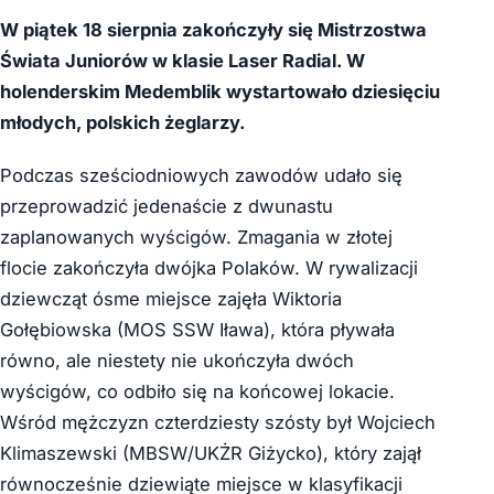
W piątek 18 sierpnia zakończyły się Mistrzostwa
Świata Juniorów w klasie Laser Radial. W
holenderskim Medemblik wystartowało dziesięciu
młodych, polskich żeglarzy.
Podczas sześciodniowych zawodów udało się
przeprowadzić jedenaście z dwunastu
zaplanowanych wyścigów. Zmagania w złotej
flocie zakończyła dwójka Polaków. W rywalizacji
dziewcząt ósme miejsce zajęła Wiktoria
Gołębiowska (MOS SSW Iława), która pływała
równo, ale niestety nie ukończyła dwóch
wyścigów, co odbiło się na końcowej lokacie.
Wśród mężczyzn czterdziesty szósty był Wojciech
Klimaszewski (MBSW/UKŻR Giżycko), który zajął
równocześnie dziewiąte miejsce w klasyfikacji