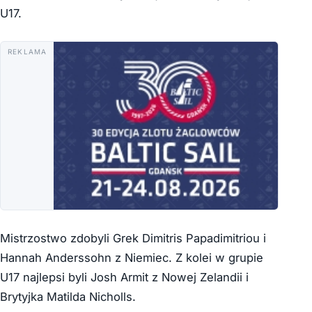
U17.
REKLAMA
Mistrzostwo zdobyli Grek Dimitris Papadimitriou i
Hannah Anderssohn z Niemiec. Z kolei w grupie
U17 najlepsi byli Josh Armit z Nowej Zelandii i
Brytyjka Matilda Nicholls.