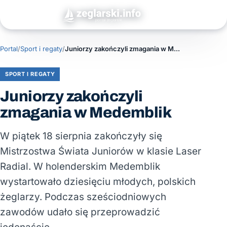
Portal
/
Sport i regaty
/
Juniorzy zakończyli zmagania w Medemblik
SPORT I REGATY
Juniorzy zakończyli
zmagania w Medemblik
W piątek 18 sierpnia zakończyły się
Mistrzostwa Świata Juniorów w klasie Laser
Radial. W holenderskim Medemblik
wystartowało dziesięciu młodych, polskich
żeglarzy. Podczas sześciodniowych
zawodów udało się przeprowadzić