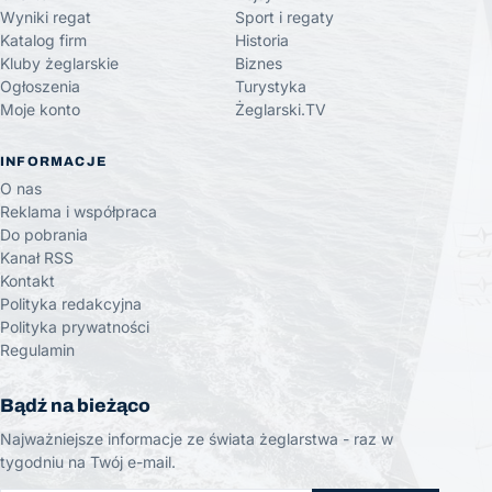
Wyniki regat
Sport i regaty
Katalog firm
Historia
Kluby żeglarskie
Biznes
Ogłoszenia
Turystyka
Moje konto
Żeglarski.TV
INFORMACJE
O nas
Reklama i współpraca
Do pobrania
Kanał RSS
Kontakt
Polityka redakcyjna
Polityka prywatności
Regulamin
Bądź na bieżąco
Najważniejsze informacje ze świata żeglarstwa - raz w
tygodniu na Twój e-mail.