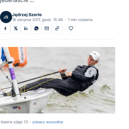
jedenaście …
Jędrzej Szerle
JS
18 sierpnia 2017, godz. 15:48
·
1 min czytania
Do ulubionych
Galeria zdjęć (1) -
zobacz wszystkie