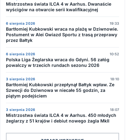
Mistrzostwa świata ILCA 4 w Aarhus. Dwanaście
wyścigów na otwarcie serii kwalifikacyjnej
6 sierpnia 2026
19:33
Bartłomiej Kubkowski wraca na plażę w Dziwnowie.
Postument w Alei Gwiazd Sportu z trasą przeprawy
przez Bałtyk
6 sierpnia 2026
10:52
Polska Liga Żeglarska wraca do Gdyni. 56 załóg
powalczy w trzecich rundach sezonu 2026
3 sierpnia 2026
18:10
Bartłomiej Kubkowski przepłynął Bałtyk wpław. Ze
Szwecji do Dziwnowa w niecałe 55 godzin, za
piątym podejściem
3 sierpnia 2026
18:07
Mistrzostwa świata ILCA 4 w Aarhus. 450 młodych
żeglarzy z 51 krajów i debiut nowego żagla MkII