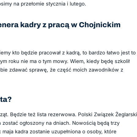
simy na przełomie stycznia i lutego.
enera kadry z pracą w Chojnickim
my kto będzie pracował z kadrą, to bardzo łatwo jest to
tym roku nie ma o tym mowy. Wiem, kiedy będę szkolił
sobie zdawać sprawę, że część moich zawodników z
sta?
ąt. Będzie też lista rezerwowa. Polski Związek Żeglarski
en zostać ogłoszony na dniach. Nowością będą trzy
c maja kadra zostanie uzupełniona o osoby, które