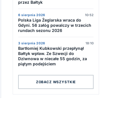
przez Bałtyk
6 sierpnia 2026
10:52
Polska Liga Żeglarska wraca do
Gdyni. 56 załóg powalczy w trzecich
rundach sezonu 2026
3 sierpnia 2026
18:10
Bartłomiej Kubkowski przepłynął
Bałtyk wpław. Ze Szwecji do
Dziwnowa w niecałe 55 godzin, za
piątym podejściem
ZOBACZ WSZYSTKIE