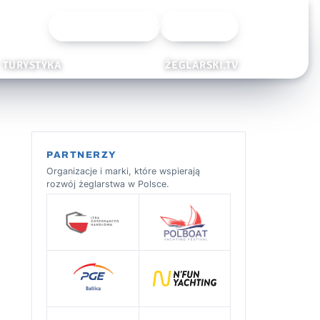
Wyszukiwarka
Zaloguj
TURYSTYKA
ŻEGLARSKI.TV
PARTNERZY
Organizacje i marki, które wspierają
rozwój żeglarstwa w Polsce.
–