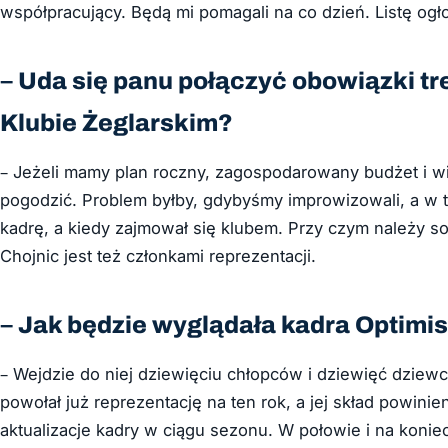
współpracujący. Będą mi pomagali na co dzień. Listę ogło
– Uda się panu połączyć obowiązki tr
Klubie Żeglarskim?
– Jeżeli mamy plan roczny, zagospodarowany budżet i wie
pogodzić. Problem byłby, gdybyśmy improwizowali, a w 
kadrę, a kiedy zajmował się klubem. Przy czym należy 
Chojnic jest też członkami reprezentacji.
– Jak będzie wyglądała kadra Optimi
– Wejdzie do niej dziewięciu chłopców i dziewięć dziewcz
powołał już reprezentację na ten rok, a jej skład powini
aktualizacje kadry w ciągu sezonu. W połowie i na konie