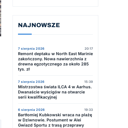
NAJNOWSZE
7 sierpnia 2026
20:17
Remont deptaku w North East Marinie
zakończony. Nowa nawierzchnia z
drewna egzotycznego za około 285
tys. zł
7 sierpnia 2026
15:39
Mistrzostwa świata ILCA 4 w Aarhus.
Dwanaście wyścigów na otwarcie
serii kwalifikacyjnej
6 sierpnia 2026
19:33
Bartłomiej Kubkowski wraca na plażę
w Dziwnowie. Postument w Alei
Gwiazd Sportu z trasą przeprawy