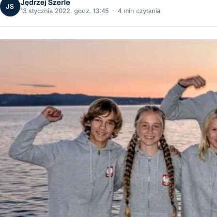
Jędrzej Szerle
JS
13 stycznia 2022, godz. 13:45
·
4 min czytania