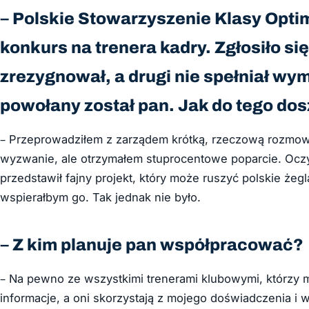
– Polskie Stowarzyszenie Klasy Optim
konkurs na trenera kadry. Zgłosiło s
zrezygnował, a drugi nie spełniał wy
powołany został pan. Jak do tego dos
– Przeprowadziłem z zarządem krótką, rzeczową rozmowę
wyzwanie, ale otrzymałem stuprocentowe poparcie. Oczyw
przedstawił fajny projekt, który może ruszyć polskie że
wspierałbym go. Tak jednak nie było.
– Z kim planuje pan współpracować?
– Na pewno ze wszystkimi trenerami klubowymi, którzy m
informacje, a oni skorzystają z mojego doświadczenia i