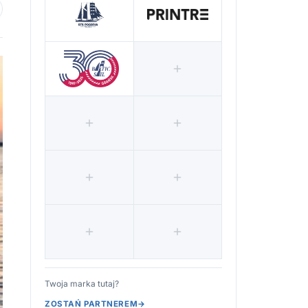
 ulubionych
Twoja marka tutaj?
ZOSTAŃ PARTNEREM
→