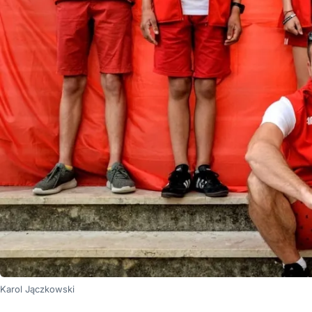
Karol Jączkowski