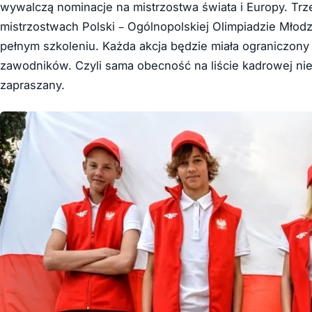
wywalczą nominacje na mistrzostwa świata i Europy. Trze
mistrzostwach Polski – Ogólnopolskiej Olimpiadzie Młod
pełnym szkoleniu. Każda akcja będzie miała ograniczony
zawodników. Czyli sama obecność na liście kadrowej ni
zapraszany.