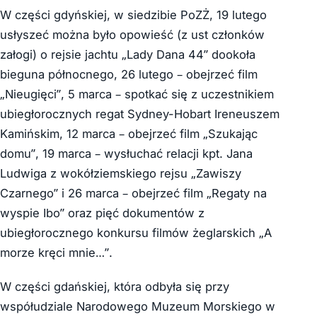
W części gdyńskiej, w siedzibie PoZŻ, 19 lutego
usłyszeć można było opowieść (z ust członków
załogi) o rejsie jachtu „Lady Dana 44” dookoła
bieguna północnego, 26 lutego – obejrzeć film
„Nieugięci”, 5 marca – spotkać się z uczestnikiem
ubiegłorocznych regat Sydney-Hobart Ireneuszem
Kamińskim, 12 marca – obejrzeć film „Szukając
domu”, 19 marca – wysłuchać relacji kpt. Jana
Ludwiga z wokółziemskiego rejsu „Zawiszy
Czarnego” i 26 marca – obejrzeć film „Regaty na
wyspie Ibo” oraz pięć dokumentów z
ubiegłorocznego konkursu filmów żeglarskich „A
morze kręci mnie…”.
W części gdańskiej, która odbyła się przy
współudziale Narodowego Muzeum Morskiego w