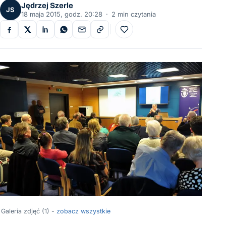
Jędrzej Szerle
JS
18 maja 2015, godz. 20:28
·
2 min czytania
Do ulubionych
Galeria zdjęć (1) -
zobacz wszystkie