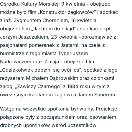
Ośrodku Kultury Morskiej: 9 kwietnia – obejrzeć
można było film „Konstruktor żaglowców” i spotkać
z inż. Zygmuntem Choreniem, 16 kwietnia –
obejrzeć film „Jachtem do nikąd” i spotkać z kpt.
Jerzym Jaszczukiem, 23 kwietnia –porozmawiać z
pasjonatami pomeranek z Jastarni, na czele z
burmistrzem tego miasta Tyberiuszem
Narkowiczem oraz 7 maja – obejrzeć film
„Gdziekolwiek dopełni się twój los”, spotkać z jego
reżyserem Michałem Dąbrowskim oraz członkami
załogi „Zawiszy Czarnego” z 1984 roku w tym z
ówczesnym kapitanem żaglowca Janem Sauerem.
Wstęp na wszystkie spotkania był wolny. Projekcje
połączone były z poczęstunkiem oraz losowaniem
drobnych upominków wśród uczestników.