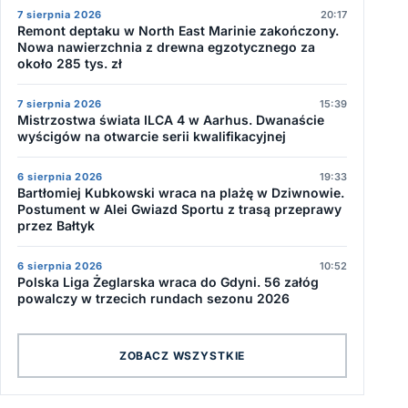
7 sierpnia 2026
20:17
Remont deptaku w North East Marinie zakończony.
Nowa nawierzchnia z drewna egzotycznego za
około 285 tys. zł
7 sierpnia 2026
15:39
Mistrzostwa świata ILCA 4 w Aarhus. Dwanaście
wyścigów na otwarcie serii kwalifikacyjnej
6 sierpnia 2026
19:33
Bartłomiej Kubkowski wraca na plażę w Dziwnowie.
Postument w Alei Gwiazd Sportu z trasą przeprawy
przez Bałtyk
6 sierpnia 2026
10:52
Polska Liga Żeglarska wraca do Gdyni. 56 załóg
powalczy w trzecich rundach sezonu 2026
ZOBACZ WSZYSTKIE