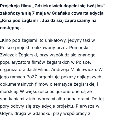
Projekcją filmu „Gdziekolwiek dopełni się twój los”
zakończyła się 7 maja w Gdańsku czwarta edycja
„Kina pod żaglami”. Już dzisiaj zapraszamy na
następną.
„Kino pod żaglami” to unikatowy, jedyny taki w
Polsce projekt realizowany przez Pomorski
Związek Żeglarski, przy współudziale znanego
popularyzatora filmów żeglarskich w Polsce,
organizatora JachtFilmu, Andrzeja Minkiewicza. W
jego ramach PoZŻ organizuje pokazy najlepszych
dokumentalnych filmów o tematyce żeglarskiej i
morskiej. W większości połączone one są ze
spotkaniami z ich twórcami albo bohaterami. Do tej
pory odbyły się trzy edycje projektu. Pierwsza w
Gdyni, druga w Gdańsku, przy współpracy z