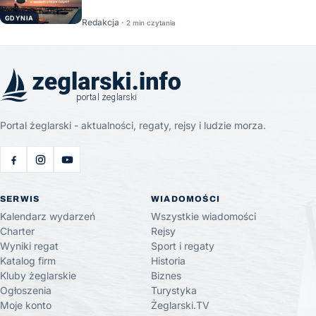
GDYNIA
Redakcja ·
2 min czytania
Portal żeglarski - aktualności, regaty, rejsy i ludzie morza.
SERWIS
WIADOMOŚCI
Kalendarz wydarzeń
Wszystkie wiadomości
Charter
Rejsy
Wyniki regat
Sport i regaty
Katalog firm
Historia
Kluby żeglarskie
Biznes
Ogłoszenia
Turystyka
Moje konto
Żeglarski.TV