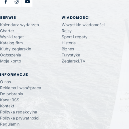
SERWIS
WIADOMOŚCI
Kalendarz wydarzeń
Wszystkie wiadomości
Charter
Rejsy
Wyniki regat
Sport i regaty
Katalog firm
Historia
Kluby żeglarskie
Biznes
Ogłoszenia
Turystyka
Moje konto
Żeglarski.TV
INFORMACJE
O nas
Reklama i współpraca
Do pobrania
Kanał RSS
Kontakt
Polityka redakcyjna
Polityka prywatności
Regulamin