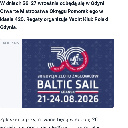
W dniach 26-27 września odbędą się w Gdyni
Otwarte Mistrzostwa Okręgu Pomorskiego w
klasie 420. Regaty organizuje Yacht Klub Polski
Gdynia.
REKLAMA
Zgłoszenia przyjmowane będą w sobotę 26
września w godzinach 9-10 w biurze regat w