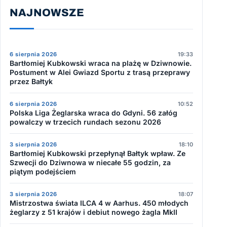
NAJNOWSZE
6 sierpnia 2026
19:33
Bartłomiej Kubkowski wraca na plażę w Dziwnowie.
Postument w Alei Gwiazd Sportu z trasą przeprawy
przez Bałtyk
6 sierpnia 2026
10:52
Polska Liga Żeglarska wraca do Gdyni. 56 załóg
powalczy w trzecich rundach sezonu 2026
3 sierpnia 2026
18:10
Bartłomiej Kubkowski przepłynął Bałtyk wpław. Ze
Szwecji do Dziwnowa w niecałe 55 godzin, za
piątym podejściem
3 sierpnia 2026
18:07
Mistrzostwa świata ILCA 4 w Aarhus. 450 młodych
żeglarzy z 51 krajów i debiut nowego żagla MkII