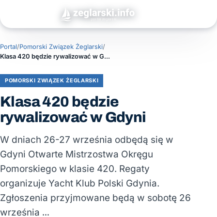
Portal
/
Pomorski Związek Żeglarski
/
Klasa 420 będzie rywalizować w Gdyni
POMORSKI ZWIĄZEK ŻEGLARSKI
Klasa 420 będzie
rywalizować w Gdyni
W dniach 26-27 września odbędą się w
Gdyni Otwarte Mistrzostwa Okręgu
Pomorskiego w klasie 420. Regaty
organizuje Yacht Klub Polski Gdynia.
Zgłoszenia przyjmowane będą w sobotę 26
września …