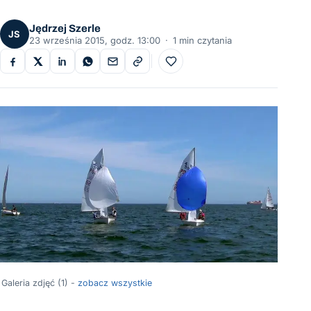
Jędrzej Szerle
JS
23 września 2015, godz. 13:00
·
1 min czytania
Do ulubionych
Galeria zdjęć (1) -
zobacz wszystkie