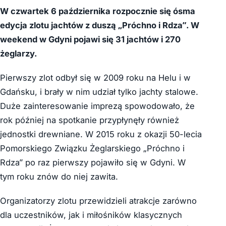
W czwartek 6 października rozpocznie się ósma
edycja zlotu jachtów z duszą „Próchno i Rdza”. W
weekend w Gdyni pojawi się 31 jachtów i 270
żeglarzy.
Pierwszy zlot odbył się w 2009 roku na Helu i w
Gdańsku, i brały w nim udział tylko jachty stalowe.
Duże zainteresowanie imprezą spowodowało, że
rok później na spotkanie przypłynęły również
jednostki drewniane. W 2015 roku z okazji 50-lecia
Pomorskiego Związku Żeglarskiego „Próchno i
Rdza” po raz pierwszy pojawiło się w Gdyni. W
tym roku znów do niej zawita.
Organizatorzy zlotu przewidzieli atrakcje zarówno
dla uczestników, jak i miłośników klasycznych