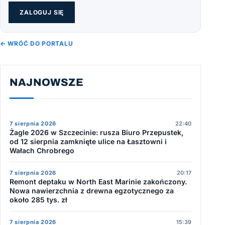
ZALOGUJ SIĘ
← WRÓĆ DO PORTALU
NAJNOWSZE
7 sierpnia 2026
22:40
Żagle 2026 w Szczecinie: rusza Biuro Przepustek,
od 12 sierpnia zamknięte ulice na Łasztowni i
Wałach Chrobrego
7 sierpnia 2026
20:17
Remont deptaku w North East Marinie zakończony.
Nowa nawierzchnia z drewna egzotycznego za
około 285 tys. zł
7 sierpnia 2026
15:39