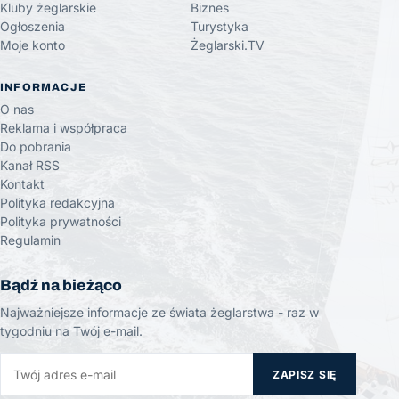
Kluby żeglarskie
Biznes
Ogłoszenia
Turystyka
Moje konto
Żeglarski.TV
INFORMACJE
O nas
Reklama i współpraca
Do pobrania
Kanał RSS
Kontakt
Polityka redakcyjna
Polityka prywatności
Regulamin
Bądź na bieżąco
Najważniejsze informacje ze świata żeglarstwa - raz w
tygodniu na Twój e-mail.
ZAPISZ SIĘ