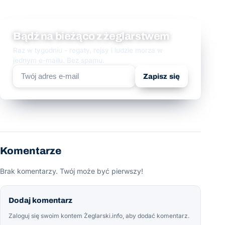
Bądź na bieżąco z żeglarstwem
Raz w tygodniu - regaty, rejsy i ludzie morza w
jednym e-mailu. Bez spamu.
Zapisz się
Komentarze
Brak komentarzy. Twój może być pierwszy!
Dodaj komentarz
Zaloguj się swoim kontem Żeglarski.info, aby dodać komentarz.