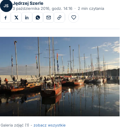
Jędrzej Szerle
JS
3 października 2016, godz. 14:16
·
2 min czytania
Do ulubionych
Galeria zdjęć (1) -
zobacz wszystkie