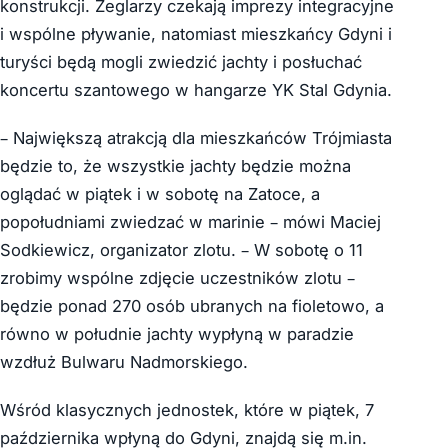
konstrukcji. Żeglarzy czekają imprezy integracyjne
i wspólne pływanie, natomiast mieszkańcy Gdyni i
turyści będą mogli zwiedzić jachty i posłuchać
koncertu szantowego w hangarze YK Stal Gdynia.
– Największą atrakcją dla mieszkańców Trójmiasta
będzie to, że wszystkie jachty będzie można
oglądać w piątek i w sobotę na Zatoce, a
popołudniami zwiedzać w marinie – mówi Maciej
Sodkiewicz, organizator zlotu. – W sobotę o 11
zrobimy wspólne zdjęcie uczestników zlotu –
będzie ponad 270 osób ubranych na fioletowo, a
równo w południe jachty wypłyną w paradzie
wzdłuż Bulwaru Nadmorskiego.
Wśród klasycznych jednostek, które w piątek, 7
października wpłyną do Gdyni, znajdą się m.in.