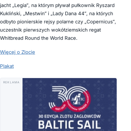
jacht „Legia”, na którym pływał pułkownik Ryszard
Kukliński, „Mestwin” i „Lady Dana 44”, na których
odbyto pionierskie rejsy polarne czy „Copernicus”,
uczestnik pierwszych wokółziemskich regat
Whitbread Round the World Race.
Więcej o Zlocie
Plakat
REKLAMA