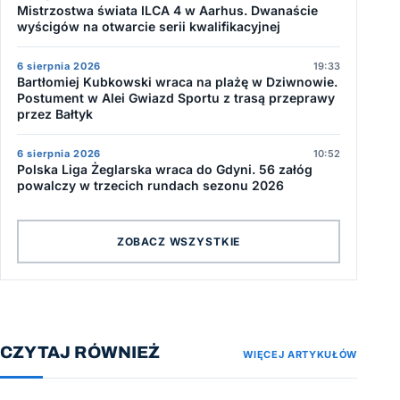
Mistrzostwa świata ILCA 4 w Aarhus. Dwanaście
wyścigów na otwarcie serii kwalifikacyjnej
6 sierpnia 2026
19:33
Bartłomiej Kubkowski wraca na plażę w Dziwnowie.
Postument w Alei Gwiazd Sportu z trasą przeprawy
przez Bałtyk
6 sierpnia 2026
10:52
Polska Liga Żeglarska wraca do Gdyni. 56 załóg
powalczy w trzecich rundach sezonu 2026
ZOBACZ WSZYSTKIE
CZYTAJ RÓWNIEŻ
WIĘCEJ ARTYKUŁÓW