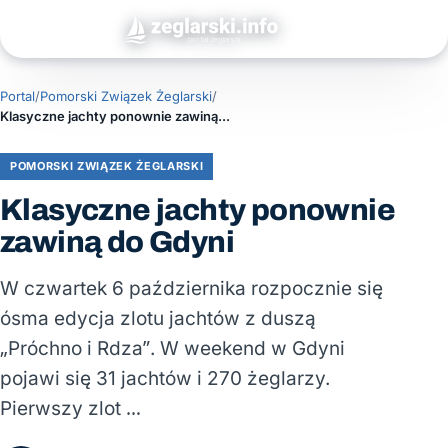
Portal
/
Pomorski Związek Żeglarski
/
Klasyczne jachty ponownie zawiną do Gdyni
POMORSKI ZWIĄZEK ŻEGLARSKI
Klasyczne jachty ponownie
zawiną do Gdyni
W czwartek 6 października rozpocznie się
ósma edycja zlotu jachtów z duszą
„Próchno i Rdza”. W weekend w Gdyni
pojawi się 31 jachtów i 270 żeglarzy.
Pierwszy zlot …