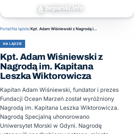
Portal
/
Na lądzie
/
Kpt. Adam Wiśniewski z Nagrodą im. Kapitana Leszka Wiktorowicza
NA LĄDZIE
Kpt. Adam Wiśniewski z
Nagrodą im. Kapitana
Leszka Wiktorowicza
Kapitan Adam Wiśniewski, fundator i prezes
Fundacji Ocean Marzeń został wyróżniony
Nagrodą im. Kapitana Leszka Wiktorowicza.
Nagrodą Specjalną uhonorowano
Uniwersytet Morski w Gdyni. Nagrodę