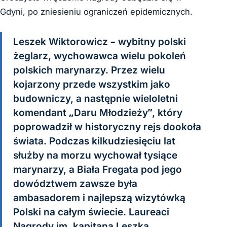
Gdyni, po zniesieniu ograniczeń epidemicznych.
Leszek Wiktorowicz – wybitny polski
żeglarz, wychowawca wielu pokoleń
polskich marynarzy. Przez wielu
kojarzony przede wszystkim jako
budowniczy, a następnie wieloletni
komendant „Daru Młodzieży”, który
poprowadził w historyczny rejs dookoła
świata. Podczas kilkudziesięciu lat
służby na morzu wychował tysiące
marynarzy, a Biała Fregata pod jego
dowództwem zawsze była
ambasadorem i najlepszą wizytówką
Polski na całym świecie. Laureaci
Nagrody im. kapitana Leszka