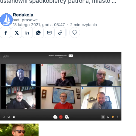
ustanowili spadkobiercy patrona, miasto …
Redakcja
mat. prasowe
18 lutego 2021, godz. 08:47
·
2 min czytania
Do ulubionych