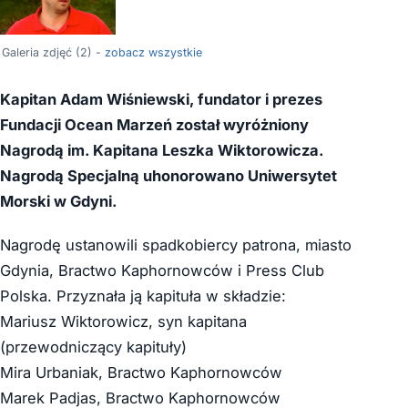
Galeria zdjęć (2) -
zobacz wszystkie
Kapitan Adam Wiśniewski, fundator i prezes
Fundacji Ocean Marzeń został wyróżniony
Nagrodą im. Kapitana Leszka Wiktorowicza.
Nagrodą Specjalną uhonorowano Uniwersytet
Morski w Gdyni.
Nagrodę ustanowili spadkobiercy patrona, miasto
Gdynia, Bractwo Kaphornowców i Press Club
Polska. Przyznała ją kapituła w składzie:
Mariusz Wiktorowicz, syn kapitana
(przewodniczący kapituły)
Mira Urbaniak, Bractwo Kaphornowców
Marek Padjas, Bractwo Kaphornowców