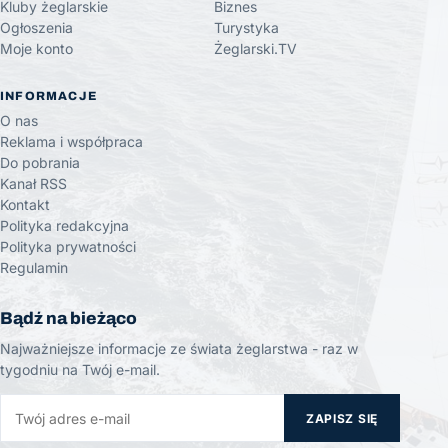
Kluby żeglarskie
Biznes
Ogłoszenia
Turystyka
Moje konto
Żeglarski.TV
INFORMACJE
O nas
Reklama i współpraca
Do pobrania
Kanał RSS
Kontakt
Polityka redakcyjna
Polityka prywatności
Regulamin
Bądź na bieżąco
Najważniejsze informacje ze świata żeglarstwa - raz w
tygodniu na Twój e-mail.
ZAPISZ SIĘ