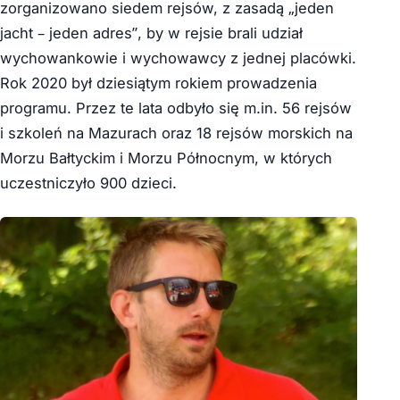
zorganizowano siedem rejsów, z zasadą „jeden
jacht – jeden adres”, by w rejsie brali udział
wychowankowie i wychowawcy z jednej placówki.
Rok 2020 był dziesiątym rokiem prowadzenia
programu. Przez te lata odbyło się m.in. 56 rejsów
i szkoleń na Mazurach oraz 18 rejsów morskich na
Morzu Bałtyckim i Morzu Północnym, w których
uczestniczyło 900 dzieci.