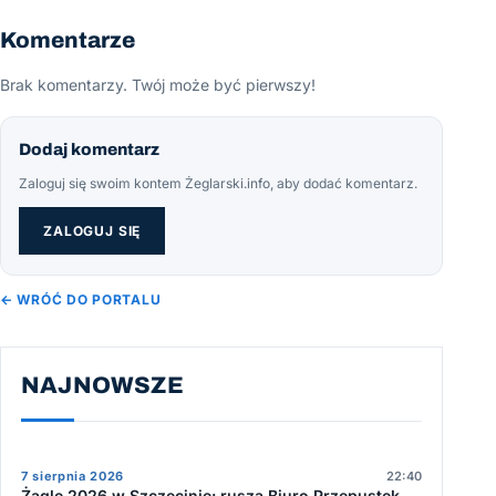
Komentarze
Brak komentarzy. Twój może być pierwszy!
Dodaj komentarz
Zaloguj się swoim kontem Żeglarski.info, aby dodać komentarz.
ZALOGUJ SIĘ
← WRÓĆ DO PORTALU
NAJNOWSZE
7 sierpnia 2026
22:40
Żagle 2026 w Szczecinie: rusza Biuro Przepustek,