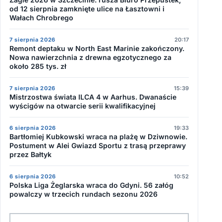
od 12 sierpnia zamknięte ulice na Łasztowni i
Wałach Chrobrego
7 sierpnia 2026
20:17
Remont deptaku w North East Marinie zakończony.
Nowa nawierzchnia z drewna egzotycznego za
około 285 tys. zł
7 sierpnia 2026
15:39
Mistrzostwa świata ILCA 4 w Aarhus. Dwanaście
wyścigów na otwarcie serii kwalifikacyjnej
6 sierpnia 2026
19:33
Bartłomiej Kubkowski wraca na plażę w Dziwnowie.
Postument w Alei Gwiazd Sportu z trasą przeprawy
przez Bałtyk
6 sierpnia 2026
10:52
Polska Liga Żeglarska wraca do Gdyni. 56 załóg
powalczy w trzecich rundach sezonu 2026