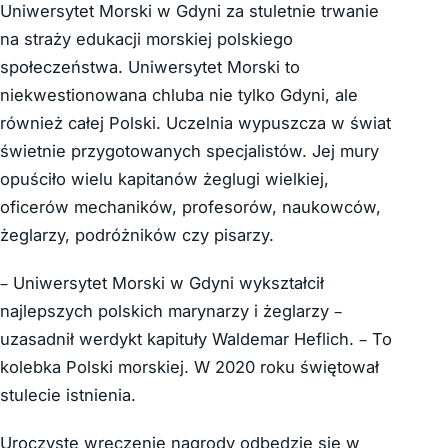
Uniwersytet Morski w Gdyni za stuletnie trwanie
na straży edukacji morskiej polskiego
społeczeństwa. Uniwersytet Morski to
niekwestionowana chluba nie tylko Gdyni, ale
również całej Polski. Uczelnia wypuszcza w świat
świetnie przygotowanych specjalistów. Jej mury
opuściło wielu kapitanów żeglugi wielkiej,
oficerów mechaników, profesorów, naukowców,
żeglarzy, podróżników czy pisarzy.
– Uniwersytet Morski w Gdyni wykształcił
najlepszych polskich marynarzy i żeglarzy –
uzasadnił werdykt kapituły Waldemar Heflich. – To
kolebka Polski morskiej. W 2020 roku świętował
stulecie istnienia.
Uroczyste wręczenie nagrody odbędzie się w