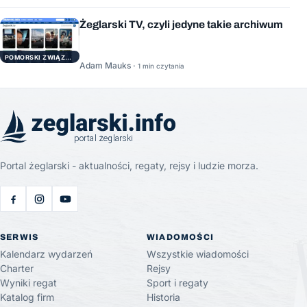
Żeglarski TV, czyli jedyne takie archiwum
POMORSKI ZWIĄZEK ŻEGLARSKI
Adam Mauks ·
1 min czytania
Portal żeglarski - aktualności, regaty, rejsy i ludzie morza.
SERWIS
WIADOMOŚCI
Kalendarz wydarzeń
Wszystkie wiadomości
Charter
Rejsy
Wyniki regat
Sport i regaty
Katalog firm
Historia