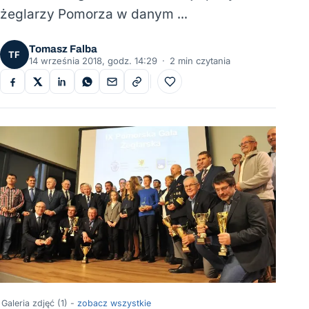
żeglarzy Pomorza w danym …
Tomasz Falba
TF
14 września 2018, godz. 14:29
·
2 min czytania
Do ulubionych
Galeria zdjęć (1) -
zobacz wszystkie