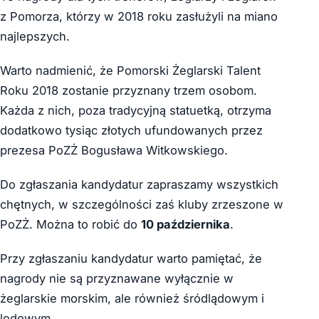
z Pomorza, którzy w 2018 roku zasłużyli na miano
najlepszych.
Warto nadmienić, że Pomorski Żeglarski Talent
Roku 2018 zostanie przyznany trzem osobom.
Każda z nich, poza tradycyjną statuetką, otrzyma
dodatkowo tysiąc złotych ufundowanych przez
prezesa PoZŻ Bogusława Witkowskiego.
Do zgłaszania kandydatur zapraszamy wszystkich
chętnych, w szczególności zaś kluby zrzeszone w
PoZŻ. Można to robić do
10 października
.
Przy zgłaszaniu kandydatur warto pamiętać, że
nagrody nie są przyznawane wyłącznie w
żeglarskie morskim, ale również śródlądowym i
lodowym.