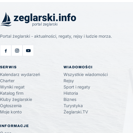
Portal żeglarski - aktualności, regaty, rejsy i ludzie morza.
SERWIS
WIADOMOŚCI
Kalendarz wydarzeń
Wszystkie wiadomości
Charter
Rejsy
Wyniki regat
Sport i regaty
Katalog firm
Historia
Kluby żeglarskie
Biznes
Ogłoszenia
Turystyka
Moje konto
Żeglarski.TV
INFORMACJE