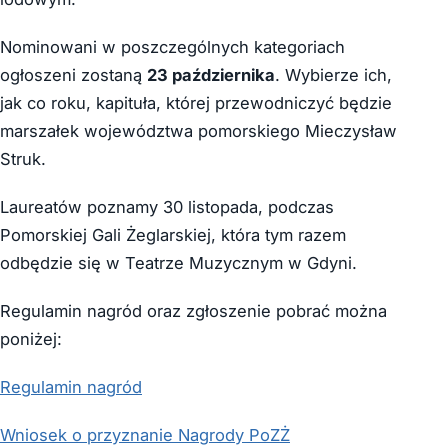
Nominowani w poszczególnych kategoriach
ogłoszeni zostaną
23 października
. Wybierze ich,
jak co roku, kapituła, której przewodniczyć będzie
marszałek województwa pomorskiego Mieczysław
Struk.
Laureatów poznamy 30 listopada, podczas
Pomorskiej Gali Żeglarskiej, która tym razem
odbędzie się w Teatrze Muzycznym w Gdyni.
Regulamin nagród oraz zgłoszenie pobrać można
poniżej:
Regulamin nagród
Wniosek o przyznanie Nagrody PoZŻ