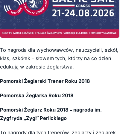
To nagroda dla wychowawców, nauczycieli, szkół,
klas, szkółek – słowem tych, którzy na co dzień
edukują w zakresie żeglarstwa.
Pomorski Żeglarski Trener Roku 2018
Pomorska Żeglarka Roku 2018
Pomorski Żeglarz Roku 2018 – nagroda im.
Zygfryda „Zygi” Perlickiego
To nagrody dla tych trenerów, żeglarzy i żeglarek