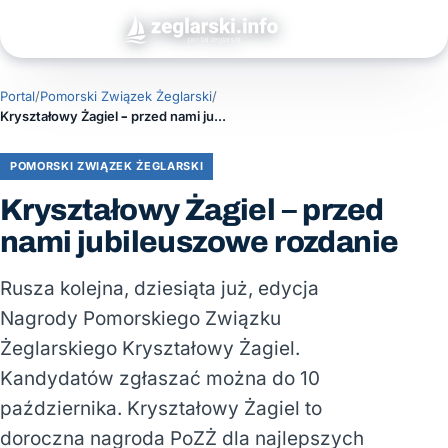
Portal
/
Pomorski Związek Żeglarski
/
Kryształowy Żagiel – przed nami jubileuszowe rozdanie
POMORSKI ZWIĄZEK ŻEGLARSKI
Kryształowy Żagiel – przed
nami jubileuszowe rozdanie
Rusza kolejna, dziesiąta już, edycja
Nagrody Pomorskiego Związku
Żeglarskiego Kryształowy Żagiel.
Kandydatów zgłaszać można do 10
października. Kryształowy Żagiel to
doroczna nagroda PoZŻ dla najlepszych