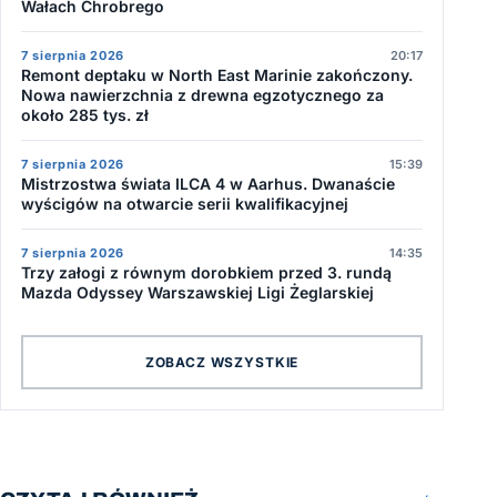
Wałach Chrobrego
7 sierpnia 2026
20:17
Remont deptaku w North East Marinie zakończony.
Nowa nawierzchnia z drewna egzotycznego za
około 285 tys. zł
7 sierpnia 2026
15:39
Mistrzostwa świata ILCA 4 w Aarhus. Dwanaście
wyścigów na otwarcie serii kwalifikacyjnej
7 sierpnia 2026
14:35
Trzy załogi z równym dorobkiem przed 3. rundą
Mazda Odyssey Warszawskiej Ligi Żeglarskiej
ZOBACZ WSZYSTKIE