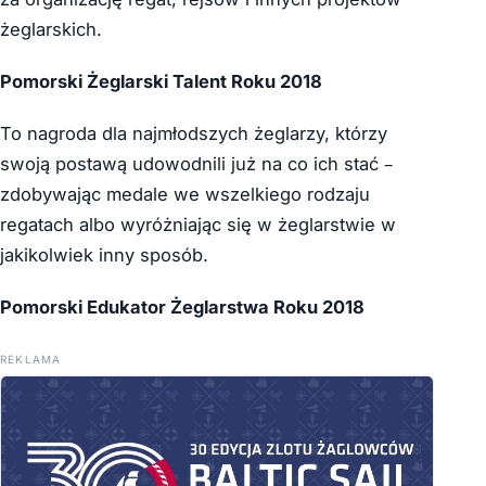
żeglarskich.
Pomorski Żeglarski Talent Roku 2018
To nagroda dla najmłodszych żeglarzy, którzy
swoją postawą udowodnili już na co ich stać –
zdobywając medale we wszelkiego rodzaju
regatach albo wyróżniając się w żeglarstwie w
jakikolwiek inny sposób.
Pomorski Edukator Żeglarstwa Roku 2018
REKLAMA