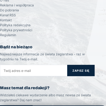
O nas
Reklama i współpraca
Do pobrania
Kanał RSS
Kontakt
Polityka redakcyjna
Polityka prywatności
Regulamin
Bądź na bieżąco
Najważniejsze informacje ze świata żeglarstwa - raz w
tygodniu na Twój e-mail.
ZAPISZ SIĘ
Masz temat dla redakcji?
Widziałeś ciekawe wydarzenie albo masz newsa ze świata
żeglarstwa? Daj nam znać!